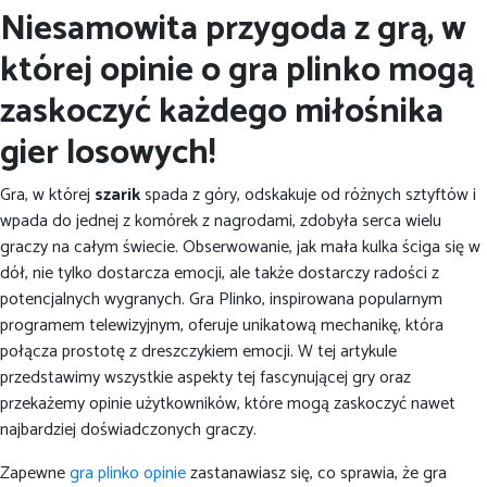
Niesamowita przygoda z grą, w
której opinie o gra plinko mogą
zaskoczyć każdego miłośnika
gier losowych!
Gra, w której
szarik
spada z góry, odskakuje od różnych sztyftów i
wpada do jednej z komórek z nagrodami, zdobyła serca wielu
graczy na całym świecie. Obserwowanie, jak mała kulka ściga się w
dół, nie tylko dostarcza emocji, ale także dostarczy radości z
potencjalnych wygranych. Gra Plinko, inspirowana popularnym
programem telewizyjnym, oferuje unikatową mechanikę, która
połącza prostotę z dreszczykiem emocji. W tej artykule
przedstawimy wszystkie aspekty tej fascynującej gry oraz
przekażemy opinie użytkowników, które mogą zaskoczyć nawet
najbardziej doświadczonych graczy.
Zapewne
gra plinko opinie
zastanawiasz się, co sprawia, że gra