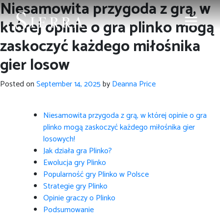
Niesamowita przygoda z grą, w
której opinie o gra plinko mogą
zaskoczyć każdego miłośnika
gier losow
Posted on
September 14, 2025
by
Deanna Price
Niesamowita przygoda z grą, w której opinie o gra
plinko mogą zaskoczyć każdego miłośnika gier
losowych!
Jak działa gra Plinko?
Ewolucja gry Plinko
Popularność gry Plinko w Polsce
Strategie gry Plinko
Opinie graczy o Plinko
Podsumowanie