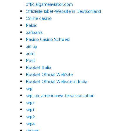
officialgameaviator.com
Offizielle 1xbet-Website in Deutschland
Online casino
Pablic
paribahis
Pasino Casino Schweiz
pin up
porn
Post
Roobet Italia
Roobet Official WebSite
Roobet Official Website in India
sep
sep_pb_americanwritersassociation
sep+
sep1
sep2
sep4
shoker