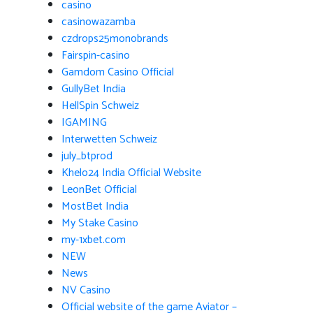
casino
casinowazamba
czdrops25monobrands
Fairspin-casino
Gamdom Casino Official
GullyBet India
HellSpin Schweiz
IGAMING
Interwetten Schweiz
july_btprod
Khelo24 India Official Website
LeonBet Official
MostBet India
My Stake Casino
my-1xbet.com
NEW
News
NV Casino
Official website of the game Aviator –