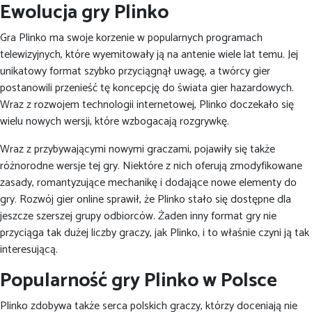
Ewolucja gry Plinko
Gra Plinko ma swoje korzenie w popularnych programach
telewizyjnych, które wyemitowały ją na antenie wiele lat temu. Jej
unikatowy format szybko przyciągnął uwagę, a twórcy gier
postanowili przenieść tę koncepcję do świata gier hazardowych.
Wraz z rozwojem technologii internetowej, Plinko doczekało się
wielu nowych wersji, które wzbogacają rozgrywkę.
Wraz z przybywającymi nowymi graczami, pojawiły się także
różnorodne wersje tej gry. Niektóre z nich oferują zmodyfikowane
zasady, romantyzujące mechanikę i dodające nowe elementy do
gry. Rozwój gier online sprawił, że Plinko stało się dostępne dla
jeszcze szerszej grupy odbiorców. Żaden inny format gry nie
przyciąga tak dużej liczby graczy, jak Plinko, i to właśnie czyni ją tak
interesującą.
Popularność gry Plinko w Polsce
Plinko zdobywa także serca polskich graczy, którzy doceniają nie