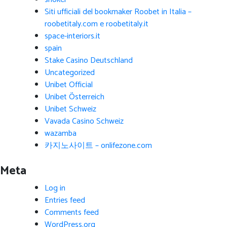
Siti ufficiali del bookmaker Roobet in Italia –
roobetitaly.com e roobetitaly.it
space-interiors.it
spain
Stake Casino Deutschland
Uncategorized
Unibet Official
Unibet Österreich
Unibet Schweiz
Vavada Casino Schweiz
wazamba
카지노사이트 – onlifezone.com
Meta
Log in
Entries feed
Comments feed
WordPress.org