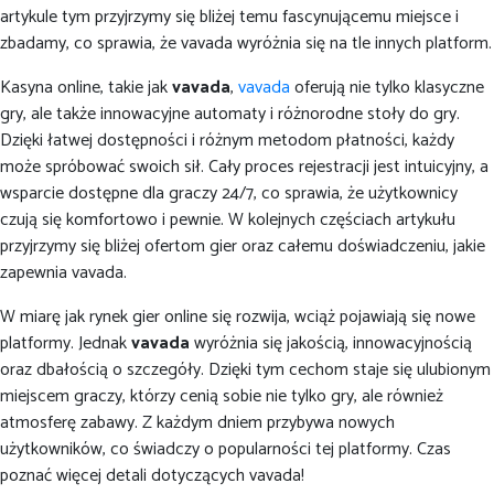
artykule tym przyjrzymy się bliżej temu fascynującemu miejsce i
zbadamy, co sprawia, że vavada wyróżnia się na tle innych platform.
Kasyna online, takie jak
vavada
,
vavada
oferują nie tylko klasyczne
gry, ale także innowacyjne automaty i różnorodne stoły do gry.
Dzięki łatwej dostępności i różnym metodom płatności, każdy
może spróbować swoich sił. Cały proces rejestracji jest intuicyjny, a
wsparcie dostępne dla graczy 24/7, co sprawia, że użytkownicy
czują się komfortowo i pewnie. W kolejnych częściach artykułu
przyjrzymy się bliżej ofertom gier oraz całemu doświadczeniu, jakie
zapewnia vavada.
W miarę jak rynek gier online się rozwija, wciąż pojawiają się nowe
platformy. Jednak
vavada
wyróżnia się jakością, innowacyjnością
oraz dbałością o szczegóły. Dzięki tym cechom staje się ulubionym
miejscem graczy, którzy cenią sobie nie tylko gry, ale również
atmosferę zabawy. Z każdym dniem przybywa nowych
użytkowników, co świadczy o popularności tej platformy. Czas
poznać więcej detali dotyczących vavada!