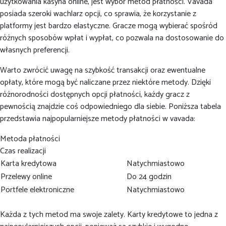
użytkowania kasyna online, jest wybór metod płatności. Vavada
posiada szeroki wachlarz opcji, co sprawia, że korzystanie z
platformy jest bardzo elastyczne. Gracze mogą wybierać spośród
różnych sposobów wpłat i wypłat, co pozwala na dostosowanie do
własnych preferencji.
Warto zwrócić uwagę na szybkość transakcji oraz ewentualne
opłaty, które mogą być naliczane przez niektóre metody. Dzięki
różnorodności dostępnych opcji płatności, każdy gracz z
pewnością znajdzie coś odpowiedniego dla siebie. Poniższa tabela
przedstawia najpopularniejsze metody płatności w vavada:
Metoda płatności
Czas realizacji
Karta kredytowa
Natychmiastowo
Przelewy online
Do 24 godzin
Portfele elektroniczne
Natychmiastowo
Każda z tych metod ma swoje zalety. Karty kredytowe to jedna z