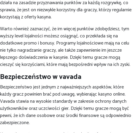
działa na zasadzie przyznawania punktów za każdą rozgrywkę, co
sprawia, że jest on niezwykle korzystny dla graczy, którzy regularnie
korzystają z oferty kasyna.
Warto również zaznaczyć, że im więcej punktów zdobędziesz, tym
wyższy level lojalności możesz osiągnąć, co przekłada się na
dodatkowe promo i bonusy. Programy lojalnościowe mają na celu
nie tylko nagradzanie graczy, ale także zapewnienie im jeszcze
lepszego doświadczenia w kasynie. Dzięki temu gracze mogą
cieszyć się korzyściami, które mają bezpośredni wpływ na ich zyski.
Bezpieczeństwo w vavada
Bezpieczeństwo jest jednym z najważniejszych aspektów, które
każdy gracz powinien brać pod uwagę, wybierając kasyno online.
Vavada stawia na wysokie standardy w zakresie ochrony danych
użytkowników oraz uczciwości gier. Dzięki temu gracze mogą być
pewni, że ich dane osobowe oraz środki finansowe są odpowiednio
zabezpieczone.