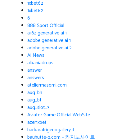
1xbet62
1xbet82
6
888 Sport Official
a16z generative ai 1
adobe generative ai 1
adobe generative ai 2
Ai News
albaniadrops
answer
answers
ateliermasomi.com
aug_bh
aug_bt
aug_slot_3
Aviator Game Official WebSite
azer1xbet
barbarafrigeriogallery.it
bauhutte-g.com – 카지노사이트