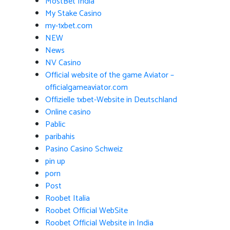
MostBet India
My Stake Casino
my-1xbet.com
NEW
News
NV Casino
Official website of the game Aviator –
officialgameaviator.com
Offizielle 1xbet-Website in Deutschland
Online casino
Pablic
paribahis
Pasino Casino Schweiz
pin up
porn
Post
Roobet Italia
Roobet Official WebSite
Roobet Official Website in India