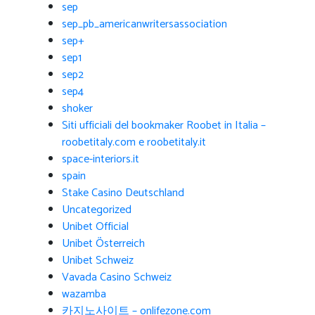
sep
sep_pb_americanwritersassociation
sep+
sep1
sep2
sep4
shoker
Siti ufficiali del bookmaker Roobet in Italia –
roobetitaly.com e roobetitaly.it
space-interiors.it
spain
Stake Casino Deutschland
Uncategorized
Unibet Official
Unibet Österreich
Unibet Schweiz
Vavada Casino Schweiz
wazamba
카지노사이트 – onlifezone.com