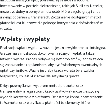
najpopularniejszych opcji, ponieważ są szybkie i wygodne.
Inwestowanie w portfele elektroniczne, takie jak Skrill czy Neteller,
może być dobrym pomysłem dla osób, które często grają i chcą
uniknąć opóźnień w transferach. Zrozumienie dostępnych metod
płatności jest kluczowe dla pełnego korzystania z doświadczeń w
vavada.
Wpłaty i wypłaty
Realizacja wpłat i wypłat w vavada jest niezwykle prosta i intuicyjna.
Gracze mają możliwość dokonywania różnych wpłat, a także
łatwych wypłat. Proces odbywa się bez problemów, jednak zaleca
się zapoznanie z regulaminem, aby być świadomym ewentualnych
opłat czy limitów. Ważne jest, aby każda wpłata była szybka i
bezpieczna, co jest kluczowe dla satysfakcji gracza.
Dzięki przemyślanym wyborom metod płatności oraz
transparentnym regulacjom, każdy użytkownik może cieszyć się
wygodą korzystania z platformy. Rejestracja konta, potwierdzenie
tożsamości oraz weryfikacja płatności to elementy, które