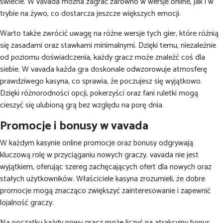
świecie. W vavada można zagrać zarówno w wersje online, jak i w
trybie na żywo, co dostarcza jeszcze większych emocji.
Warto także zwrócić uwagę na różne wersje tych gier, które różnią
się zasadami oraz stawkami minimalnymi. Dzięki temu, niezależnie
od poziomu doświadczenia, każdy gracz może znaleźć coś dla
siebie. W vavada każda gra doskonale odwzorowuje atmosferę
prawdziwego kasyna, co sprawia, że poczujesz się wyjątkowo.
Dzięki różnorodności opcji, pokerzyści oraz fani ruletki mogą
cieszyć się ulubioną grą bez względu na porę dnia.
Promocje i bonusy w vavada
W każdym kasynie online promocje oraz bonusy odgrywają
kluczową rolę w przyciąganiu nowych graczy. vavada nie jest
wyjątkiem, oferując szereg zachęcających ofert dla nowych oraz
stałych użytkowników. Właściciele kasyna zrozumieli, że dobre
promocje mogą znacząco zwiększyć zainteresowanie i zapewnić
lojalność graczy.
Na początku każdy nowy gracz może liczyć na atrakcyjny bonus