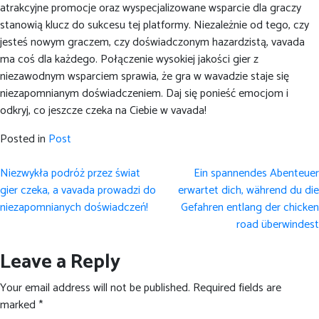
atrakcyjne promocje oraz wyspecjalizowane wsparcie dla graczy
stanowią klucz do sukcesu tej platformy. Niezależnie od tego, czy
jesteś nowym graczem, czy doświadczonym hazardzistą, vavada
ma coś dla każdego. Połączenie wysokiej jakości gier z
niezawodnym wsparciem sprawia, że gra w wavadzie staje się
niezapomnianym doświadczeniem. Daj się ponieść emocjom i
odkryj, co jeszcze czeka na Ciebie w vavada!
Posted in
Post
Post
Niezwykła podróż przez świat
Ein spannendes Abenteuer
navigation
gier czeka, a vavada prowadzi do
erwartet dich, während du die
niezapomnianych doświadczeń!
Gefahren entlang der chicken
road überwindest
Leave a Reply
Your email address will not be published.
Required fields are
marked
*