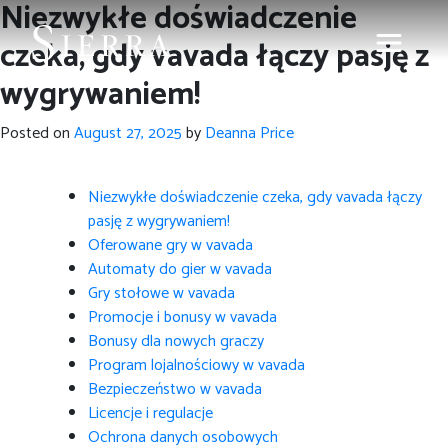
Niezwykłe doświadczenie
czeka, gdy vavada łączy pasję z
wygrywaniem!
Posted on
August 27, 2025
by
Deanna Price
Niezwykłe doświadczenie czeka, gdy vavada łączy
pasję z wygrywaniem!
Oferowane gry w vavada
Automaty do gier w vavada
Gry stołowe w vavada
Promocje i bonusy w vavada
Bonusy dla nowych graczy
Program lojalnościowy w vavada
Bezpieczeństwo w vavada
Licencje i regulacje
Ochrona danych osobowych