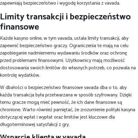
zapewniają bezpieczeństwo i wygodę korzystania z vavada.
Limity transakcji i bezpieczeństwo
finansowe
Każde kasyno online, w tym vavada, ustala limity transakcji, aby
zapewnić bezpieczeństwo graczy. Ograniczenia te mają na celu
zapobieganie nadmiernemu wydawaniu środków oraz ochronę
przed problemami finansowymi. Użytkownicy mają możliwość
dostosowania swoich limitów do własnych potrzeb, co pozwala na
kontrolę wydatków.
W dbałości o bezpieczeństwo finansowe vavada dba o to, aby
każda transakcja była przetwarzana w sposób szyfrowany. Dzięki
temu gracze mogą mieć pewność, że ich dane finansowe są
chronione. Warto również pamiętać, że zrozumienie polityki kasyna
dotyczącej wpłat i wypłat oraz limitów jest kluczowe dla
długoterminowej satysfakcji z gry.
Wsparcie klienta w vavada