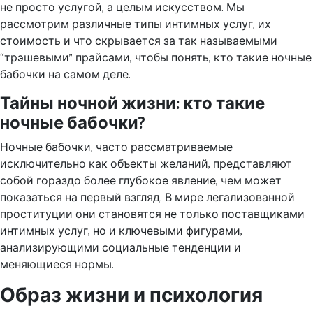
не просто услугой, а целым искусством. Мы
рассмотрим различные типы интимных услуг, их
стоимость и что скрывается за так называемыми
“трэшевыми” прайсами, чтобы понять, кто такие ночные
бабочки на самом деле.
Тайны ночной жизни: кто такие
ночные бабочки?
Ночные бабочки, часто рассматриваемые
исключительно как объекты желаний, представляют
собой гораздо более глубокое явление, чем может
показаться на первый взгляд. В мире легализованной
проституции они становятся не только поставщиками
интимных услуг, но и ключевыми фигурами,
анализирующими социальные тенденции и
меняющиеся нормы.
Образ жизни и психология