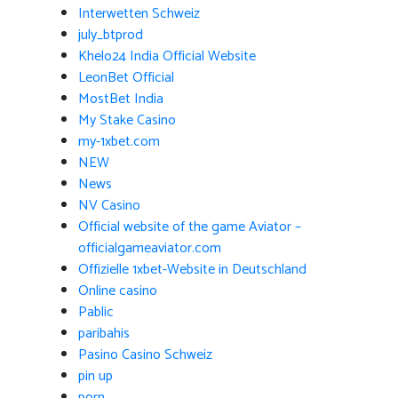
Interwetten Schweiz
july_btprod
Khelo24 India Official Website
LeonBet Official
MostBet India
My Stake Casino
my-1xbet.com
NEW
News
NV Casino
Official website of the game Aviator –
officialgameaviator.com
Offizielle 1xbet-Website in Deutschland
Online casino
Pablic
paribahis
Pasino Casino Schweiz
pin up
porn