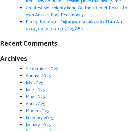
free spins no deposit reviving love machine game
Greatest slot mighty kong On the internet Pokies to
own Aussies Earn Real money!
Pin Up Казино – Официальный сайт Пин Ап
вход на зеркало 2025.880
Recent Comments
Archives
September 2025
August 2025
July 2025
June 2025
May 2025
April 2025
March 2025
February 2025
January 2025