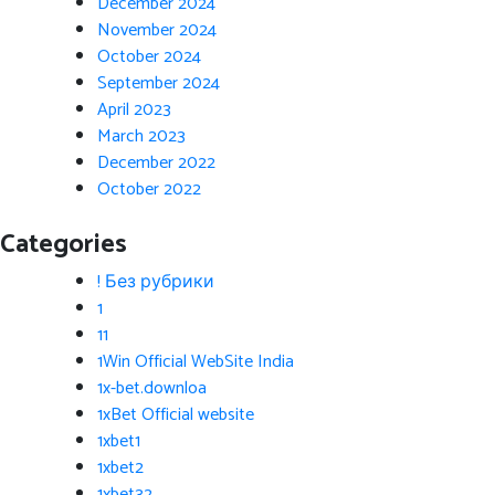
December 2024
November 2024
October 2024
September 2024
April 2023
March 2023
December 2022
October 2022
Categories
! Без рубрики
1
11
1Win Official WebSite India
1x-bet.downloa
1xBet Official website
1xbet1
1xbet2
1xbet32