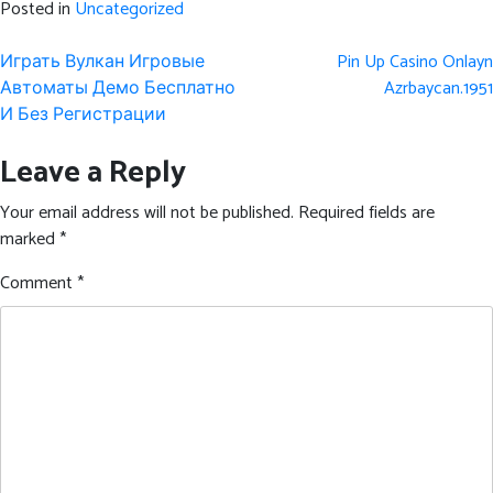
Posted in
Uncategorized
Post
Играть Вулкан Игровые
Pin Up Casino Onlayn
navigation
Автоматы Демо Бесплатно
Azrbaycan.1951
И Без Регистрации
Leave a Reply
Your email address will not be published.
Required fields are
marked
*
Comment
*