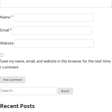
Name
*
Email
*
Website
Save my name, email, and website in this browser for the next time
I comment.
Search
for:
Recent Posts