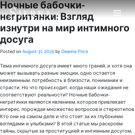
Ночные бабочки-
негритянки: Взгляд
изнутри на мир интимного
досуга
Posted on
August 31, 2025
by
Deanna Price
Тема интимного досуга имеет много граней, и хотя она
может вызывать разные эмоции, одно остается
неизменным: потребность в близости, понимании и
страсти. Но что происходит, когда наши ожидания не
соответствуют реальности? Ночные бабочки-
негритянки являются явлением, которое привлекает
интерес, порождая множество вопросов и стереотипов.
Кто они на самом деле и что стоит за их глубокими
взглядами и улыбками? В этой статье мы раскроем
тайны, скрытые за проституцией и интимным досугом,