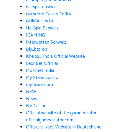
Fairspin-casino
Gamdom Casino Official
GullyBet India
HellSpin Schweiz
IGAMING
Interwetten Schweiz
july_btprod
Khelo24 India Official Website
LeonBet Official
MostBet India
My Stake Casino
my-1xbet.com
NEW
News
NV Casino
Official website of the game Aviator –
officialgameaviator.com
Offizielle 1xbet-Website in Deutschland