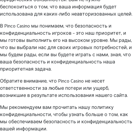
беспокоиться о том, что ваша информация будет
использована для каких-либо неавторизованных целей.
В Pinco Casino мы понимаем, что безопасность и
конфиденциальность игроков – это наш приоритет, и
мы готовы выполнить его на высоком уровне. Мы рады,
что вы выбрали нас для своих игровых потребностей, и
мы будем рады, если вы будете играть с нами, зная, что
ваша безопасность и конфиденциальность наша
приоритетная задача.
Обратите внимание, что Pinco Casino не несет
ответственности за любые потери или ущерб,
возникшие в результате использования нашего сайта.
Мы рекомендуем вам прочитать нашу политику
конфиденциальности, чтобы узнать больше о том, как
мы обеспечиваем безопасность и конфиденциальность
вашей информации.