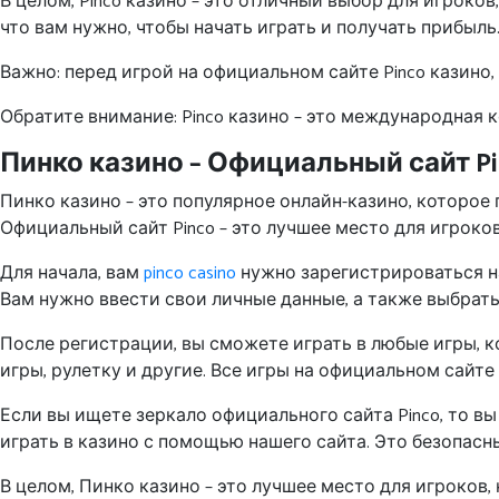
В целом, Pinco казино – это отличный выбор для игроков
что вам нужно, чтобы начать играть и получать прибыль
Важно: перед игрой на официальном сайте Pinco казино, 
Обратите внимание: Pinco казино – это международная 
Пинко казино – Официальный сайт Pi
Пинко казино – это популярное онлайн-казино, которое
Официальный сайт Pinco – это лучшее место для игроко
Для начала, вам
pinco casino
нужно зарегистрироваться на
Вам нужно ввести свои личные данные, а также выбрать
После регистрации, вы сможете играть в любые игры, к
игры, рулетку и другие. Все игры на официальном сайт
Если вы ищете зеркало официального сайта Pinco, то в
играть в казино с помощью нашего сайта. Это безопасн
В целом, Пинко казино – это лучшее место для игроков