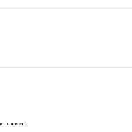
ime I comment.