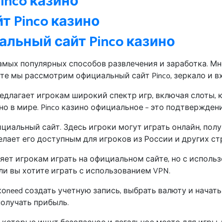
inco казино
т Pinco казино
альный сайт Pinco казино
амых популярных способов развлечения и заработка. Мн
сте мы рассмотрим официальный сайт Pinco, зеркало и вх
едлагает игрокам широкий спектр игр, включая слоты, к
но в мире. Pinco казино официальное – это подтвержден
ициальный сайт. Здесь игроки могут играть онлайн, пол
елает его доступным для игроков из России и других ст
ляет игрокам играть на официальном сайте, но с исполь
и вы хотите играть с использованием VPN.
ькоneed создать учетную запись, выбрать валюту и начат
получать прибыль.