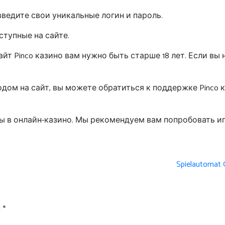
 введите свои уникальные логин и пароль.
ступные на сайте.
йт Pinco казино вам нужно быть старше 18 лет. Если вы 
одом на сайт, вы можете обратиться к поддержке Pinco 
ры в онлайн-казино. Мы рекомендуем вам попробовать иг
Spielautomat G
d
*