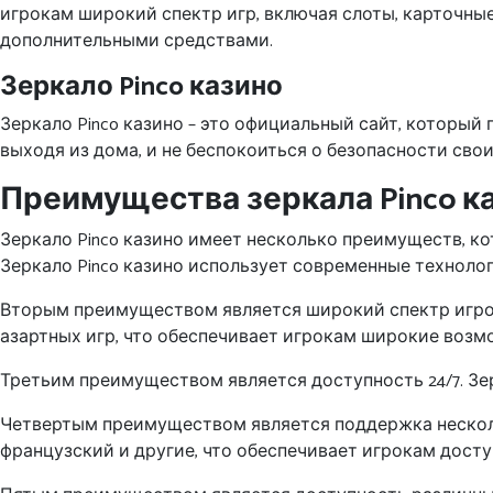
игрокам широкий спектр игр, включая слоты, карточные 
дополнительными средствами.
Зеркало Pinco казино
Зеркало Pinco казино – это официальный сайт, который п
выходя из дома, и не беспокоиться о безопасности свои
Преимущества зеркала Pinco к
Зеркало Pinco казино имеет несколько преимуществ, к
Зеркало Pinco казино использует современные технолог
Вторым преимуществом является широкий спектр игровы
азартных игр, что обеспечивает игрокам широкие возм
Третьим преимуществом является доступность 24/7. Зерк
Четвертым преимуществом является поддержка нескольк
французский и другие, что обеспечивает игрокам досту