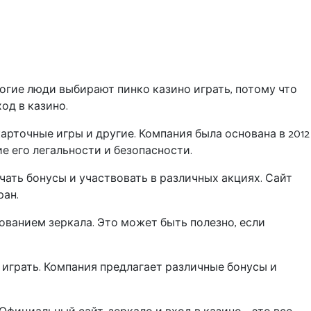
огие люди выбирают пинко казино играть, потому что
од в казино.
арточные игры и другие. Компания была основана в 2012
ие его легальности и безопасности.
учать бонусы и участвовать в различных акциях. Сайт
ран.
зованием зеркала. Это может быть полезно, если
ь играть. Компания предлагает различные бонусы и