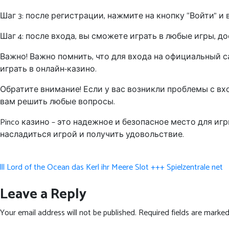
Шаг 3: после регистрации, нажмите на кнопку “Войти” и
Шаг 4: после входа, вы сможете играть в любые игры, до
Важно! Важно помнить, что для входа на официальный са
играть в онлайн-казино.
Обратите внимание! Если у вас возникли проблемы с вх
вам решить любые вопросы.
Pinco казино – это надежное и безопасное место для иг
насладиться игрой и получить удовольствие.
Post
lll Lord of the Ocean das Kerl ihr Meere Slot +++ Spielzentrale net
navigation
Leave a Reply
Your email address will not be published.
Required fields are marke