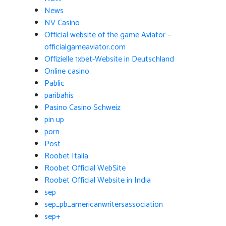
News
NV Casino
Official website of the game Aviator –
officialgameaviator.com
Offizielle 1xbet-Website in Deutschland
Online casino
Pablic
paribahis
Pasino Casino Schweiz
pin up
porn
Post
Roobet Italia
Roobet Official WebSite
Roobet Official Website in India
sep
sep_pb_americanwritersassociation
sep+