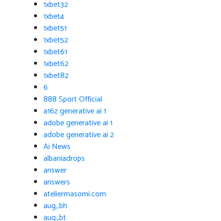
1xbet32
1xbet4
1xbet51
1xbet52
1xbet61
1xbet62
1xbet82
6
888 Sport Official
a16z generative ai 1
adobe generative ai 1
adobe generative ai 2
Ai News
albaniadrops
answer
answers
ateliermasomi.com
aug_bh
aug_bt