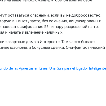
ть на ваше телосложение, чтобы он взял на себя
гут оставаться опасными, если вы не добросовестно.
которую вы выступаете, без сомнения, лицензированы и
о надевать шифрование SSL и пару разрешений на то,
я и начать извлечение наличных.
ние азартные дома в Интернете. Там часто бывают
азные шаблоны, и бонусные сделки. Они-фантастический
undo de las Apuestas en Línea: Una Guía para el Jugador Inteligente