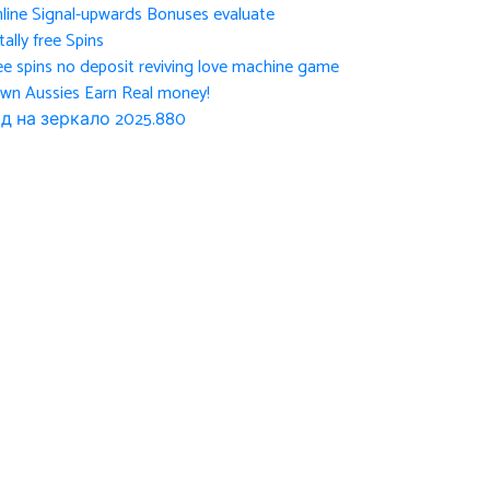
nline Signal-upwards Bonuses evaluate
ally free Spins
ee spins no deposit reviving love machine game
own Aussies Earn Real money!
д на зеркало 2025.880