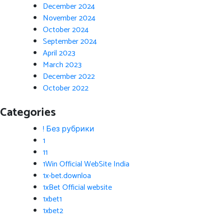
December 2024
November 2024
October 2024
September 2024
April 2023
March 2023
December 2022
October 2022
Categories
! Без рубрики
1
11
1Win Official WebSite India
1x-bet.downloa
1xBet Official website
1xbet1
1xbet2