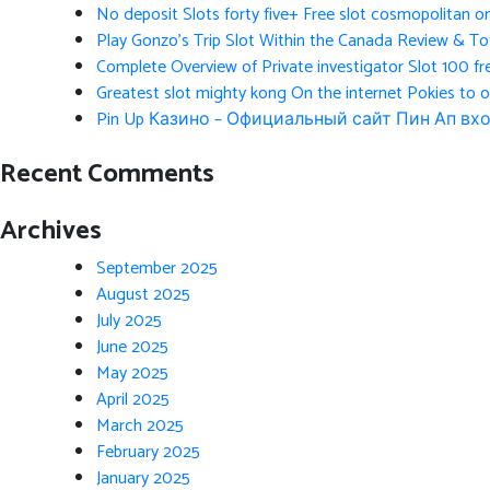
No deposit Slots forty five+ Free slot cosmopolitan o
Play Gonzo’s Trip Slot Within the Canada Review & Tot
Complete Overview of Private investigator Slot 100 fr
Greatest slot mighty kong On the internet Pokies to 
Pin Up Казино – Официальный сайт Пин Ап вхо
Recent Comments
Archives
September 2025
August 2025
July 2025
June 2025
May 2025
April 2025
March 2025
February 2025
January 2025