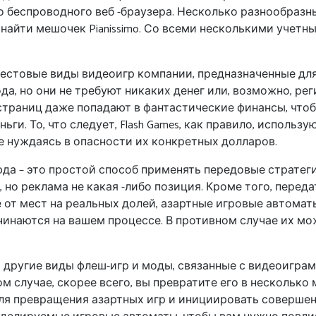
 беспроводного веб -браузера. Несколько разнообразн
 найти мешочек Pianissimo. Со всеми несколькими учет
тестовые виды видеоигр компании, предназначенные дл
 но они не требуют никаких денег или, возможно, регис
 -страниц даже попадают в фантастические финансы, чт
ьги. То, что следует, Flash Games, как правило, исполь
е нуждаясь в опасности их конкретных долларов.
а – это простой способ применять передовые стратегии 
 но реклама не какая -либо позиция. Кроме того, перед
ие от мест на реальных долей, азартные игровые автома
инаются на вашем процессе. В противном случае их мо
 другие виды флеш-игр и моды, связанные с видеоиграми
м случае, скорее всего, вы превратите его в несколько
для превращения азартных игр и инициировать совершен