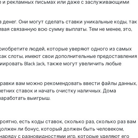
нге и рекламных письмах или даже с заслуживающими
 денег. Они могут сделать ставки уникальные коды, так
вая связанную всю сумму выплаты. Тем не менее, это,
 приобретите людей, которые уверяют одного из самых
 как слоты, имеют свои дополнительные предоставления
циировать Black Jack, также могут увеличить любые
отправки вам можно рекомендовать ввести файлы данных,
етних ставок и начать очистку наличных. Дома
 заработать выигрыш.
оятно, есть коды ставок, сколько раз, сколько раз вам
должен ли бонус, который должен быть человеком,
наряду с разновидностями игр, которые уделяют его