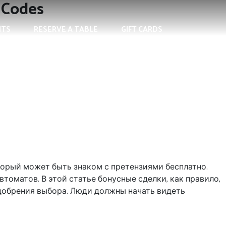
 Codes
NTS
RESERVE A TABLE
GIFT CARDS
орый может быть знаком с претензиями бесплатно.
оматов. В этой статье бонусные сделки, как правило,
добрения выбора.
Люди должны начать видеть