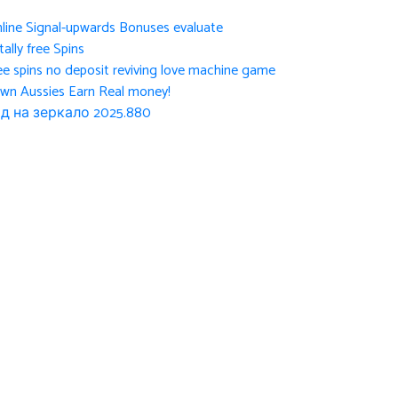
nline Signal-upwards Bonuses evaluate
ally free Spins
ee spins no deposit reviving love machine game
own Aussies Earn Real money!
д на зеркало 2025.880