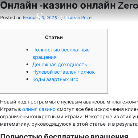
Онлайн -казино онлайн Zero 
Posted on
February 9, 2025
by
Deanna Price
Статьи
Полностью бесплатные
вращения
Денежная доходность
Нулевой вставлен толчок
Коды азартных игр
Новый код программы с нулевым авансовым платежом ч
Играть в
олимп казино
смогут все без исключения клиен
ограничены конкретными играми. Некоторые из этих у
математику, руководящуюся в этой статье, и в резуль
Полностью бесплатные вращения