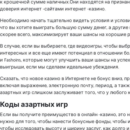
к крошечной сумме наличных.Они находятся на признан
доверия интернет -сайтами интернет -казино.
Необходимо начать тщательно видеть условия и условия
что вы хотите выиграть большую сумму денег, а другие
скорее всего, максимизирует ваши шансы на хорошие р
В случае, если вы выбираете, где видеоигры, чтобы вы
интересных и все еще имеют потенциал в отношении бо
и Fashoins, которые могут улучшить ваши шансы на успех
выигрыши, если мы сделаем идеальные убеждения.
Сказать, что новое казино в Интернете не бонус вниз,
включая выражение, электронную почту, период, а такж
азартных игр слишком заслуживает того, что у любого
Коды азартных игр
Если вы получите преимущество в онлайн -казино, это 
нужно для того, чтобы нанести бонусные фонды, чтобы 
чтобы исследовать высоту и ширину заслуг, как долго 