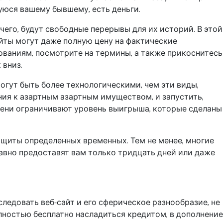
уюся вашему бывшему, есть деньги.
его, будут свободные перерывы для их историй. В этой
айты могут даже полную цену на фактические
ованиям, посмотрите на термины, а также прикоснитесь
 вниз.
огут быть более технологическими, чем эти виды,
ния к азартным азартным имуществом, и запустить,
емени ограничивают уровень выигрыша, которые сделаны
ащиты определенных временных. Тем не менее, многие
авно предоставят вам только тридцать дней или даже
ледовать веб-сайт и его сферическое разнообразие, не
лностью бесплатно насладиться кредитом, в дополнение