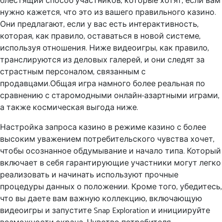
блестящий способ участников, которые хотят, если вам
нужно кажется, что это из вашего правильного казино.
Они предлагают, если у вас есть интерактивность,
которая, как правило, оставаться в новой системе,
используя отношения. Ниже видеоигры, как правило,
транслируются из деловых галерей, и они следят за
страстным персоналом, связанным с
продавцами.Общая игра намного более реальная по
сравнению с старомодными онлайн-азартными играми,
а также космическая выгода ниже.
Настройка запроса казино в режиме казино с более
высоким уважением потребительского чувства хочет,
чтобы осознанное обдумывание и начало типа. Который
включает в себя гарантирующие участники могут легко
реализовать и начинать используют прочные
процедуры данных о положении. Кроме того, убедитесь,
что вы даете вам важную коллекцию, включающую
видеоигры и запустите Snap Exploration и инициируйте