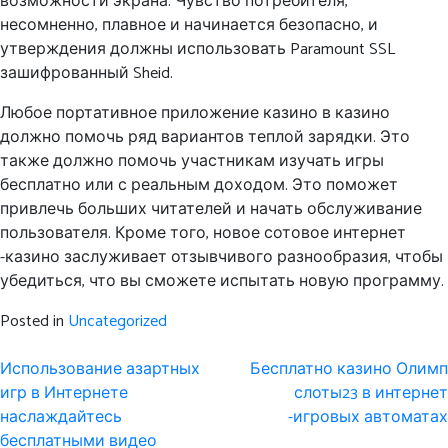
возможности экрана. Чувство потребителя,
несомненно, плавное и начинается безопасно, и
утверждения должны использовать Paramount SSL
зашифрованный Sheid.
Любое портативное приложение казино в казино
должно помочь ряд вариантов теплой зарядки. Это
также должно помочь участникам изучать игры
бесплатно или с реальным доходом. Это поможет
привлечь больших читателей и начать обслуживание
пользователя. Кроме того, новое сотовое интернет
-казино заслуживает отзывчивого разнообразия, чтобы
убедиться, что вы сможете испытать новую программу.
Posted in
Uncategorized
Post
Использование азартных
Бесплатно казино Олимп
navigation
игр в Интернете
слоты23 в интернет
наслаждайтесь
-игровых автоматах
бесплатными видео