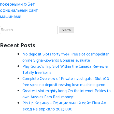
покерными 1хБет
официальный сайт
машинами
Search
for:
Recent Posts
No deposit Slots forty five+ Free slot cosmopolitan
online Signal-upwards Bonuses evaluate
Play Gonzo’s Trip Slot Within the Canada Review &
Totally free Spins
Complete Overview of Private investigator Slot 100
free spins no deposit reviving love machine game
Greatest slot mighty kong On the internet Pokies to
own Aussies Earn Real money!
Pin Up Казино – Официальный сайт Пин Ап
вход на зеркало 2025.880