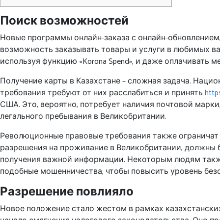
Поиск возможностей
Новые программы онлайн-заказа с онлайн-обновлением,
возможность заказывать товары и услуги в любимых валют
используя функцию «Korona Spend», и даже оплачивать
Получение карты в Казахстане – сложная задача. Наци
требования требуют от них расслабиться и принять
http
США. Это, вероятно, потребует наличия почтовой марки
легального пребывания в Великобритании.
Революционные правовые требования также ограничат к
разрешения на проживание в Великобритании, должны б
получения важной информации. Некоторым людям также
подобные мошенничества, чтобы повысить уровень без
Разрешение повлияло
Новое положение стало жестом в рамках казахстанских