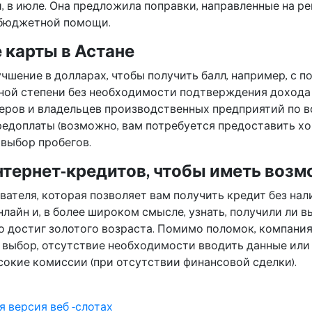
 в июле. Она предложила поправки, направленные на ре
 бюджетной помощи.
 карты в Астане
чшение в долларах, чтобы получить балл, например, с
ой степени без необходимости подтверждения дохода и
еров и владельцев производственных предприятий по в
редоплаты (возможно, вам потребуется предоставить х
выбор пробегов.
нтернет-кредитов, чтобы иметь возм
зователя, которая позволяет вам получить кредит без 
айн и, в более широком смысле, узнать, получили ли в
то достиг золотого возраста. Помимо поломок, компани
й выбор, отсутствие необходимости вводить данные или
сокие комиссии (при отсутствии финансовой сделки).
я версия веб -слотах