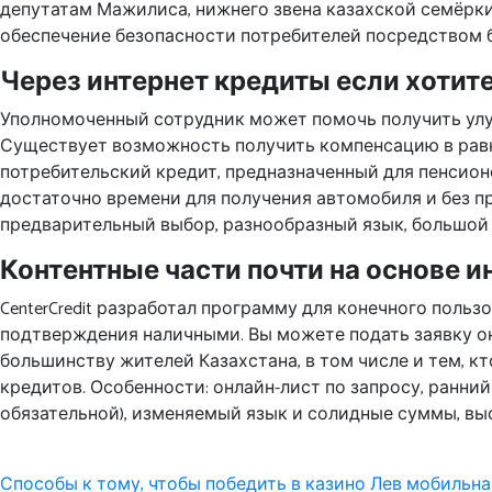
депутатам Мажилиса, нижнего звена казахской семёрки,
обеспечение безопасности потребителей посредством
Через интернет кредиты если хотите
Уполномоченный сотрудник может помочь получить улу
Существует возможность получить компенсацию в равн
потребительский кредит, предназначенный для пенсион
достаточно времени для получения автомобиля и без п
предварительный выбор, разнообразный язык, большой 
Контентные части почти на основе и
CenterCredit разработал программу для конечного поль
подтверждения наличными. Вы можете подать заявку онл
большинству жителей Казахстана, в том числе и тем, к
кредитов. Особенности: онлайн-лист по запросу, ранни
обязательной), изменяемый язык и солидные суммы, вы
Post
Способы к тому, чтобы победить в казино Лев мобильна