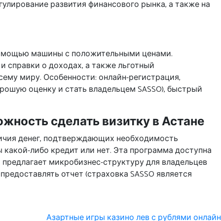
гулирование развития финансового рынка, а также на
 помощью машины с положительными ценами.
 справки о доходах, а также льготный
сему миру. Особенности: онлайн-регистрация,
орошую оценку и стать владельцем SASSO), быстрый
ожность сделать визитку в Астане
наличия денег, подтверждающих необходимость
ы какой-либо кредит или нет. Эта программа доступна
я предлагает микробизнес-структуру для владельцев
 предоставлять отчет (страховка SASSO является
Азартные игры казино лев с рублями онлайн