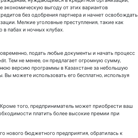
 гражданам, нуждающимся в кредитной организации,
же экономическую выгоду от этих вариантов
кредитов без одобрения партнера и начнет освобождать
зации. Мелкие уголовные преступления, такие как
в пабах и ночных клубах.
аговременно, подать любые документы и начать процесс
it. Тем не менее, он предлагает огромную сумму,
еднюю версию программы в Казахстане за небольшую
ы. Вы можете использовать его бесплатно, используя
. Кроме того, предприниматель может приобрести ваш
необходимости платить более высокие премии при
го нового бюджетного предприятия, обратилась к