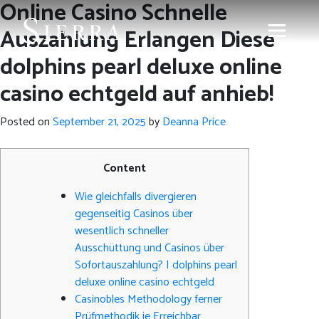
Online Casino Schnelle
Auszahlung Erlangen Diese
dolphins pearl deluxe online
casino echtgeld auf anhieb!
Posted on
September 21, 2025
by
Deanna Price
Content
Wie gleichfalls divergieren
gegenseitig Casinos über
wesentlich schneller
Ausschüttung und Casinos über
Sofortauszahlung? | dolphins pearl
deluxe online casino echtgeld
Casinobles Methodology ferner
Prüfmethodik je Erreichbar