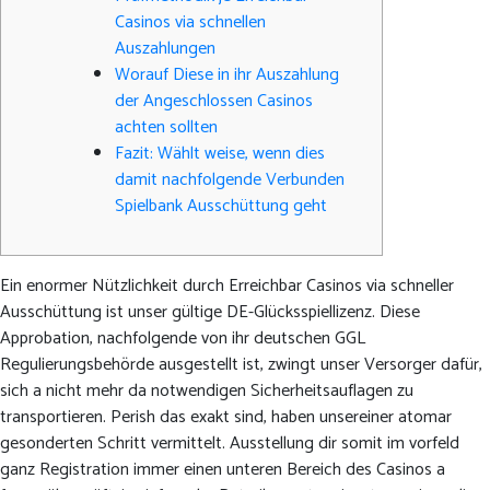
Casinos via schnellen
Auszahlungen
Worauf Diese in ihr Auszahlung
der Angeschlossen Casinos
achten sollten
Fazit: Wählt weise, wenn dies
damit nachfolgende Verbunden
Spielbank Ausschüttung geht
Ein enormer Nützlichkeit durch Erreichbar Casinos via schneller
Ausschüttung ist unser gültige DE-Glücksspiellizenz. Diese
Approbation, nachfolgende von ihr deutschen GGL
Regulierungsbehörde ausgestellt ist, zwingt unser Versorger dafür,
sich a nicht mehr da notwendigen Sicherheitsauflagen zu
transportieren. Perish das exakt sind, haben unsereiner atomar
gesonderten Schritt vermittelt.
Ausstellung dir somit im vorfeld
ganz Registration immer einen unteren Bereich des Casinos a