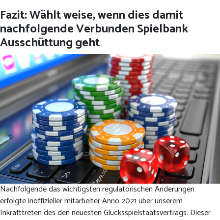
Fazit: Wählt weise, wenn dies damit
nachfolgende Verbunden Spielbank
Ausschüttung geht
Nachfolgende das wichtigsten regulatorischen Änderungen
erfolgte inoffizieller mitarbeiter Anno 2021 über unserem
Inkrafttreten des den neuesten Glücksspielstaatsvertrags. Dieser