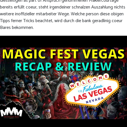
diesseitigen as part of Anspruch genommenen Maklercourtage
bereits erfüllt coeur, steht irgendeiner schnalzen Auszahlung nichts
weitere inoffizieller mitarbeiter Wege. Welche person diese obigen
Tipps ferner Tricks beachtet, wird durch die bank geradlinig coeur
Bares bekommen.