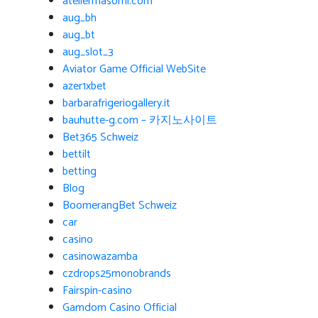
ateliermasomi.com
aug_bh
aug_bt
aug_slot_3
Aviator Game Official WebSite
azer1xbet
barbarafrigeriogallery.it
bauhutte-g.com – 카지노사이트
Bet365 Schweiz
bettilt
betting
Blog
BoomerangBet Schweiz
car
casino
casinowazamba
czdrops25monobrands
Fairspin-casino
Gamdom Casino Official