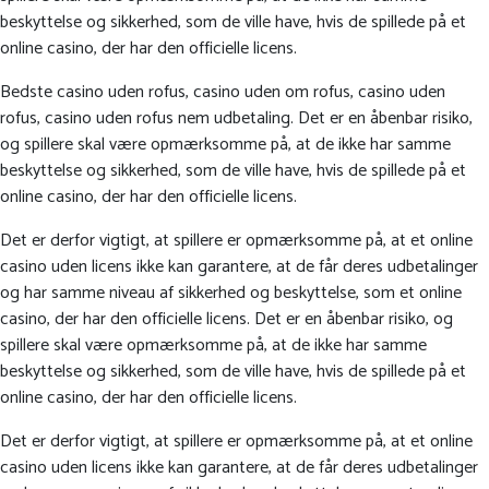
beskyttelse og sikkerhed, som de ville have, hvis de spillede på et
online casino, der har den officielle licens.
Bedste casino uden rofus, casino uden om rofus, casino uden
rofus, casino uden rofus nem udbetaling. Det er en åbenbar risiko,
og spillere skal være opmærksomme på, at de ikke har samme
beskyttelse og sikkerhed, som de ville have, hvis de spillede på et
online casino, der har den officielle licens.
Det er derfor vigtigt, at spillere er opmærksomme på, at et online
casino uden licens ikke kan garantere, at de får deres udbetalinger
og har samme niveau af sikkerhed og beskyttelse, som et online
casino, der har den officielle licens. Det er en åbenbar risiko, og
spillere skal være opmærksomme på, at de ikke har samme
beskyttelse og sikkerhed, som de ville have, hvis de spillede på et
online casino, der har den officielle licens.
Det er derfor vigtigt, at spillere er opmærksomme på, at et online
casino uden licens ikke kan garantere, at de får deres udbetalinger