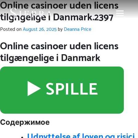
Online casinoer uden licens
tilgngelige i Danmark.2397
Posted on
August 26, 2025
by
Deanna Price
Online casinoer uden licens
tilgængelige i Danmark
▶️ SPILLE
Содержимое
Udnyttelse af loven og risici