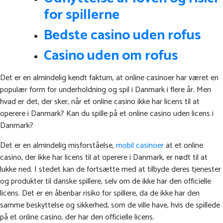
for spillerne
Bedste casino uden rofus
Casino uden om rofus
Det er en almindelig kendt faktum, at online casinoer har været en
populær form for underholdning og spil i Danmark i flere år. Men
hvad er det, der sker, når et online casino ikke har licens til at
operere i Danmark? Kan du spille på et online casino uden licens i
Danmark?
Det er en almindelig misforståelse,
mobil casinoer
at et online
casino, der ikke har licens til at operere i Danmark, er nødt til at
lukke ned. I stedet kan de fortsætte med at tilbyde deres tjenester
og produkter til danske spillere, selv om de ikke har den officielle
licens. Det er en åbenbar risiko for spillere, da de ikke har den
samme beskyttelse og sikkerhed, som de ville have, hvis de spillede
på et online casino, der har den officielle licens.