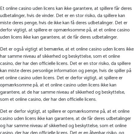
Et online casino uden licens kan ikke garantere, at spillere får deres
udbetalinger, hvis de vinder. Det er en stor risiko, da spillere kan
miste deres penge, hvis de ikke kan få deres udbetalinger. Det er
derfor vigtigt, at spillere er opmærksomme på, at et online casino
uden licens ikke kan garantere, at de får deres udbetalinger.
Det er også vigtigt at bemærke, at et online casino uden licens ikke
har samme niveau af sikkerhed og beskyttelse, som et online
casino, der har den officielle licens. Det er en stor risiko, da spillere
kan miste deres personlige information og penge, hvis de spiller på
et online casino uden licens. Det er derfor vigtigt, at spillere er
opmærksomme på, at et online casino uden licens ikke kan
garantere, at de har samme niveau af sikkerhed og beskyttelse,
som et online casino, der har den officielle licens.
Det er derfor vigtigt, at spillere er opmærksomme på, at et online
casino uden licens ikke kan garantere, at de får deres udbetalinger
og har samme niveau af sikkerhed og beskyttelse, som et online
casino, der har den officielle licens. Det er en åbenbar risiko, og