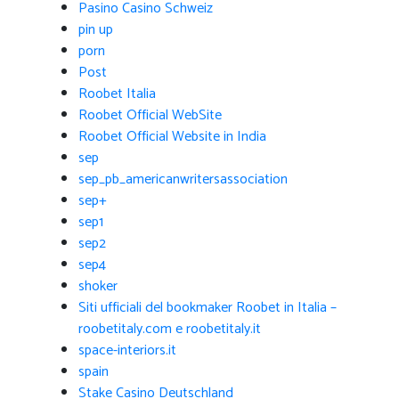
Pasino Casino Schweiz
pin up
porn
Post
Roobet Italia
Roobet Official WebSite
Roobet Official Website in India
sep
sep_pb_americanwritersassociation
sep+
sep1
sep2
sep4
shoker
Siti ufficiali del bookmaker Roobet in Italia –
roobetitaly.com e roobetitaly.it
space-interiors.it
spain
Stake Casino Deutschland