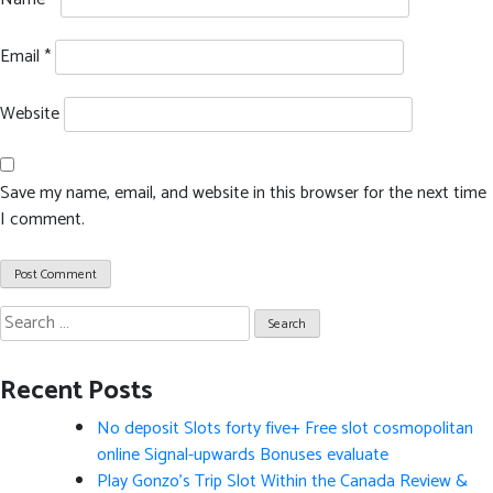
Email
*
Website
Save my name, email, and website in this browser for the next time
I comment.
Search
for:
Recent Posts
No deposit Slots forty five+ Free slot cosmopolitan
online Signal-upwards Bonuses evaluate
Play Gonzo’s Trip Slot Within the Canada Review &