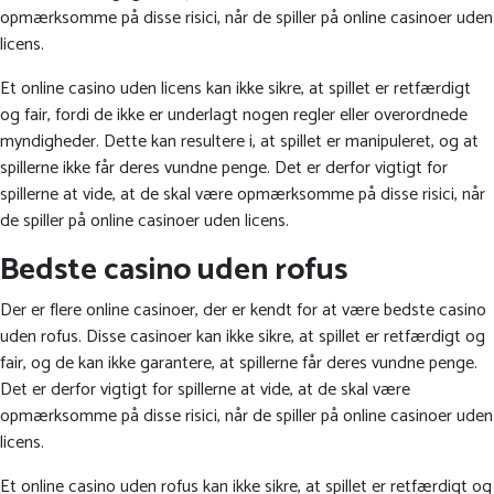
opmærksomme på disse risici, når de spiller på online casinoer uden
licens.
Et online casino uden licens kan ikke sikre, at spillet er retfærdigt
og fair, fordi de ikke er underlagt nogen regler eller overordnede
myndigheder. Dette kan resultere i, at spillet er manipuleret, og at
spillerne ikke får deres vundne penge. Det er derfor vigtigt for
spillerne at vide, at de skal være opmærksomme på disse risici, når
de spiller på online casinoer uden licens.
Bedste casino uden rofus
Der er flere online casinoer, der er kendt for at være bedste casino
uden rofus. Disse casinoer kan ikke sikre, at spillet er retfærdigt og
fair, og de kan ikke garantere, at spillerne får deres vundne penge.
Det er derfor vigtigt for spillerne at vide, at de skal være
opmærksomme på disse risici, når de spiller på online casinoer uden
licens.
Et online casino uden rofus kan ikke sikre, at spillet er retfærdigt og