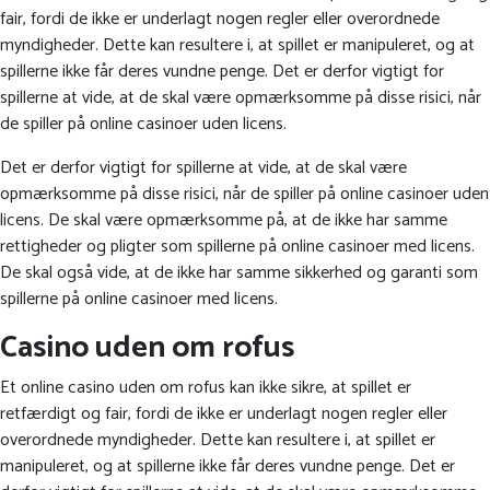
fair, fordi de ikke er underlagt nogen regler eller overordnede
myndigheder. Dette kan resultere i, at spillet er manipuleret, og at
spillerne ikke får deres vundne penge. Det er derfor vigtigt for
spillerne at vide, at de skal være opmærksomme på disse risici, når
de spiller på online casinoer uden licens.
Det er derfor vigtigt for spillerne at vide, at de skal være
opmærksomme på disse risici, når de spiller på online casinoer uden
licens. De skal være opmærksomme på, at de ikke har samme
rettigheder og pligter som spillerne på online casinoer med licens.
De skal også vide, at de ikke har samme sikkerhed og garanti som
spillerne på online casinoer med licens.
Casino uden om rofus
Et online casino uden om rofus kan ikke sikre, at spillet er
retfærdigt og fair, fordi de ikke er underlagt nogen regler eller
overordnede myndigheder. Dette kan resultere i, at spillet er
manipuleret, og at spillerne ikke får deres vundne penge. Det er