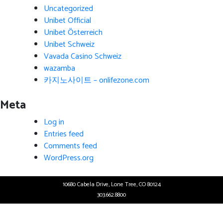
Uncategorized
Unibet Official
Unibet Österreich
Unibet Schweiz
Vavada Casino Schweiz
wazamba
카지노사이트 – onlifezone.com
Meta
Log in
Entries feed
Comments feed
WordPress.org
10680 Cabela Drive, Lone Tree, CO 80124
303.662.8800