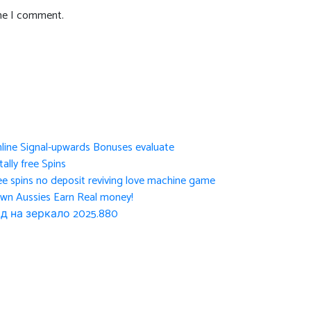
ime I comment.
nline Signal-upwards Bonuses evaluate
ally free Spins
ee spins no deposit reviving love machine game
own Aussies Earn Real money!
д на зеркало 2025.880