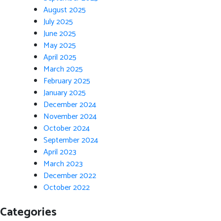
August 2025
July 2025
June 2025
May 2025
April 2025
March 2025
February 2025
January 2025
December 2024
November 2024
October 2024
September 2024
April 2023
March 2023
December 2022
October 2022
Categories