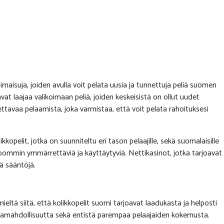
imaisuja, joiden avulla voit pelata uusia ja tunnettuja peliä suomen
avat laajaa valikoimaan peliä, joiden keskeisistä on ollut uudet
tettavaa pelaamista, joka varmistaa, että voit pelata rahoituksesi
opelit, jotka on suunniteltu eri tason pelaajille, sekä suomalaisille
helpommin ymmärrettäviä ja käyttäytyviä. Nettikasinot, jotka tarjoavat
ä sääntöjä.
eltä siitä, että kolikkopelit suomi tarjoavat laadukasta ja helposti
 leluamahdollisuutta sekä entistä parempaa pelaajaiden kokemusta.