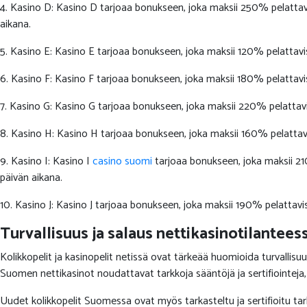
4. Kasino D: Kasino D tarjoaa bonukseen, joka maksii 250% pelattavi
aikana.
5. Kasino E: Kasino E tarjoaa bonukseen, joka maksii 120% pelattavi
6. Kasino F: Kasino F tarjoaa bonukseen, joka maksii 180% pelattavi
7. Kasino G: Kasino G tarjoaa bonukseen, joka maksii 220% pelattavi
8. Kasino H: Kasino H tarjoaa bonukseen, joka maksii 160% pelattavi
9. Kasino I: Kasino I
casino suomi
tarjoaa bonukseen, joka maksii 21
päivän aikana.
10. Kasino J: Kasino J tarjoaa bonukseen, joka maksii 190% pelattavi
Turvallisuus ja salaus nettikasinotilantees
Kolikkopelit ja kasinopelit netissä ovat tärkeää huomioida turvallisu
Suomen nettikasinot noudattavat tarkkoja sääntöjä ja sertifiointeja, 
Uudet kolikkopelit Suomessa ovat myös tarkasteltu ja sertifioitu ta