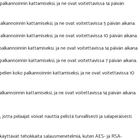
alkannoinnin kattamiseksi, ja ne ovat voitettavissa 14 päivän
lkannoinnin kattamiseksi, ja ne ovat voitettavissa 5 päivän aikana.
lkannoinnin kattamiseksi, ja ne ovat voitettavissa 10 päivän aikana.
lkannoinnin kattamiseksi, ja ne ovat voitettavissa 14 päivän aikana.
lkannoinnin kattamiseksi, ja ne ovat voitettavissa 7 päivän aikana.
lien koko palkannoinnin kattamiseksi, ja ne ovat voitettavissa 10
lkannoinnin kattamiseksi, ja ne ovat voitettavissa 14 päivän aikana.
ta pelaajat voivat nauttia pelistä turvallisesti ja salaperäisesti.
ot käyttävät tehokkaita salausmenetelmiä, kuten AES- ja RSA-