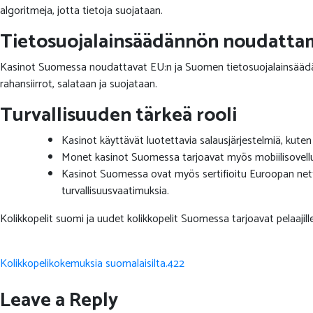
algoritmeja, jotta tietoja suojataan.
Tietosuojalainsäädännön noudatta
Kasinot Suomessa noudattavat EU:n ja Suomen tietosuojalainsäädännön
rahansiirrot, salataan ja suojataan.
Turvallisuuden tärkeä rooli
Kasinot käyttävät luotettavia salausjärjestelmiä, kuten
Monet kasinot Suomessa tarjoavat myös mobiilisovelluksi
Kasinot Suomessa ovat myös sertifioitu Euroopan netti
turvallisuusvaatimuksia.
Kolikkopelit suomi ja uudet kolikkopelit Suomessa tarjoavat pelaajille
Post
Kolikkopelikokemuksia suomalaisilta.422
navigation
Leave a Reply