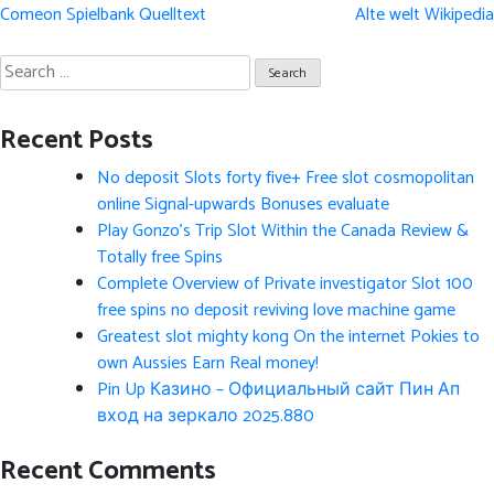
Post
Comeon Spielbank Quelltext
Alte welt Wikipedia
navigation
Search
for:
Recent Posts
No deposit Slots forty five+ Free slot cosmopolitan
online Signal-upwards Bonuses evaluate
Play Gonzo’s Trip Slot Within the Canada Review &
Totally free Spins
Complete Overview of Private investigator Slot 100
free spins no deposit reviving love machine game
Greatest slot mighty kong On the internet Pokies to
own Aussies Earn Real money!
Pin Up Казино – Официальный сайт Пин Ап
вход на зеркало 2025.880
Recent Comments