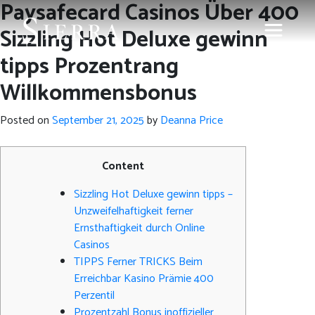
Paysafecard Casinos Über 400
Sizzling Hot Deluxe gewinn
tipps Prozentrang
Willkommensbonus
Posted on
September 21, 2025
by
Deanna Price
Content
Sizzling Hot Deluxe gewinn tipps –
Unzweifelhaftigkeit ferner
Ernsthaftigkeit durch Online
Casinos
TIPPS Ferner TRICKS Beim
Erreichbar Kasino Prämie 400
Perzentil
Prozentzahl Bonus inoffizieller