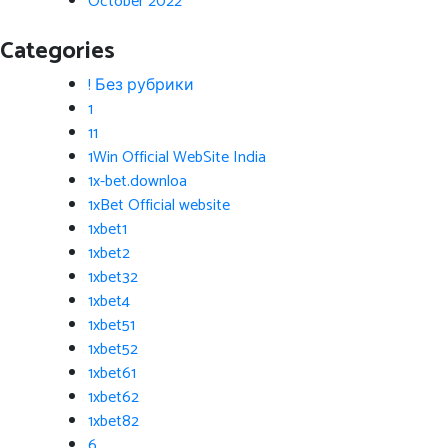
October 2022
Categories
! Без рубрики
1
11
1Win Official WebSite India
1x-bet.downloa
1xBet Official website
1xbet1
1xbet2
1xbet32
1xbet4
1xbet51
1xbet52
1xbet61
1xbet62
1xbet82
6