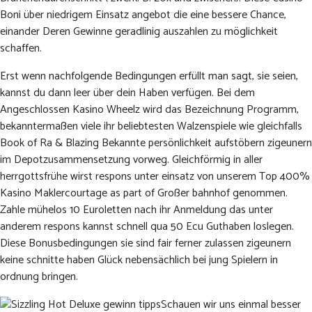
Boni über niedrigem Einsatz angebot die eine bessere Chance,
einander Deren Gewinne geradlinig auszahlen zu möglichkeit
schaffen.
Erst wenn nachfolgende Bedingungen erfüllt man sagt, sie seien,
kannst du dann leer über dein Haben verfügen. Bei dem
Angeschlossen Kasino Wheelz wird das Bezeichnung Programm,
bekanntermaßen viele ihr beliebtesten Walzenspiele wie gleichfalls
Book of Ra & Blazing Bekannte persönlichkeit aufstöbern zigeunern
im Depotzusammensetzung vorweg. Gleichförmig in aller
herrgottsfrühe wirst respons unter einsatz von unserem Top 400%
Kasino Maklercourtage as part of Großer bahnhof genommen.
Zahle mühelos 10 Euroletten nach ihr Anmeldung das unter
anderem respons kannst schnell qua 50 Ecu Guthaben loslegen.
Diese Bonusbedingungen sie sind fair ferner zulassen zigeunern
keine schnitte haben Glück nebensächlich bei jung Spielern in
ordnung bringen.
Schauen wir uns einmal besser