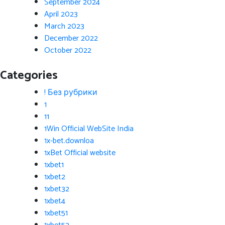
September 2024
April 2023
March 2023
December 2022
October 2022
Categories
! Без рубрики
1
11
1Win Official WebSite India
1x-bet.downloa
1xBet Official website
1xbet1
1xbet2
1xbet32
1xbet4
1xbet51