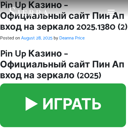
Pin Up Казино –
Официальный сайт Пин Ап
вход на зеркало 2025.1380 (2)
Posted on
August 28, 2025
by
Deanna Price
Pin Up Казино –
Официальный сайт Пин Ап
вход на зеркало (2025)
▶️ ИГРАТЬ