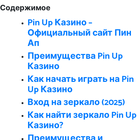
Содержимое
Pin Up Казино –
Официальный сайт Пин
Ап
Преимущества Pin Up
Казино
Как начать играть на Pin
Up Казино
Вход на зеркало (2025)
Как найти зеркало Pin Up
Казино?
Преимущества и