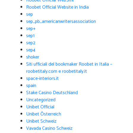
Roobet Official WebSite
Roobet Official Website in India
sep
sep_pb_americanwritersassociation
sep+
sep1
sep2
sep4
shoker
Siti ufficiali del bookmaker Roobet in Italia –
roobetitaly.com e roobetitaly.it
space-interiors.it
spain
Stake Casino Deutschland
Uncategorized
Unibet Official
Unibet Österreich
Unibet Schweiz
Vavada Casino Schweiz