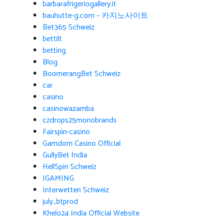
barbarafrigeriogallery.it
bauhutte-g.com – 카지노사이트
Bet365 Schweiz
bettilt
betting
Blog
BoomerangBet Schweiz
car
casino
casinowazamba
czdrops25monobrands
Fairspin-casino
Gamdom Casino Official
GullyBet India
HellSpin Schweiz
IGAMING
Interwetten Schweiz
july_btprod
Khelo24 India Official Website