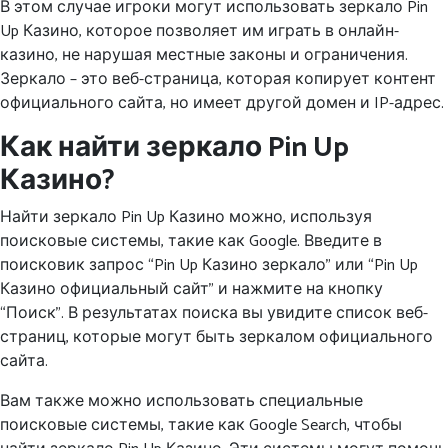
В этом случае игроки могут использовать зеркало Pin
Up Казино, которое позволяет им играть в онлайн-
казино, не нарушая местные законы и ограничения.
Зеркало – это веб-страница, которая копирует контент
официального сайта, но имеет другой домен и IP-адрес.
Как найти зеркало Pin Up
Казино?
Найти зеркало Pin Up Казино можно, используя
поисковые системы, такие как Google. Введите в
поисковик запрос “Pin Up Казино зеркало” или “Pin Up
Казино официальный сайт” и нажмите на кнопку
“Поиск”. В результатах поиска вы увидите список веб-
страниц, которые могут быть зеркалом официального
сайта.
Вам также можно использовать специальные
поисковые системы, такие как Google Search, чтобы