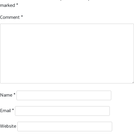
marked
*
Comment
*
Name
*
Email
*
Website