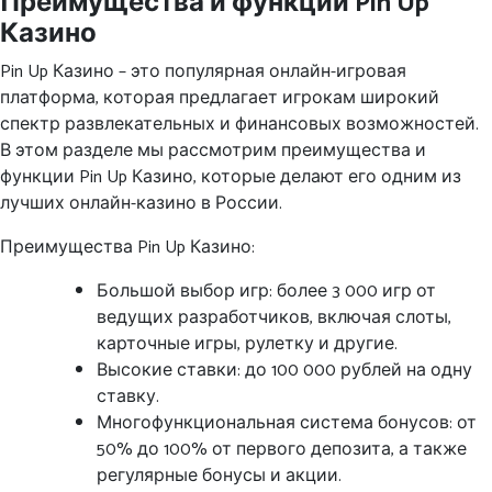
Преимущества и функции Pin Up
Казино
Pin Up Казино – это популярная онлайн-игровая
платформа, которая предлагает игрокам широкий
спектр развлекательных и финансовых возможностей.
В этом разделе мы рассмотрим преимущества и
функции Pin Up Казино, которые делают его одним из
лучших онлайн-казино в России.
Преимущества Pin Up Казино:
Большой выбор игр: более 3 000 игр от
ведущих разработчиков, включая слоты,
карточные игры, рулетку и другие.
Высокие ставки: до 100 000 рублей на одну
ставку.
Многофункциональная система бонусов: от
50% до 100% от первого депозита, а также
регулярные бонусы и акции.