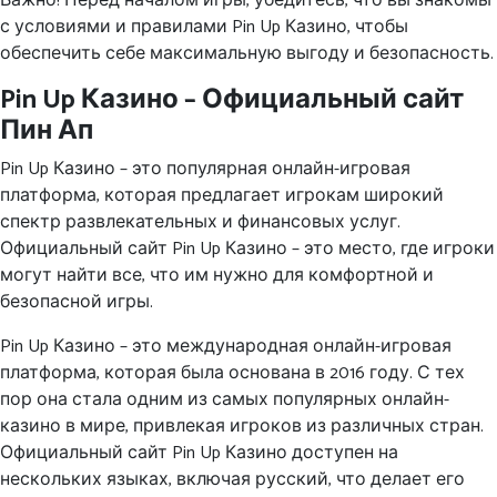
Важно! Перед началом игры, убедитесь, что вы знакомы
с условиями и правилами Pin Up Казино, чтобы
обеспечить себе максимальную выгоду и безопасность.
Pin Up Казино – Официальный сайт
Пин Ап
Pin Up Казино – это популярная онлайн-игровая
платформа, которая предлагает игрокам широкий
спектр развлекательных и финансовых услуг.
Официальный сайт Pin Up Казино – это место, где игроки
могут найти все, что им нужно для комфортной и
безопасной игры.
Pin Up Казино – это международная онлайн-игровая
платформа, которая была основана в 2016 году. С тех
пор она стала одним из самых популярных онлайн-
казино в мире, привлекая игроков из различных стран.
Официальный сайт Pin Up Казино доступен на
нескольких языках, включая русский, что делает его