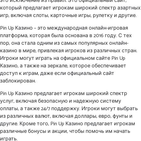
это исключение из правил. Это официальный сайт,
который предлагает игрокам широкий спектр азартных
игр, включая слоты, карточные игры, рулетку и другие.
Pin Up Казино – это международная онлайн-игровая
платформа, которая была основана в 2016 году. С тех
пор, она стала одним из самых популярных онлайн-
казино в мире, привлекая игроков из различных стран.
Игроки могут играть на официальном сайте Pin Up
Казино, а также на зеркале, которое обеспечивает
доступ к играм, даже если официальный сайт
заблокирован.
Pin Up Казино предлагает игрокам широкий спектр
услуг, включая безопасную и надежную систему
оплаты, а также 24/7 поддержку. Игроки могут выбрать
из различных валют, включая доллары, евро, фунты и
другие. Кроме того, Pin Up Казино предлагает игрокам
различные бонусы и акции, чтобы помочь им начать
играть.