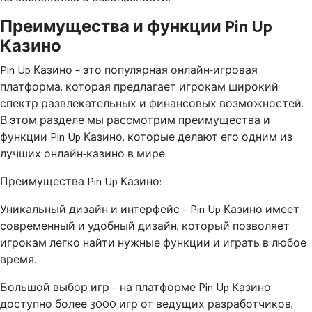
Преимущества и функции Pin Up
Казино
Pin Up Казино – это популярная онлайн-игровая
платформа, которая предлагает игрокам широкий
спектр развлекательных и финансовых возможностей.
В этом разделе мы рассмотрим преимущества и
функции Pin Up Казино, которые делают его одним из
лучших онлайн-казино в мире.
Преимущества Pin Up Казино:
Уникальный дизайн и интерфейс – Pin Up Казино имеет
современный и удобный дизайн, который позволяет
игрокам легко найти нужные функции и играть в любое
время.
Большой выбор игр – на платформе Pin Up Казино
доступно более 3000 игр от ведущих разработчиков,