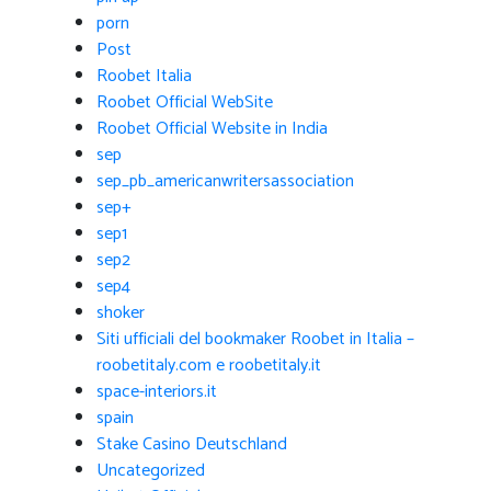
porn
Post
Roobet Italia
Roobet Official WebSite
Roobet Official Website in India
sep
sep_pb_americanwritersassociation
sep+
sep1
sep2
sep4
shoker
Siti ufficiali del bookmaker Roobet in Italia –
roobetitaly.com e roobetitaly.it
space-interiors.it
spain
Stake Casino Deutschland
Uncategorized