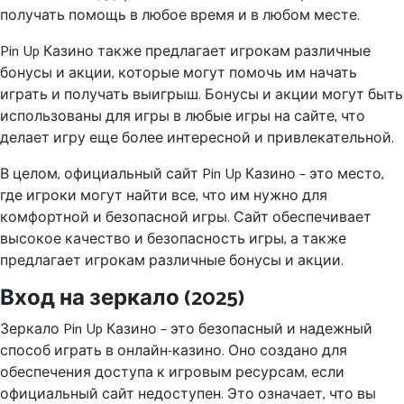
получать помощь в любое время и в любом месте.
Pin Up Казино также предлагает игрокам различные
бонусы и акции, которые могут помочь им начать
играть и получать выигрыш. Бонусы и акции могут быть
использованы для игры в любые игры на сайте, что
делает игру еще более интересной и привлекательной.
В целом, официальный сайт Pin Up Казино – это место,
где игроки могут найти все, что им нужно для
комфортной и безопасной игры. Сайт обеспечивает
высокое качество и безопасность игры, а также
предлагает игрокам различные бонусы и акции.
Вход на зеркало (2025)
Зеркало Pin Up Казино – это безопасный и надежный
способ играть в онлайн-казино. Оно создано для
обеспечения доступа к игровым ресурсам, если
официальный сайт недоступен. Это означает, что вы