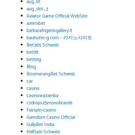
aug_bt
aug_slot_3
Aviator Game Official WebSite
azer1xbet
barbarafrigeriogallery.it
bauhutte-g.com – 카지노사이트
Bet365 Schweiz
bettilt
betting
Blog
BoomerangBet Schweiz
car
casino
casinowazamba
czdrops25monobrands
Fairspin-casino
Gamdom Casino Official
GullyBet India
HellSpin Schweiz