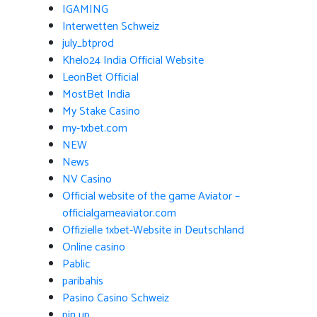
IGAMING
Interwetten Schweiz
july_btprod
Khelo24 India Official Website
LeonBet Official
MostBet India
My Stake Casino
my-1xbet.com
NEW
News
NV Casino
Official website of the game Aviator –
officialgameaviator.com
Offizielle 1xbet-Website in Deutschland
Online casino
Pablic
paribahis
Pasino Casino Schweiz
pin up