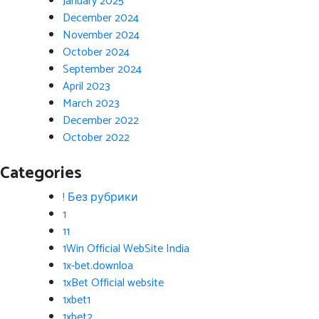
January 2025
December 2024
November 2024
October 2024
September 2024
April 2023
March 2023
December 2022
October 2022
Categories
! Без рубрики
1
11
1Win Official WebSite India
1x-bet.downloa
1xBet Official website
1xbet1
1xbet2