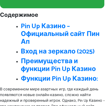
Содержимое
Pin Up Казино –
Официальный сайт Пин
Ап
Вход на зеркало (2025)
Преимущества и
функции Pin Up Казино
Функции Pin Up Казино:
В современном мире азартных игр, где каждый день
появляются новые онлайн-казино, сложно найти
надежный и проверенный игрок. Однако, Pin Up Казино –