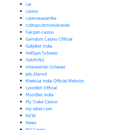
car
casino
casinowazamba
czdrops25monobrands
Fairspin-casino
Gamdom Casino Official
GullyBet India
HellSpin Schweiz
IGAMING
Interwetten Schweiz
july_btprod
Khelo24 India Official Website
LeonBet Official
MostBet India
My Stake Casino
my-1xbet.com
NEW
News
NV Casino