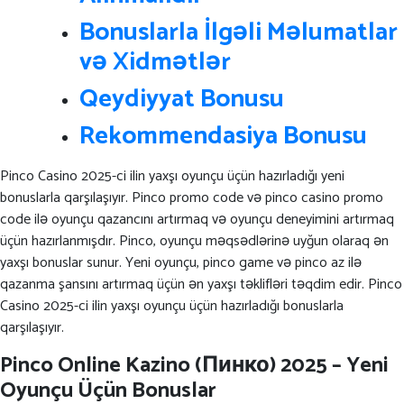
Bonuslarla İlgəli Məlumatlar
və Xidmətlər
Qeydiyyat Bonusu
Rekommendasiya Bonusu
Pinco Casino 2025-ci ilin yaxşı oyunçu üçün hazırladığı yeni
bonuslarla qarşılaşıyır. Pinco promo code və pinco casino promo
code ilə oyunçu qazancını artırmaq və oyunçu deneyimini artırmaq
üçün hazırlanmışdır. Pinco, oyunçu məqsədlərinə uyğun olaraq ən
yaxşı bonuslar sunur. Yeni oyunçu, pinco game və pinco az ilə
qazanma şansını artırmaq üçün ən yaxşı təklifləri təqdim edir. Pinco
Casino 2025-ci ilin yaxşı oyunçu üçün hazırladığı bonuslarla
qarşılaşıyır.
Pinco Online Kazino (Пинко) 2025 – Yeni
Oyunçu Üçün Bonuslar