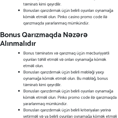
təminatı kimi qeyrdilir.
Bonusları qarızdırmak üçün belirli oyunları oynamağa
kömək etməli olun. Pinko casino promo code ilə
qarızmaqda yararlanmaq mümkündür.
Bonus Qarızmaqda Nəzərə
Alınmalıdır
Bonus təminatını və qarızmaq üçün məcburiyyətli
oyunları təhlil etməli və onları oynamağa kömək
etməli olun.
Bonusları qarızdırmak üçün belirli məbləği yaxşı
oynamağa kömək etməli olun. Bu məbləğ, bonus
təminatı kimi qeyrdilir.
Bonusları qarızdırmak üçün belirli oyunları oynamağa
kömək etməli olun. Pinko promo code ilə qarızmaqda
yararlanmaq mümkündür.
Bonusları qarızdırmak üçün belirli kriteriyaları yerinə
yetirməli və ya belirli oyunları oynamağa kömək etməli