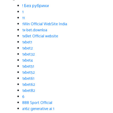
! Без рубрики
1
11
1Win Official WebSite India
1x-bet.downloa
1xBet Official website
1xbet1
1xbet2
1xbet32
1xbet4
1xbet51
1xbet52
1xbet61
1xbet62
1xbet82
6
888 Sport Official
a16z generative ai 1