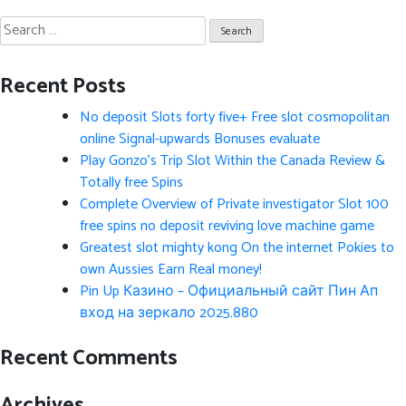
Search
for:
Recent Posts
No deposit Slots forty five+ Free slot cosmopolitan
online Signal-upwards Bonuses evaluate
Play Gonzo’s Trip Slot Within the Canada Review &
Totally free Spins
Complete Overview of Private investigator Slot 100
free spins no deposit reviving love machine game
Greatest slot mighty kong On the internet Pokies to
own Aussies Earn Real money!
Pin Up Казино – Официальный сайт Пин Ап
вход на зеркало 2025.880
Recent Comments
Archives