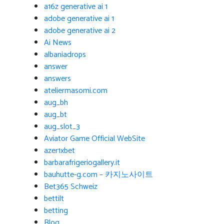
a16z generative ai 1
adobe generative ai 1
adobe generative ai 2
Ai News
albaniadrops
answer
answers
ateliermasomi.com
aug_bh
aug_bt
aug_slot_3
Aviator Game Official WebSite
azer1xbet
barbarafrigeriogallery.it
bauhutte-g.com – 카지노사이트
Bet365 Schweiz
bettilt
betting
Blog