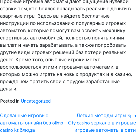
Пробные игровые автоматы дают ощущение нулевой
ставки тем, кто боялся вкладывать реальные деньги в
азартные игры. Здесь вы найдете бесплатные
инструкции по использованию популярных игровых
автоматов, которые помогут вам освоить механику
спортивных автомобилей, полностью понять линии
выплат и начать зарабатывать, а также попробовать
другие виды игровых решений без потери реальных
денег. Кроме того, опытные игроки могут
воспользоваться этими игровыми автоматами, в
которых можно играть на новых продуктах и ​​в казино,
прежде чем тратить свои с трудом заработанные
деньги.
Posted in
Uncategorized
Post
Сделанные игровые
Легкие методы игры Spin
navigation
автоматы онлайн без olimp
City casino зеркало в игровые
casino kz блюда
игровые автоматы в сети