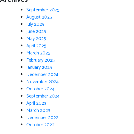
September 2025
August 2025
July 2025
June 2025
May 2025
April 2025
March 2025
February 2025
January 2025
December 2024
November 2024
October 2024
September 2024
April 2023
March 2023
December 2022
October 2022