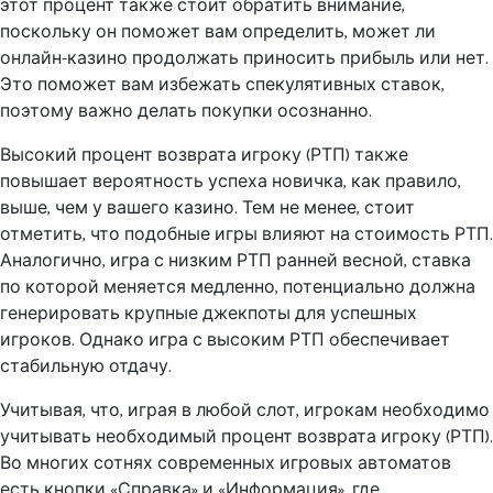
этот процент также стоит обратить внимание,
поскольку он поможет вам определить, может ли
онлайн-казино продолжать приносить прибыль или нет.
Это поможет вам избежать спекулятивных ставок,
поэтому важно делать покупки осознанно.
Высокий процент возврата игроку (РТП) также
повышает вероятность успеха новичка, как правило,
выше, чем у вашего казино. Тем не менее, стоит
отметить, что подобные игры влияют на стоимость РТП.
Аналогично, игра с низким РТП ранней весной, ставка
по которой меняется медленно, потенциально должна
генерировать крупные джекпоты для успешных
игроков. Однако игра с высоким РТП обеспечивает
стабильную отдачу.
Учитывая, что, играя в любой слот, игрокам необходимо
учитывать необходимый процент возврата игроку (РТП).
Во многих сотнях современных игровых автоматов
есть кнопки «Справка» и «Информация», где