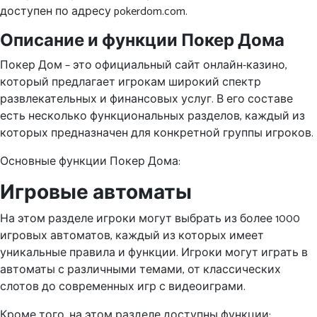
доступен по адресу pokerdom.com.
Описание и функции Покер Дома
Покер Дом – это официальный сайт онлайн-казино,
который предлагает игрокам широкий спектр
развлекательных и финансовых услуг. В его составе
есть несколько функциональных разделов, каждый из
которых предназначен для конкретной группы игроков.
Основные функции Покер Дома:
Игровые автоматы
На этом разделе игроки могут выбрать из более 1000
игровых автоматов, каждый из которых имеет
уникальные правила и функции. Игроки могут играть в
автоматы с различными темами, от классических
слотов до современных игр с видеоиграми.
Кроме того, на этом разделе доступны функции: