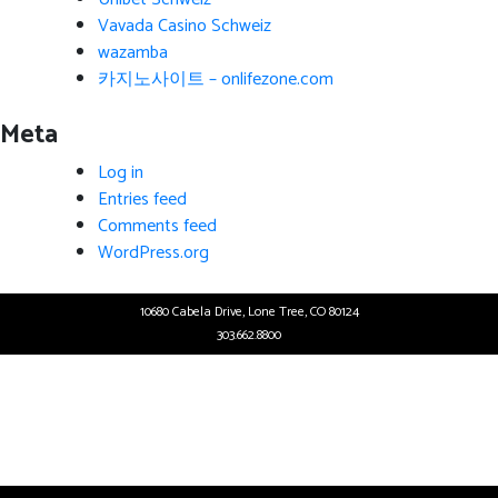
Vavada Casino Schweiz
wazamba
카지노사이트 – onlifezone.com
Meta
Log in
Entries feed
Comments feed
WordPress.org
10680 Cabela Drive, Lone Tree, CO 80124
303.662.8800