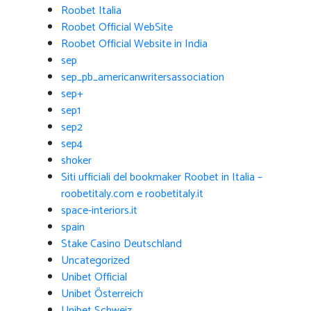
Roobet Italia
Roobet Official WebSite
Roobet Official Website in India
sep
sep_pb_americanwritersassociation
sep+
sep1
sep2
sep4
shoker
Siti ufficiali del bookmaker Roobet in Italia –
roobetitaly.com e roobetitaly.it
space-interiors.it
spain
Stake Casino Deutschland
Uncategorized
Unibet Official
Unibet Österreich
Unibet Schweiz