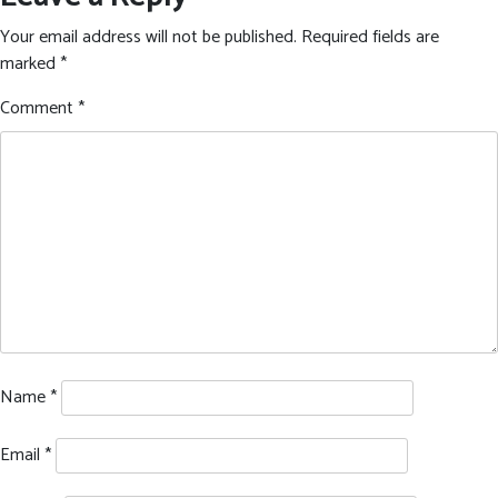
Your email address will not be published.
Required fields are
marked
*
Comment
*
Name
*
Email
*