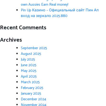
own Aussies Earn Real money!
Pin Up Казино – Официальный сайт Пин Ап
вход на зеркало 2025.880
Recent Comments
Archives
September 2025
August 2025
July 2025
June 2025
May 2025
April 2025
March 2025
February 2025
January 2025
December 2024
November 2024