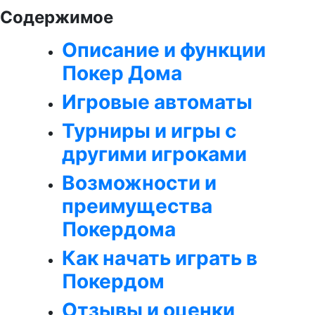
Содержимое
Описание и функции
Покер Дома
Игровые автоматы
Турниры и игры с
другими игроками
Возможности и
преимущества
Покердома
Как начать играть в
Покердом
Отзывы и оценки