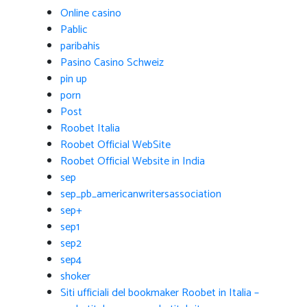
Online casino
Pablic
paribahis
Pasino Casino Schweiz
pin up
porn
Post
Roobet Italia
Roobet Official WebSite
Roobet Official Website in India
sep
sep_pb_americanwritersassociation
sep+
sep1
sep2
sep4
shoker
Siti ufficiali del bookmaker Roobet in Italia –