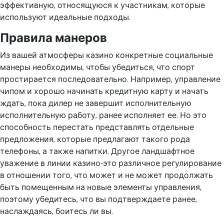
эффективную, относящуюся к участникам, которые
используют идеальные подходы.
Правила манеров
Из вашей атмосферы казино конкретные социальные
манеры необходимы, чтобы убедиться, что спорт
простирается последовательно. Например, управление
чипом и хорошо начинать кредитную карту и начать
ждать, пока дилер не завершит исполнительную
исполнительную работу, ранее исполняет ее. Но это
способность перестать представлять отдельные
предложения, которые предлагают такого рода
телефоны, а также напитки. Другое ландшафтное
уважение в линии казино-это различное регулирование
в отношении того, что может и не может продолжать
быть помещенным на новые элементы управления,
поэтому убедитесь, что вы подтверждаете ранее,
наслаждаясь, боитесь ли вы.