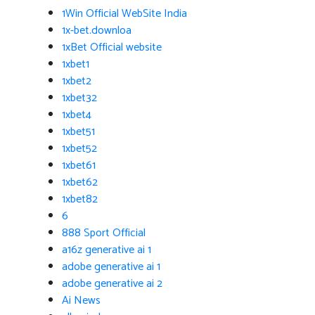
1Win Official WebSite India
1x-bet.downloa
1xBet Official website
1xbet1
1xbet2
1xbet32
1xbet4
1xbet51
1xbet52
1xbet61
1xbet62
1xbet82
6
888 Sport Official
a16z generative ai 1
adobe generative ai 1
adobe generative ai 2
Ai News