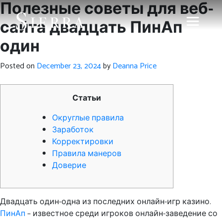
Полезные советы для веб-
сайта двадцать ПинАп
один
Posted on
December 23, 2024
by
Deanna Price
Статьи
Округлые правила
Заработок
Корректировки
Правила манеров
Доверие
Двадцать один-одна из последних онлайн-игр казино.
ПинАп
– известное среди игроков онлайн-заведение со