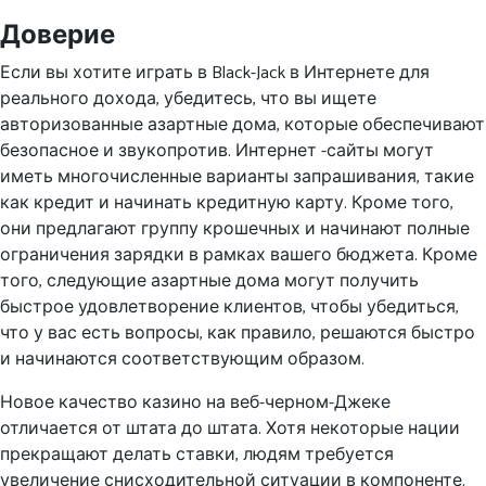
Доверие
Если вы хотите играть в Black-Jack в Интернете для
реального дохода, убедитесь, что вы ищете
авторизованные азартные дома, которые обеспечивают
безопасное и звукопротив. Интернет -сайты могут
иметь многочисленные варианты запрашивания, такие
как кредит и начинать кредитную карту. Кроме того,
они предлагают группу крошечных и начинают полные
ограничения зарядки в рамках вашего бюджета. Кроме
того, следующие азартные дома могут получить
быстрое удовлетворение клиентов, чтобы убедиться,
что у вас есть вопросы, как правило, решаются быстро
и начинаются соответствующим образом.
Новое качество казино на веб-черном-Джеке
отличается от штата до штата. Хотя некоторые нации
прекращают делать ставки, людям требуется
увеличение снисходительной ситуации в компоненте.