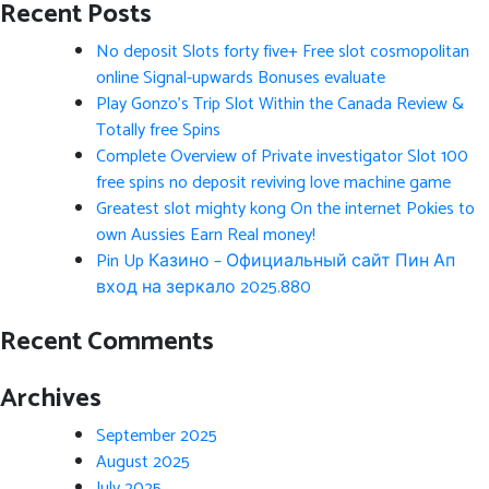
Recent Posts
No deposit Slots forty five+ Free slot cosmopolitan
online Signal-upwards Bonuses evaluate
Play Gonzo’s Trip Slot Within the Canada Review &
Totally free Spins
Complete Overview of Private investigator Slot 100
free spins no deposit reviving love machine game
Greatest slot mighty kong On the internet Pokies to
own Aussies Earn Real money!
Pin Up Казино – Официальный сайт Пин Ап
вход на зеркало 2025.880
Recent Comments
Archives
September 2025
August 2025
July 2025