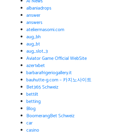
Ai News
albaniadrops
answer
answers
ateliermasomi.com
aug_bh
aug_bt
aug_slot_3
Aviator Game Official WebSite
azer1xbet
barbarafrigeriogallery.it
bauhutte-g.com – 카지노사이트
Bet365 Schweiz
bettilt
betting
Blog
BoomerangBet Schweiz
car
casino