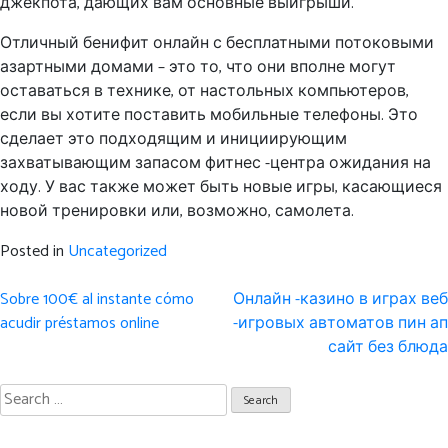
джекпота, дающих вам основные выигрыши.
Отличный бенифит онлайн с бесплатными потоковыми
азартными домами – это то, что они вполне могут
оставаться в технике, от настольных компьютеров,
если вы хотите поставить мобильные телефоны. Это
сделает это подходящим и инициирующим
захватывающим запасом фитнес -центра ожидания на
ходу. У вас также может быть новые игры, касающиеся
новой тренировки или, возможно, самолета.
Posted in
Uncategorized
Post
Sobre 100€ al instante cómo
Онлайн -казино в играх веб
navigation
acudir préstamos online
-игровых автоматов пин ап
сайт без блюда
Search
for: