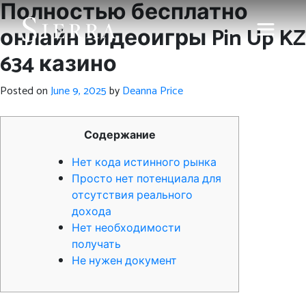
Полностью бесплатно
онлайн видеоигры Pin Up KZ
634 казино
Posted on
June 9, 2025
by
Deanna Price
Содержание
Нет кода истинного рынка
Просто нет потенциала для
отсутствия реального
дохода
Нет необходимости
получать
Не нужен документ