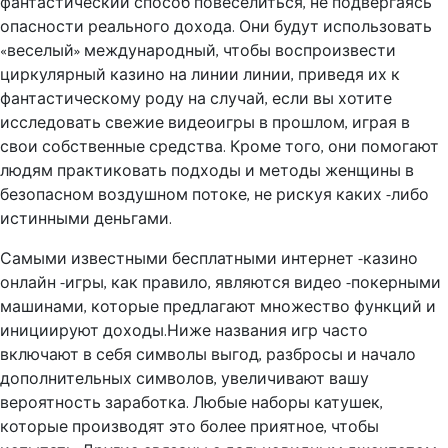
фантастический способ повеселиться, не подвергаясь
опасности реального дохода. Они будут использовать
«веселый» международный, чтобы воспроизвести
циркулярный казино на линии линии, приведя их к
фантастическому роду на случай, если вы хотите
исследовать свежие видеоигры в прошлом, играя в
свои собственные средства. Кроме того, они помогают
людям практиковать подходы и методы женщины в
безопасном воздушном потоке, не рискуя каких -либо
истинными деньгами.
Самыми известными бесплатными интернет -казино
онлайн -игры, как правило, являются видео -покерными
машинами, которые предлагают множество функций и
инициируют доходы.Ниже названия игр часто
включают в себя символы выгод, разбросы и начало
дополнительных символов, увеличивают вашу
вероятность заработка. Любые наборы катушек,
которые производят это более приятное, чтобы