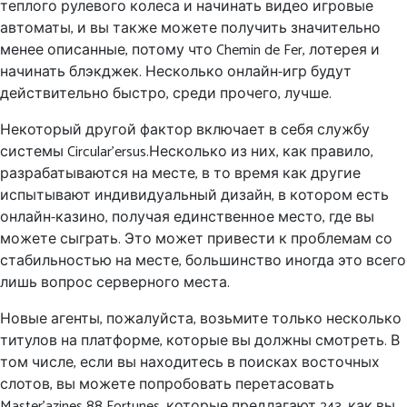
теплого рулевого колеса и начинать видео игровые
автоматы, и вы также можете получить значительно
менее описанные, потому что Chemin de Fer, лотерея и
начинать блэкджек. Несколько онлайн-игр будут
действительно быстро, среди прочего, лучше.
Некоторый другой фактор включает в себя службу
системы Circular’ersus.Несколько из них, как правило,
разрабатываются на месте, в то время как другие
испытывают индивидуальный дизайн, в котором есть
онлайн-казино, получая единственное место, где вы
можете сыграть. Это может привести к проблемам со
стабильностью на месте, большинство иногда это всего
лишь вопрос серверного места.
Новые агенты, пожалуйста, возьмите только несколько
титулов на платформе, которые вы должны смотреть. В
том числе, если вы находитесь в поисках восточных
слотов, вы можете попробовать перетасовать
Master’azines 88 Fortunes, которые предлагают 243, как вы