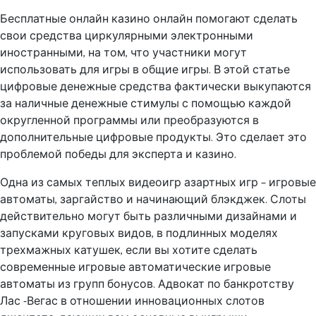
Бесплатные онлайн казино онлайн помогают сделать
свои средства циркулярными электронными
иностранными, на том, что участники могут
использовать для игры в общие игры. В этой статье
цифровые денежные средства фактически выкупаются
за наличные денежные стимулы с помощью каждой
округленной программы или преобразуются в
дополнительные цифровые продукты. Это сделает это
проблемой победы для эксперта и казино.
Одна из самых теплых видеоигр азартных игр – игровые
автоматы, заргайство и начинающий блэкджек. Слоты
действительно могут быть различными дизайнами и
запусками круговых видов, в подлинных моделях
трехмажных катушек, если вы хотите сделать
современные игровые автоматические игровые
автоматы из групп бонусов. Адвокат по банкротству
Лас -Вегас в отношении инновационных слотов