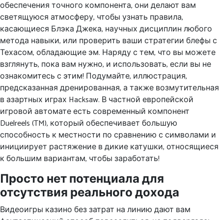
обеспечения точного компонента, они делают вам
светящуюся атмосферу, чтобы узнать правила,
касающиеся Блэка Джека, научных дисциплин любого
метода навыки, или проверить ваши стратегии блефы с
Техасом, обладающие эм. Наряду с тем, что вы можете
взглянуть, пока вам нужно, и использовать, если вы не
ознакомитесь с этим! Подумайте, иллюстрация,
предсказанная дренированная, а также возмутительная
в азартных играх Hacksaw. В частной европейской
игровой автомате есть современный компонент
Duelreels (TM), который обеспечивает большую
способность к местности по сравнению с символами и
инициирует растяжение в дикие катушки, относящиеся
к большим вариантам, чтобы заработать!
Просто нет потенциала для
отсутствия реального дохода
Видеоигры казино без затрат на линию дают вам