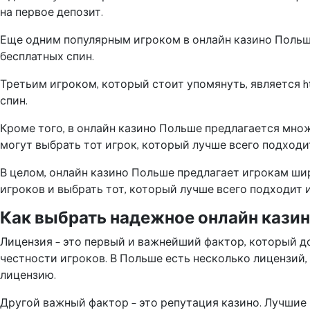
на первое депозит.
Еще одним популярным игроком в онлайн казино Польше яв
бесплатных спин.
Третьим игроком, который стоит упомянуть, является http
спин.
Кроме того, в онлайн казино Польше предлагается множе
могут выбрать тот игрок, который лучше всего подходи
В целом, онлайн казино Польше предлагает игрокам ши
игроков и выбрать тот, который лучше всего подходит 
Как выбрать надежное онлайн кази
Лицензия – это первый и важнейший фактор, который до
честности игроков. В Польше есть несколько лицензий
лицензию.
Другой важный фактор – это репутация казино. Лучшие