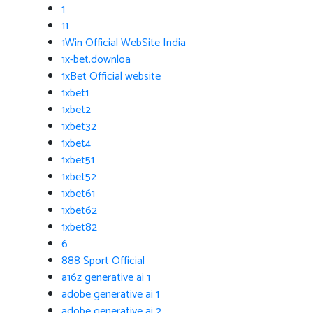
1
11
1Win Official WebSite India
1x-bet.downloa
1xBet Official website
1xbet1
1xbet2
1xbet32
1xbet4
1xbet51
1xbet52
1xbet61
1xbet62
1xbet82
6
888 Sport Official
a16z generative ai 1
adobe generative ai 1
adobe generative ai 2