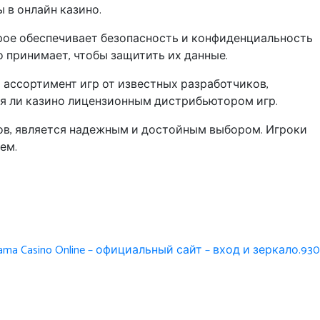
 в онлайн казино.
орое обеспечивает безопасность и конфиденциальность
 принимает, чтобы защитить их данные.
 ассортимент игр от известных разработчиков,
ся ли казино лицензионным дистрибьютором игр.
ов, является надежным и достойным выбором. Игроки
ем.
ama Casino Online – официальный сайт – вход и зеркало.930