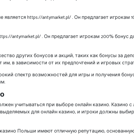
ляется https://antymarket.pl/ . Он предлагает игрокам 1
s://antymarket.pl/ . Он предлагает игрокам 200% бонус д
ство других бонусов и акций, таких как бонусы за депоз
т им, в зависимости от их предпочтений и игровых стра
рокий спектр возможностей для игры и получения бону
им.
но
лжен учитываться при выборе онлайн казино. Казино с 
, выделяемых для онлайн казино, и игроки должны выби
 казино Польши имеют отличную репутацию, основанную