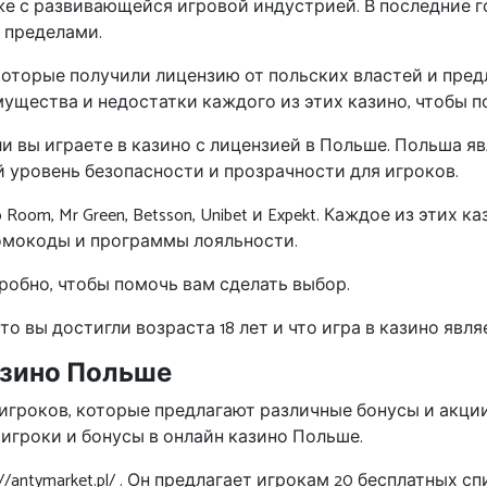
кже с развивающейся игровой индустрией. В последние г
е пределами.
оторые получили лицензию от польских властей и пред
ущества и недостатки каждого из этих казино, чтобы п
если вы играете в казино с лицензией в Польше. Польша
 уровень безопасности и прозрачности для игроков.
oom, Mr Green, Betsson, Unibet и Expekt. Каждое из эти
омокоды и программы лояльности.
обно, чтобы помочь вам сделать выбор.
что вы достигли возраста 18 лет и что игра в казино явл
азино Польше
гроков, которые предлагают различные бонусы и акции
игроки и бонусы в онлайн казино Польше.
/antymarket.pl/ . Он предлагает игрокам 20 бесплатных с