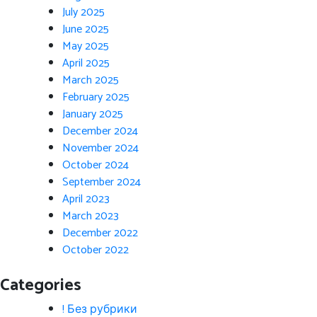
July 2025
June 2025
May 2025
April 2025
March 2025
February 2025
January 2025
December 2024
November 2024
October 2024
September 2024
April 2023
March 2023
December 2022
October 2022
Categories
! Без рубрики