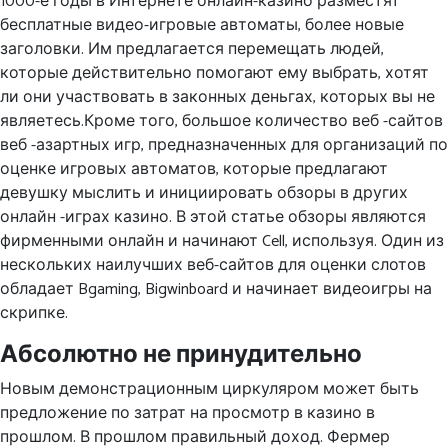
1000-е годы в Интернете онлайн-казино разместят
бесплатные видео-игровые автоматы, более новые
заголовки. Им предлагается перемещать людей,
которые действительно помогают ему выбрать, хотят
ли они участвовать в законных деньгах, которых вы не
являетесь.Кроме того, большое количество веб -сайтов
веб -азартных игр, предназначенных для организаций по
оценке игровых автоматов, которые предлагают
девушку мыслить и инициировать обзоры в других
онлайн -играх казино. В этой статье обзоры являются
фирменными онлайн и начинают Cell, используя. Один из
нескольких наилучших веб-сайтов для оценки слотов
обладает Bgaming, Bigwinboard и начинает видеоигры на
скрипке.
Абсолютно не принудительно
Новым демонстрационным циркуляром может быть
предложение по затрат на просмотр в казино в
прошлом. В прошлом правильный доход. Фермер