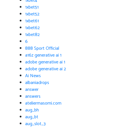
1xbet4
1xbet51
1xbet52
1xbet61
1xbet62
1xbet82
6
888 Sport Official
a16z generative ai 1
adobe generative ai 1
adobe generative ai 2
Ai News
albaniadrops
answer
answers
ateliermasomi.com
aug_bh
aug_bt
aug_slot_3