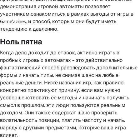
демонстрация игровой автоматы позволяет
участникам ознакомиться в рамках выгоды от игры в
Game’azines, и способ, которым они будут иметь
тенденцию к давлению.
Ноль пятна
Когда дело доходит до ставок, активно играть в
пробных игровых автоматах – это действительно
фантастический способ расследовать дополнительные
формы и начать типы, не снимая шанс на любые
реальные деньги. Ниже названия игр, как правило,
конкретно практикуют причину, если вам нужно
усовершенствовать ее методы и начинать получить
смысл в прошлом, эти люди пользуются реальным
доходом. Они также содержат шанс проверить
волатильность позиции, платить частоту и начать,
наряду с другими предметами, которые ваша игра
влияет.