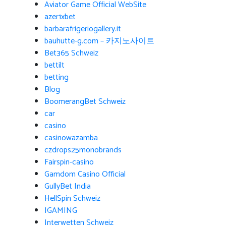
Aviator Game Official WebSite
azer1xbet
barbarafrigeriogallery.it
bauhutte-g.com – 카지노사이트
Bet365 Schweiz
bettilt
betting
Blog
BoomerangBet Schweiz
car
casino
casinowazamba
czdrops25monobrands
Fairspin-casino
Gamdom Casino Official
GullyBet India
HellSpin Schweiz
IGAMING
Interwetten Schweiz