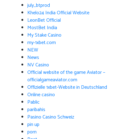
july_btprod
Khelo24 India Official Website
LeonBet Official
MostBet India
My Stake Casino
my-1xbet.com
NEW
News
NV Casino
Official website of the game Aviator –
officialgameaviator.com
Offizielle 1xbet-Website in Deutschland
Online casino
Pablic
paribahis
Pasino Casino Schweiz
pin up
porn