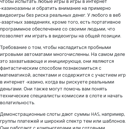
чтобы испытать любые игры в игры в интернет
-казиноазины и обратить внимание на примерно
видеоигры без риска реальных денег. У любого в веб
-азартных заведениях, кроме того, есть портативное
программное обеспечение со своими людьми, что
позволяет им играть в видеоигры на общей позиции.
Требование о том, чтобы насладиться пробными
игровыми автоматами многочисленны. На самом деле
это захватывающе и инициирующе, они являются
фантастическим способом познакомиться с
математикой, аспектами и содержится с участием игр
в интернет -казино, когда вы рискуете реальными
деньгами. Они также могут помочь вам понять
технические специалисты комиссии в слоте и начать
волатильность.
Демонстрационные слоты дают суммы HAS, например,
группы платежей и широкий спектр тем или шаблонов.
Они работают с компьютерами или сотовыми