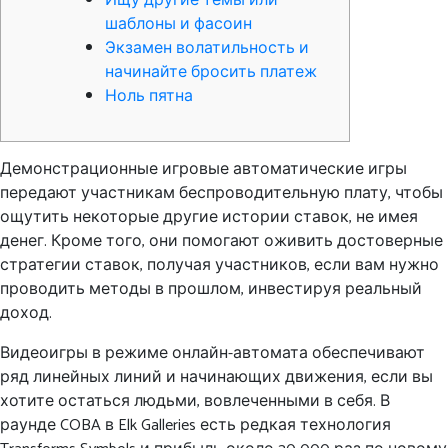
Ищу другие темы или
шаблоны и фасоин
Экзамен волатильность и
начинайте бросить платеж
Ноль пятна
Демонстрационные игровые автоматические игры
передают участникам беспроводительную плату, чтобы
ощутить некоторые другие истории ставок, не имея
денег. Кроме того, они помогают оживить достоверные
стратегии ставок, получая участников, если вам нужно
проводить методы в прошлом, инвестируя реальный
доход.
Видеоигры в режиме онлайн-автомата обеспечивают
ряд линейных линий и начинающих движения, если вы
хотите остаться людьми, вовлеченными в себя.
В
раунде COBA в Elk Galleries есть редкая технология