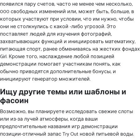
появился пару счетов, часто не менее чем несколько,
000 свободных изменений или, может быть, больше, в
которых участвуют при условии, что им нужно, чтобы
они не столкнулись с какой -либо угрозой. Это
поставляет людей для изучения фотографий,
захватывающих функций и инициировать математику,
питающая спорт, ранее обмениваясь на жестких фондах
Girl. Кроме того, наслаждение любой позицией
демонстрации помогает участникам понять, как
обычно приводятся дополнительные бонусы, и
инициируют генератор множителей.
Ищу другие темы или шаблоны и
фасоин
Возможно, вы планируете исследовать свежие слоты
или из-за лучей атмосферы, когда ваши
предпочтительные названия игр демонстрации
позиции-отличный запас Try Out новой питьевой воды.