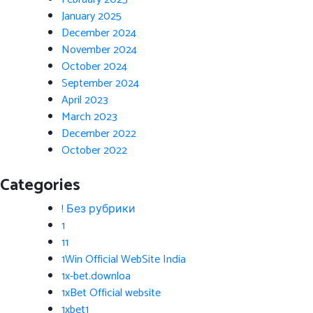
January 2025
December 2024
November 2024
October 2024
September 2024
April 2023
March 2023
December 2022
October 2022
Categories
! Без рубрики
1
11
1Win Official WebSite India
1x-bet.downloa
1xBet Official website
1xbet1