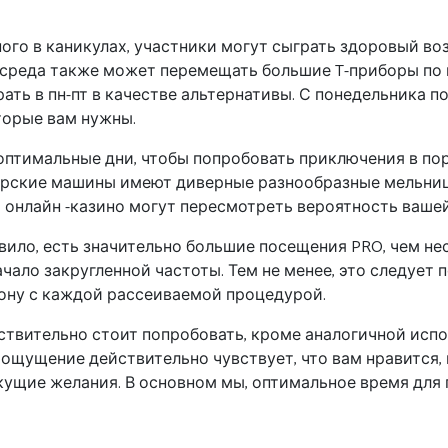
ного в каникулах, участники могут сыграть здоровый в
 среда также может перемещать большие T-приборы по 
ть в пн-пт в качестве альтернативы. С понедельника по
торые вам нужны.
оптимальные дни, чтобы попробовать приключения в пор
рские машины имеют диверные разнообразные мельницы
онлайн -казино могут пересмотреть вероятность вашей 
вило, есть значительно большие посещения PRO, чем нес
чало закругленной частоты. Тем не менее, это следует
рону с каждой рассеиваемой процедурой.
йствительно стоит попробовать, кроме аналогичной исп
 ощущение действительно чувствует, что вам нравится,
текущие желания. В основном мы, оптимальное время для