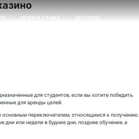
казино
NTS
RESERVE A TABLE
GIFT CARDS
дназначенные для студентов, если вы хотите победить.
ченные для аренды целей.
ся основным переключателем, относящимся к получению.
 дни или недели в будние дни, позднее обучение, а