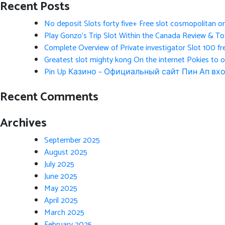
Recent Posts
No deposit Slots forty five+ Free slot cosmopolitan o
Play Gonzo’s Trip Slot Within the Canada Review & Tot
Complete Overview of Private investigator Slot 100 fr
Greatest slot mighty kong On the internet Pokies to 
Pin Up Казино – Официальный сайт Пин Ап вхо
Recent Comments
Archives
September 2025
August 2025
July 2025
June 2025
May 2025
April 2025
March 2025
February 2025