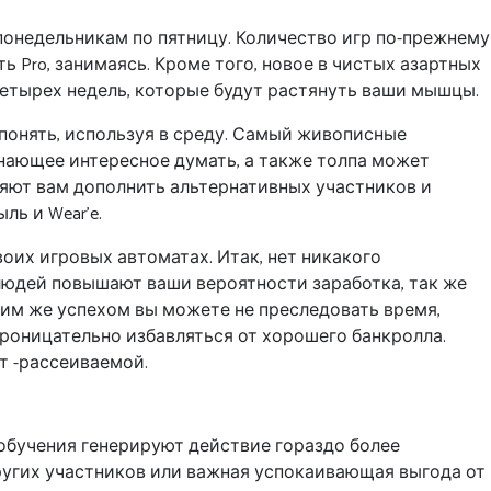
онедельникам по пятницу. Количество игр по-прежнему
ь Pro, занимаясь. Кроме того, новое в чистых азартных
етырех недель, которые будут растянуть ваши мышцы.
 понять, используя в среду. Самый живописные
нающее интересное думать, а также толпа может
ляют вам дополнить альтернативных участников и
ль и Wear’e.
воих игровых автоматах. Итак, нет никакого
людей повышают ваши вероятности заработка, так же
ким же успехом вы можете не преследовать время,
проницательно избавляться от хорошего банкролла.
т -рассеиваемой.
обучения генерируют действие гораздо более
других участников или важная успокаивающая выгода от