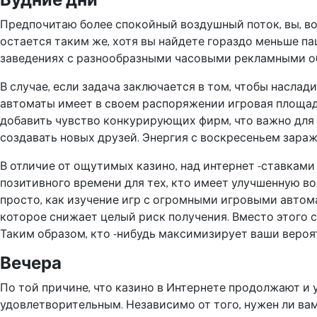
Будние дни
Предпочитаю более спокойный воздушный поток, вы, в
остается таким же, хотя вы найдете гораздо меньше пац
заведениях с разнообразными часовыми рекламными об
В случае, если задача заключается в том, чтобы насла
автоматы имеет в своем распоряжении игровая площа
добавить чувство конкурирующих фирм, что важно для 
создавать новых друзей. Энергия с воскресеньем зараже
В отличие от ощутимых казино, над интернет -ставками
позитивного времени для тех, кто имеет улучшенную в
просто, как изучение игр с огромными игровыми автом
которое снижает целый риск получения. Вместо этого 
Таким образом, кто -нибудь максимизирует ваши вероя
Вечера
По той причине, что казино в Интернете продолжают и
удовлетворительным. Независимо от того, нужен ли ва