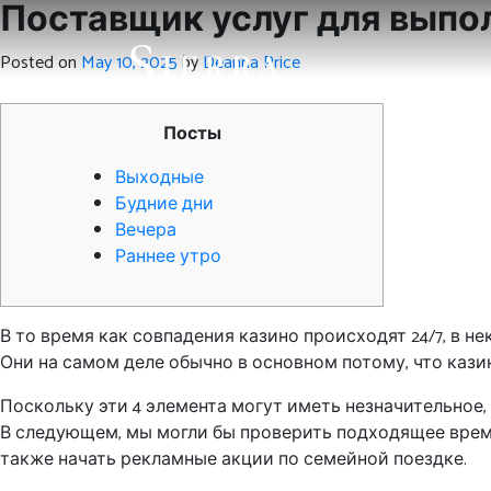
Поставщик услуг для выпол
Posted on
May 10, 2025
by
Deanna Price
Посты
Выходные
Будние дни
Вечера
Раннее утро
В то время как совпадения казино происходят 24/7, в н
Они на самом деле обычно в основном потому, что каз
Поскольку эти 4 элемента могут иметь незначительное,
В следующем, мы могли бы проверить подходящее время, 
также начать рекламные акции по семейной поездке.