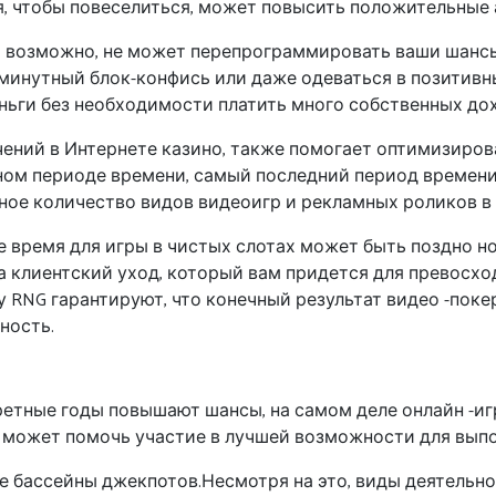
я, чтобы повеселиться, может повысить положительные 
, возможно, не может перепрограммировать ваши шансы
минутный блок-конфись или даже одеваться в позитивны
ньги без необходимости платить много собственных до
ений в Интернете казино, также помогает оптимизиров
ом периоде времени, самый последний период времени 
мное количество видов видеоигр и рекламных роликов в 
е время для игры в чистых слотах может быть поздно но
клиентский уход, который вам придется для превосходст
 RNG гарантируют, что конечный результат видео -покер
ность.
ретные годы повышают шансы, на самом деле онлайн -иг
 может помочь участие в лучшей возможности для выпо
е бассейны джекпотов.Несмотря на это, виды деятельно