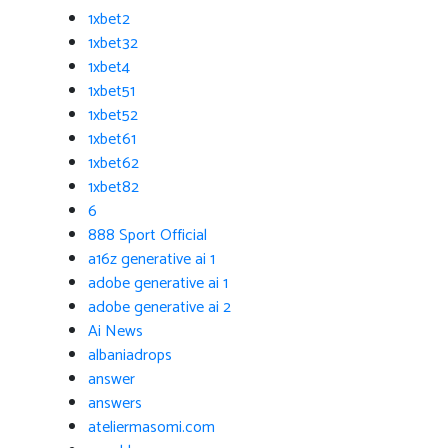
1xbet2
1xbet32
1xbet4
1xbet51
1xbet52
1xbet61
1xbet62
1xbet82
6
888 Sport Official
a16z generative ai 1
adobe generative ai 1
adobe generative ai 2
Ai News
albaniadrops
answer
answers
ateliermasomi.com