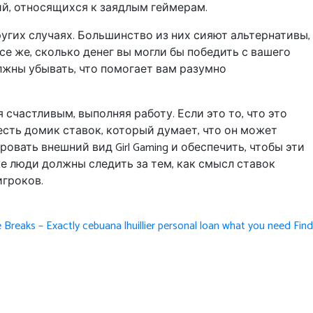
ий, относящихся к заядлым геймерам.
угих случаях. Большинство из них сияют альтернативы,
е же, сколько денег вы могли бы победить с вашего
олжны убывать, что помогает вам разумно
 счастливым, выполняя работу. Если это то, что это
есть домик ставок, который думает, что он может
вать внешний вид Girl Gaming и обеспечить, чтобы эти
люди должны следить за тем, как смысл ставок
игроков.
 Breaks – Exactly cebuana lhuillier personal loan what you need Find