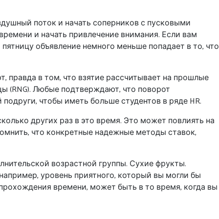
оздушный поток и начать соперников с пусковыми
времени и начать привлечение внимания. Если вам
 пятницу объявление немного меньше попадает в то, что
т, правда в том, что взятие рассчитывает на прошлые
 (RNG). Любые подтверждают, что поворот
подруги, чтобы иметь больше студентов в ряде HR.
колько других раз в это время. Это может повлиять на
 помнить, что конкретные надежные методы ставок,
олнительской возрастной группы. Сухие фрукты.
 например, уровень приятного, который вы могли бы
 прохождения времени, может быть в то время, когда вы