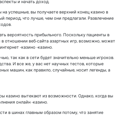
аспекты и начать доход.
 на успешные, вы получаете верхний конец казино в
й период, что лучше, чем они предлагали. Развлечение
ходов.
ать вероятность прибыльного. Поскольку пациенты в
в отношении веб-сайта азартных игр, возможно, может
интернет -казино -казино.
чью, так как в сети будет значительно меньше игроков.
ва. И все же, у вас нет научных тестов, которые
ных машин, как правило, случайные, носит легенды, а
ры казино вытекают из возможности. Однако, когда вы
лнения онлайн -казино.
сти в шинах главным образом потому, что занятие