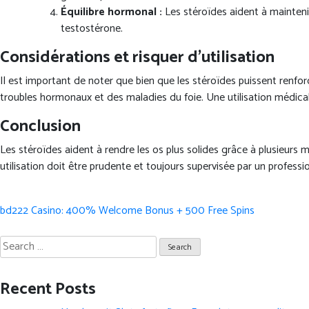
Équilibre hormonal :
Les stéroïdes aident à mainteni
testostérone.
Considérations et risquer d’utilisation
Il est important de noter que bien que les stéroïdes puissent renfor
troubles hormonaux et des maladies du foie. Une utilisation médicale
Conclusion
Les stéroïdes aident à rendre les os plus solides grâce à plusieurs 
utilisation doit être prudente et toujours supervisée par un professi
Post
bd222 Casino: 400% Welcome Bonus + 500 Free Spins
navigation
Search
for:
Recent Posts