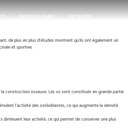
NTS
RESERVE A TABLE
GIFT CARDS
nt, de plus en plus d’études montrent qu’ils ont également un
inale et sportive.
r la construction osseuse. Les os sont constitués en grande partie
imulent l’activité des ostéoblastes, ce qui augmente la densité
s diminuent leur activité, ce qui permet de conserver une plus