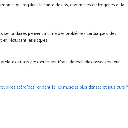
hormones qui régulent la santé des os, comme les œstrogènes et la
fets secondaires peuvent inclure des problèmes cardiaques, des
 en réduisant les risques.
x athlètes et aux personnes souffrant de maladies osseuses, leur
quoi les stéroïdes rendent-ils les muscles plus denses et plus durs ?