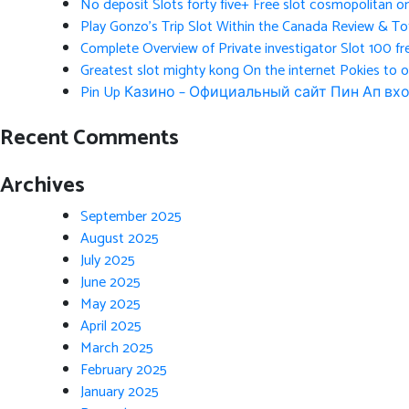
No deposit Slots forty five+ Free slot cosmopolitan o
Play Gonzo’s Trip Slot Within the Canada Review & Tot
Complete Overview of Private investigator Slot 100 fr
Greatest slot mighty kong On the internet Pokies to 
Pin Up Казино – Официальный сайт Пин Ап вхо
Recent Comments
Archives
September 2025
August 2025
July 2025
June 2025
May 2025
April 2025
March 2025
February 2025
January 2025