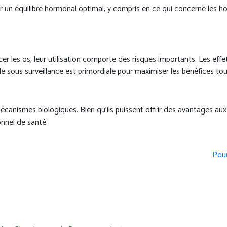
r un équilibre hormonal optimal, y compris en ce qui concerne les 
cer les os, leur utilisation comporte des risques importants. Les ef
 sous surveillance est primordiale pour maximiser les bénéfices tout
mécanismes biologiques. Bien qu’ils puissent offrir des avantages au
onnel de santé.
Pour