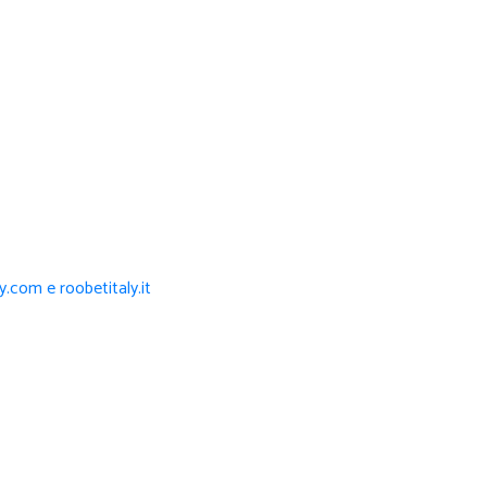
ly.com e roobetitaly.it