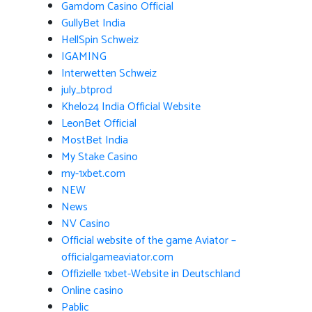
Gamdom Casino Official
GullyBet India
HellSpin Schweiz
IGAMING
Interwetten Schweiz
july_btprod
Khelo24 India Official Website
LeonBet Official
MostBet India
My Stake Casino
my-1xbet.com
NEW
News
NV Casino
Official website of the game Aviator –
officialgameaviator.com
Offizielle 1xbet-Website in Deutschland
Online casino
Pablic