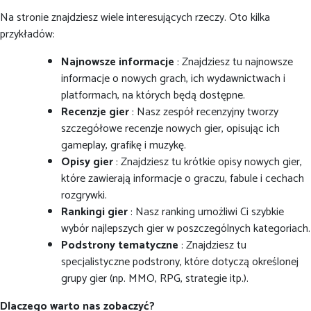
Na stronie znajdziesz wiele interesujących rzeczy. Oto kilka
przykładów:
Najnowsze informacje
: Znajdziesz tu najnowsze
informacje o nowych grach, ich wydawnictwach i
platformach, na których będą dostępne.
Recenzje gier
: Nasz zespół recenzyjny tworzy
szczegółowe recenzje nowych gier, opisując ich
gameplay, grafikę i muzykę.
Opisy gier
: Znajdziesz tu krótkie opisy nowych gier,
które zawierają informacje o graczu, fabule i cechach
rozgrywki.
Rankingi gier
: Nasz ranking umożliwi Ci szybkie
wybór najlepszych gier w poszczególnych kategoriach.
Podstrony tematyczne
: Znajdziesz tu
specjalistyczne podstrony, które dotyczą określonej
grupy gier (np. MMO, RPG, strategie itp.).
Dlaczego warto nas zobaczyć?