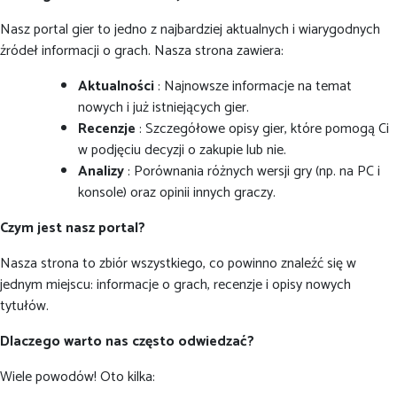
Nasz portal gier to jedno z najbardziej aktualnych i wiarygodnych
źródeł informacji o grach. Nasza strona zawiera:
Aktualności
: Najnowsze informacje na temat
nowych i już istniejących gier.
Recenzje
: Szczegółowe opisy gier, które pomogą Ci
w podjęciu decyzji o zakupie lub nie.
Analizy
: Porównania różnych wersji gry (np. na PC i
konsole) oraz opinii innych graczy.
Czym jest nasz portal?
Nasza strona to zbiór wszystkiego, co powinno znaleźć się w
jednym miejscu: informacje o grach, recenzje i opisy nowych
tytułów.
Dlaczego warto nas często odwiedzać?
Wiele powodów! Oto kilka: