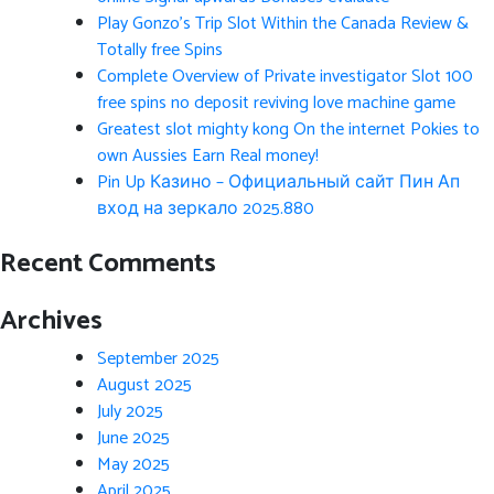
Play Gonzo’s Trip Slot Within the Canada Review &
Totally free Spins
Complete Overview of Private investigator Slot 100
free spins no deposit reviving love machine game
Greatest slot mighty kong On the internet Pokies to
own Aussies Earn Real money!
Pin Up Казино – Официальный сайт Пин Ап
вход на зеркало 2025.880
Recent Comments
Archives
September 2025
August 2025
July 2025
June 2025
May 2025
April 2025