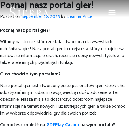
Poznaj nasz portal gier!
Posted on
September 22, 2025
by
Deanna Price
Poznaj nasz portal gier!
Witamy na stronie, która została stworzona dla wszystkich
miłośników gier! Nasz portal gier to miejsce, w którym znajdziesz
najnowsze informacje o grach, recenzje i opisy nowych tytułów, a
także wiele innych przydatnych funkcji.
O co chodzi z tym portalem?
Nasz portal gier jest stworzony przez pasjonatów gier, którzy chcą
udostępnić innym ludziom swoją wiedzę i doświadczenie w tej
dziedzinie. Nasza misja to dostarczyć odbiorcom najlepsze
informacje na temat nowych i już istniejących gier, a także pomóc
im w wyborze odpowiedniej gry dla swoich potrzeb.
Co możesz znaleźć na
GDFPlay Casino
naszym portalu?