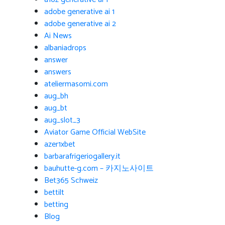
adobe generative ai 1
adobe generative ai 2
Ai News
albaniadrops
answer
answers
ateliermasomi.com
aug_bh
aug_bt
aug_slot_3
Aviator Game Official WebSite
azer1xbet
barbarafrigeriogallery.it
bauhutte-g.com – 카지노사이트
Bet365 Schweiz
bettilt
betting
Blog