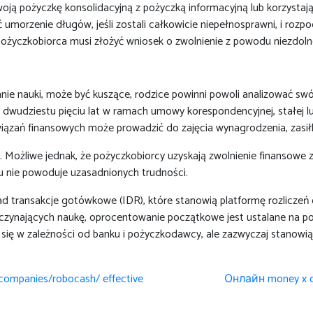
swoją pożyczkę konsolidacyjną z pożyczką informacyjną lub korzysta
umorzenie długów, jeśli zostali całkowicie niepełnosprawni, i rozp
ożyczkobiorca musi złożyć wniosek o zwolnienie z powodu niezdolno
nie nauki, może być kuszące, rodzice powinni powoli analizować s
do dwudziestu pięciu lat w ramach umowy korespondencyjnej, stałej
wiązań finansowych może prowadzić do zajęcia wynagrodzenia, zasił
 Możliwe jednak, że pożyczkobiorcy uzyskają zwolnienie finansowe 
ugu nie powoduje uzasadnionych trudności.
ład transakcje gotówkowe (IDR), które stanowią platformę rozliczeń
poczynających naukę, oprocentowanie początkowe jest ustalane na 
 się w zależności od banku i pożyczkodawcy, ale zazwyczaj stanowi
companies/robocash/ effective
Онлайн money x 