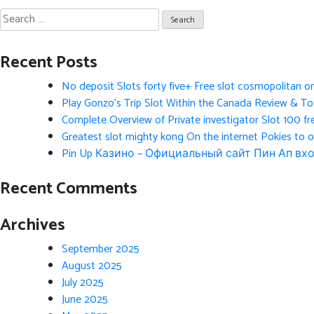
Search
for:
Recent Posts
No deposit Slots forty five+ Free slot cosmopolitan o
Play Gonzo’s Trip Slot Within the Canada Review & Tot
Complete Overview of Private investigator Slot 100 fr
Greatest slot mighty kong On the internet Pokies to 
Pin Up Казино – Официальный сайт Пин Ап вхо
Recent Comments
Archives
September 2025
August 2025
July 2025
June 2025