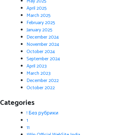
May 2025
April 2025
March 2025
February 2025
January 2025
December 2024
November 2024
October 2024
September 2024
April 2023
March 2023
December 2022
October 2022
Categories
! Без рубрики
1
11
1Win Official WebSite India