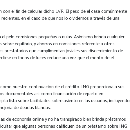
ií³n con el fin de calcular dicho LVR. El peso de el casa comúnmente
 recientes, en el caso de que nos lo olvidemos a través de una
a el pelo comisiones pequeñas o nulas. Asimismo brinda cualquier
 sobre equilibrio, y ahorros en comisiones referente a otros
Las prestatarios que cumplimentan joviales sus discernimiento de
rtirse en focos de luces reduce una vez que el monto de el
í­ como nuestro continuación de el crédito. ING proporciona a sus
ulos documentales así­ como financiación de reparto en
ia lista sobre facilidades sobre asiento en las usuarios, incluyendo
 mejoría de deudas blandas.
ntas de economía online y no ha transpirado bien brinda préstamos
ificultar que algunas personas califiquen de un préstamo sobre ING