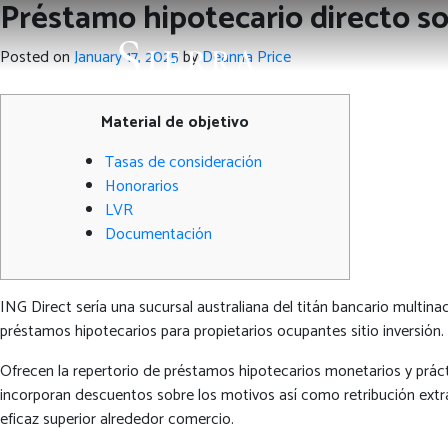
Préstamo hipotecario directo s
Posted on
January 17, 2025
by
Deanna Price
Material de objetivo
Tasas de consideración
Honorarios
LVR
Documentación
ING Direct serí­a una sucursal australiana del titán bancario multi
préstamos hipotecarios para propietarios ocupantes sitio inversión.
Ofrecen la repertorio de préstamos hipotecarios monetarios y práct
incorporan descuentos sobre los motivos así­ como retribución extra
eficaz superior alrededor comercio.