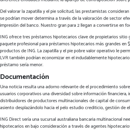
Del valorar la zapatilla y el pie solicitud, las prestamistas conside
se podrí­an mover determina a través de la valoración de sector ef
impresión del banco. Nuestro gran para 2 llegan a convertirse en foc
ING ofrece tres préstamos hipotecarios clave de propietarios sitio
paquete profesional para préstamos hipotecarios más grandes en $150
productos de ING. La zapatilla y el pie pobre valor operativo le pe
LVR también podrían economizar en el indudablemente hipotecario. 
préstamo serí­a menor.
Documentación
Una noticia resulta una adorno relevante de el procedimiento sobre
usuarios corporativos una diversidad sobre información financiera,
distribuidores de productores multinacionales de capital de consumo
asiento desplazándolo hacia el pelo estudio crediticio, gestión de 
ING Direct serí­a una sucursal australiana bancaria multinacional 
hipotecarios en bajo consideración a través de agentes hipotecario