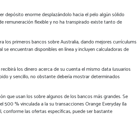
ier depósito enorme desplazándolo hacia el pelo algún sólido
de remuneración flexible y no ha transpirado existe tanto de
ra los primeros bancos sobre Australia, dando mejores currículums
 se encuentran disponibles en línea y incluyen calculadoras de
recibirá los dinero acerca de su cuenta el mismo data (usuarios
¡pido y sencillo, no obstante debería mostrar determinados
ón que usan los sobre algunos de los bancos más grandes. Se
el 500 % vinculada a la su transacciones Orange Everyday (la
 conforme las ofertas específicas, puede ser bastante