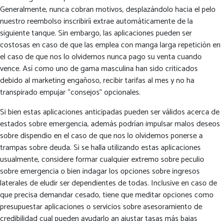
Generalmente, nunca cobran motivos, desplazándolo hacia el pelo
nuestro reembolso inscribirí¡ extrae automáticamente de la
siguiente tanque. Sin embargo, las aplicaciones pueden ser
costosas en caso de que las emplea con manga larga repetición en
el caso de que nos lo olvidemos nunca pago su venta cuando
vence. Así­ como uno de gama masculina han sido criticados
debido al marketing engañoso, recibir tarifas al mes y no ha
transpirado empujar “consejos” opcionales.
Si bien estas aplicaciones anticipadas pueden ser válidos acerca de
estados sobre emergencia, además podrían impulsar malos deseos
sobre dispendio en el caso de que nos lo olvidemos ponerse a
trampas sobre deuda. Si se halla utilizando estas aplicaciones
usualmente, considere formar cualquier extremo sobre peculio
sobre emergencia o bien indagar los opciones sobre ingresos
laterales de eludir ser dependientes de todas. Inclusive en caso de
que precisa demandar cesado, tiene que meditar opciones como
presupuestar aplicaciones o servicios sobre asesoramiento de
credibilidad cual pueden ayudarlo an ajustar tasas más bajas