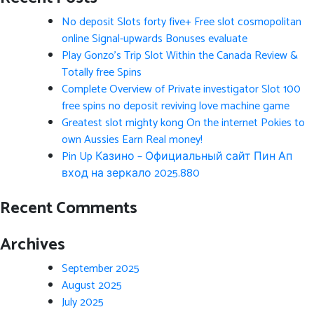
No deposit Slots forty five+ Free slot cosmopolitan
online Signal-upwards Bonuses evaluate
Play Gonzo’s Trip Slot Within the Canada Review &
Totally free Spins
Complete Overview of Private investigator Slot 100
free spins no deposit reviving love machine game
Greatest slot mighty kong On the internet Pokies to
own Aussies Earn Real money!
Pin Up Казино – Официальный сайт Пин Ап
вход на зеркало 2025.880
Recent Comments
Archives
September 2025
August 2025
July 2025