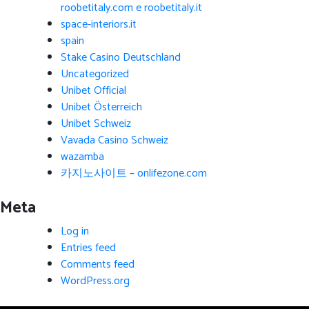
roobetitaly.com e roobetitaly.it
space-interiors.it
spain
Stake Casino Deutschland
Uncategorized
Unibet Official
Unibet Österreich
Unibet Schweiz
Vavada Casino Schweiz
wazamba
카지노사이트 – onlifezone.com
Meta
Log in
Entries feed
Comments feed
WordPress.org