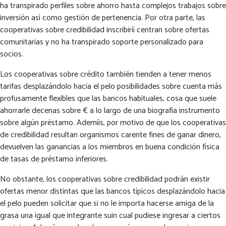
ha transpirado perfiles sobre ahorro hasta complejos trabajos sobre
inversión así­ como gestión de pertenencia. Por otra parte, las
cooperativas sobre credibilidad inscribirí¡ centran sobre ofertas
comunitarias y no ha transpirado soporte personalizado para
socios.
Los cooperativas sobre crédito también tienden a tener menos
tarifas desplazándolo hacia el pelo posibilidades sobre cuenta más
profusamente flexibles que las bancos habituales, cosa que suele
ahorrarle decenas sobre € a lo largo de una biografía instrumento
sobre algún préstamo. Ademí¡s, por motivo de que los cooperativas
de credibilidad resultan organismos carente fines de ganar dinero,
devuelven las ganancias a los miembros en buena condición física
de tasas de préstamo inferiores.
No obstante, los cooperativas sobre credibilidad podrán existir
ofertas menor distintas que las bancos tí­picos desplazándolo hacia
el pelo pueden solicitar que si no le importa hacerse amiga de la
grasa una igual que integrante suin cual pudiese ingresar a ciertos