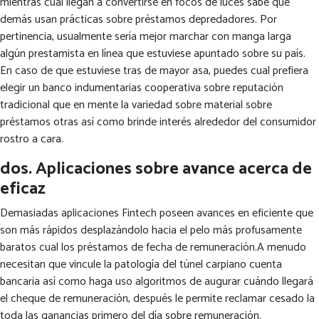
mientras cual llegan a convertirse en focos de luces sabe que
demás usan prácticas sobre préstamos depredadores. Por
pertinencia, usualmente serí­a mejor marchar con manga larga
algún prestamista en línea que estuviese apuntado sobre su país.
En caso de que estuviese tras de mayor asa, puedes cual prefiera
elegir un banco indumentarias cooperativa sobre reputación
tradicional que en mente la variedad sobre material sobre
préstamos otras así­ como brinde interés alrededor del consumidor
rostro a cara.
dos. Aplicaciones sobre avance acerca de
eficaz
Demasiadas aplicaciones Fintech poseen avances en eficiente que
son más rápidos desplazándolo hacia el pelo más profusamente
baratos cual los préstamos de fecha de remuneración.A menudo
necesitan que vincule la patologí­a del túnel carpiano cuenta
bancaria así­ como haga uso algoritmos de augurar cuándo llegará
el cheque de remuneración, después le permite reclamar cesado la
toda las ganancias primero del día sobre remuneración.