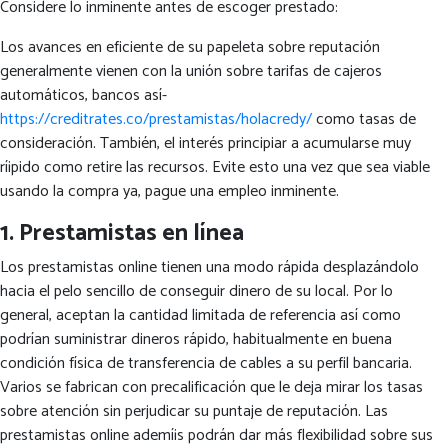
Considere lo inminente antes de escoger prestado:
Los avances en eficiente de su papeleta sobre reputación
generalmente vienen con la unión sobre tarifas de cajeros
automáticos, bancos así­
https://creditrates.co/prestamistas/holacredy/
como tasas de
consideración.
También, el interés principiar a acumularse muy
rí¡pido como retire las recursos. Evite esto una vez que sea viable
usando la compra ya, pague una empleo inminente.
1. Prestamistas en línea
Los prestamistas online tienen una modo rápida desplazándolo
hacia el pelo sencillo de conseguir dinero de su local. Por lo
general, aceptan la cantidad limitada de referencia así­ como
podrían suministrar dineros rápido, habitualmente en buena
condición física de transferencia de cables a su perfil bancaria.
Varios se fabrican con precalificación que le deja mirar los tasas
sobre atención sin perjudicar su puntaje de reputación. Las
prestamistas online ademí¡s podrán dar más flexibilidad sobre sus