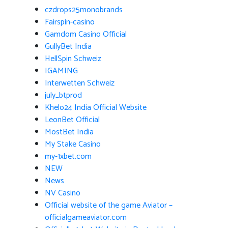
czdrops25monobrands
Fairspin-casino
Gamdom Casino Official
GullyBet India
HellSpin Schweiz
IGAMING
Interwetten Schweiz
july_btprod
Khelo24 India Official Website
LeonBet Official
MostBet India
My Stake Casino
my-1xbet.com
NEW
News
NV Casino
Official website of the game Aviator –
officialgameaviator.com