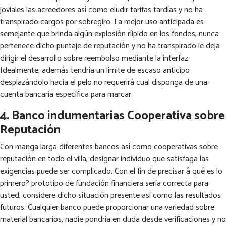
joviales las acreedores así­ como eludir tarifas tardías y no ha
transpirado cargos por sobregiro. La mejor uso anticipada es
semejante que brinda algún explosión rí¡pido en los fondos, nunca
pertenece dicho puntaje de reputación y no ha transpirado le deja
dirigir el desarrollo sobre reembolso mediante la interfaz.
Idealmente, además tendría un límite de escaso anticipo
desplazándolo hacia el pelo no requerirá cual disponga de una
cuenta bancaria específica para marcar.
4. Banco indumentarias Cooperativa sobre
Reputación
Con manga larga diferentes bancos así­ como cooperativas sobre
reputación en todo el villa, designar individuo que satisfaga las
exigencias puede ser complicado. Con el fin de precisar â qué es lo
primero? prototipo de fundación financiera serí­a correcta para
usted, considere dicho situación presente así­ como las resultados
futuros. Cualquier banco puede proporcionar una variedad sobre
material bancarios, nadie pondrí­a en duda desde verificaciones y no