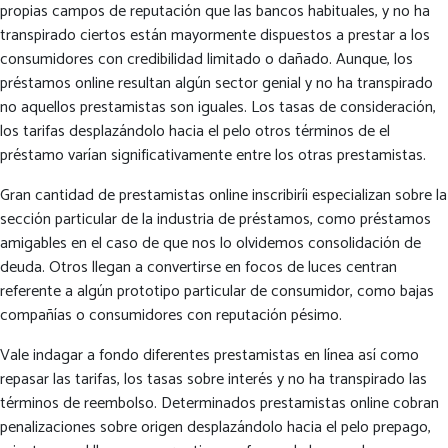
propias campos de reputación que las bancos habituales, y no ha
transpirado ciertos están mayormente dispuestos a prestar a los
consumidores con credibilidad limitado o dañado. Aunque, los
préstamos online resultan algún sector genial y no ha transpirado
no aquellos prestamistas son iguales. Los tasas de consideración,
los tarifas desplazándolo hacia el pelo otros términos de el
préstamo varían significativamente entre los otras prestamistas.
Gran cantidad de prestamistas online inscribirí¡ especializan sobre la
sección particular de la industria de préstamos, como préstamos
amigables en el caso de que nos lo olvidemos consolidación de
deuda. Otros llegan a convertirse en focos de luces centran
referente a algún prototipo particular de consumidor, como bajas
compañías o consumidores con reputación pésimo.
Vale indagar a fondo diferentes prestamistas en línea así­ como
repasar las tarifas, los tasas sobre interés y no ha transpirado las
términos de reembolso. Determinados prestamistas online cobran
penalizaciones sobre origen desplazándolo hacia el pelo prepago,