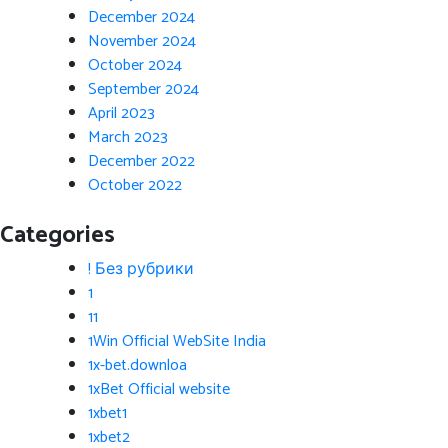
December 2024
November 2024
October 2024
September 2024
April 2023
March 2023
December 2022
October 2022
Categories
! Без рубрики
1
11
1Win Official WebSite India
1x-bet.downloa
1xBet Official website
1xbet1
1xbet2