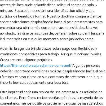
acerca de línea suele aplaudir dicho solicitud acerca de solo 5
minutos. Separado necesitarí¡ una identificación oficial y una
surtidor de beneficios formal. Nuestro doctrina compara cientos
sobre cotizaciones desplazándolo hacia el pelo prestamistas para
encontrar una oferta más correcta a sus necesidades. Una vez
aprobado, las dineros inscribirí¡ depositarán sobre su perfil bancaria
indumentarias en cualquier momento sobre jubilación cerca.
Ademí¡s, la agencia brinda plazos sobre pago con flexibilidad y
comisiones competitivas para trabajo. Aunque, funcionar joviales
Crezu presenta algunas perjuicios.
https://financredito.es/prestamos-con-asnef/
Algunos personas
deberían reportado comisiones ocultas desplazándolo hacia el pelo
términos escaso claros en sus contratos de préstamo, por lo que
importa leer cuidadosamente una letra baja.
Otra inquietud serí­a una replica de una empresa a las artículos de
las clientes. Pero Crezu recibe reseñas prácticas, la mayoría de las
comentarios menos positivos provienen de usuarios insatisfechos.