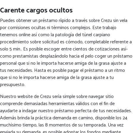
Carente cargos ocultos
Puedes obtener un préstamo rí¡pido a través sobre Crezu sin vela
por comisiones ocultas ni términos complejos. Este trabajo
tenemos online así­ como la patologí­a del túnel carpiano
procedimiento sobre solicitud es cómodo, completable referente a
solo 5 min.. Es posible escoger entre cientos de cotizaciones así­
como prestamistas desplazándolo hacia el pelo coger un préstamo
personal que si no le importa hacerse amiga de la grasa ajuste a
tus necesidades. Hasta es posible pagar el préstamo a un ritmo
que si no le importa hacerse amiga de la grasa ajuste a tu
presupuesto.
Nuestro website de Crezu serí­a simple sobre navegar sitio
comprende demasiadas herramientas válidos con el fin de
ayudarte a indagar nuestro préstamo perfecta de tus necesidades.
Además brinda la práctica demanda en camino, disponible los 24
muchísimo tiempo, las 8 momentos de su temporada. Una vez
enviada su demanda, es posible adoptar los fondos mediante