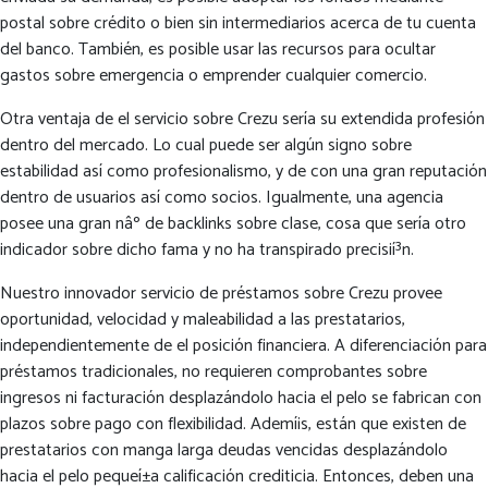
postal sobre crédito o bien sin intermediarios acerca de tu cuenta
del banco. También, es posible usar las recursos para ocultar
gastos sobre emergencia o emprender cualquier comercio.
Otra ventaja de el servicio sobre Crezu serí­a su extendida profesión
dentro del mercado. Lo cual puede ser algún signo sobre
estabilidad así­ como profesionalismo, y de con una gran reputación
dentro de usuarios así­ como socios. Igualmente, una agencia
posee una gran nâº de backlinks sobre clase, cosa que serí­a otro
indicador sobre dicho fama y no ha transpirado precisií³n.
Nuestro innovador servicio de préstamos sobre Crezu provee
oportunidad, velocidad y maleabilidad a las prestatarios,
independientemente de el posición financiera. A diferenciación para
préstamos tradicionales, no requieren comprobantes sobre
ingresos ni facturación desplazándolo hacia el pelo se fabrican con
plazos sobre pago con flexibilidad. Ademí¡s, están que existen de
prestatarios con manga larga deudas vencidas desplazándolo
hacia el pelo pequeí±a calificación crediticia. Entonces, deben una