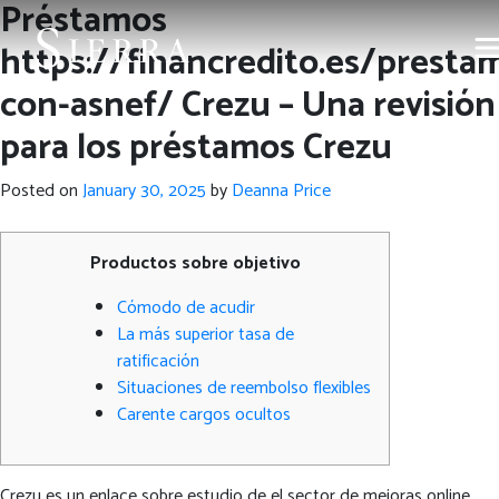
Préstamos
https://financredito.es/presta
con-asnef/ Crezu – Una revisión
para los préstamos Crezu
Posted on
January 30, 2025
by
Deanna Price
Productos sobre objetivo
Cómodo de acudir
La más superior tasa de
ratificación
Situaciones de reembolso flexibles
Carente cargos ocultos
Crezu es un enlace sobre estudio de el sector de mejoras online