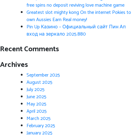
free spins no deposit reviving love machine game
Greatest slot mighty kong On the internet Pokies to
own Aussies Earn Real money!
Pin Up Казино – Официальный сайт Пин Ап
вход на зеркало 2025.880
Recent Comments
Archives
September 2025
August 2025
July 2025
June 2025
May 2025
April 2025
March 2025
February 2025
January 2025