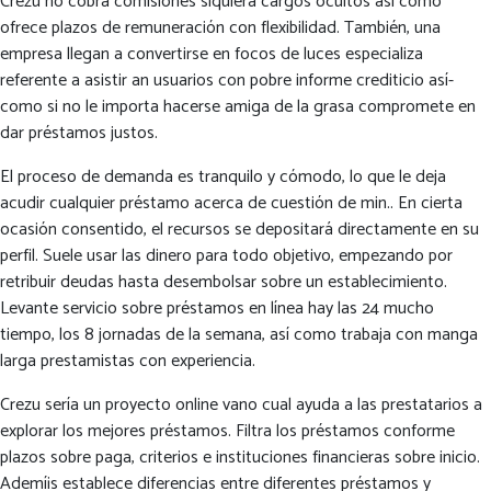
Crezu no cobra comisiones siquiera cargos ocultos así­ como
ofrece plazos de remuneración con flexibilidad. También, una
empresa llegan a convertirse en focos de luces especializa
referente a asistir an usuarios con pobre informe crediticio así­
como si no le importa hacerse amiga de la grasa compromete en
dar préstamos justos.
El proceso de demanda es tranquilo y cómodo, lo que le deja
acudir cualquier préstamo acerca de cuestión de min.. En cierta
ocasión consentido, el recursos se depositará directamente en su
perfil. Suele usar las dinero para todo objetivo, empezando por
retribuir deudas hasta desembolsar sobre un establecimiento.
Levante servicio sobre préstamos en línea hay las 24 mucho
tiempo, los 8 jornadas de la semana, así­ como trabaja con manga
larga prestamistas con experiencia.
Crezu serí­a un proyecto online vano cual ayuda a las prestatarios a
explorar los mejores préstamos. Filtra los préstamos conforme
plazos sobre paga, criterios e instituciones financieras sobre inicio.
Ademí¡s establece diferencias entre diferentes préstamos y