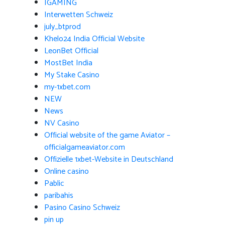
IGAMING
Interwetten Schweiz
july_btprod
Khelo24 India Official Website
LeonBet Official
MostBet India
My Stake Casino
my-1xbet.com
NEW
News
NV Casino
Official website of the game Aviator –
officialgameaviator.com
Offizielle 1xbet-Website in Deutschland
Online casino
Pablic
paribahis
Pasino Casino Schweiz
pin up