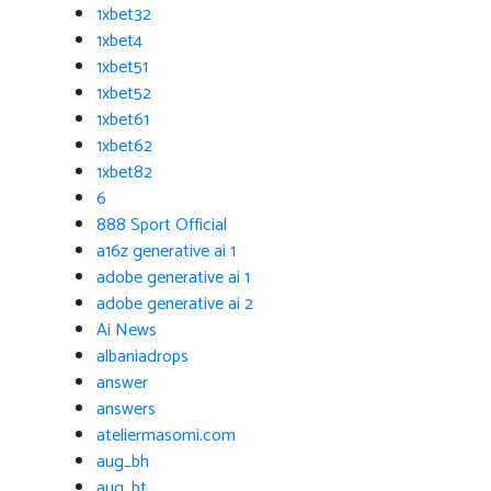
1xbet32
1xbet4
1xbet51
1xbet52
1xbet61
1xbet62
1xbet82
6
888 Sport Official
a16z generative ai 1
adobe generative ai 1
adobe generative ai 2
Ai News
albaniadrops
answer
answers
ateliermasomi.com
aug_bh
aug_bt