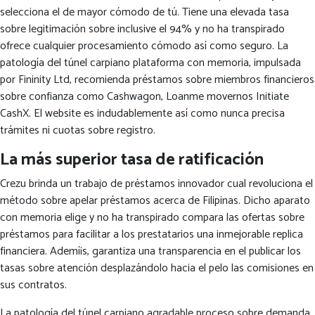
selecciona el de mayor cómodo de tú. Tiene una elevada tasa
sobre legitimación sobre inclusive el 94% y no ha transpirado
ofrece cualquier procesamiento cómodo así­ como seguro. La
patologí­a del túnel carpiano plataforma con memoria, impulsada
por Fininity Ltd, recomienda préstamos sobre miembros financieros
sobre confianza como Cashwagon, Loanme movernos Initiate
CashX. El website es indudablemente así­ como nunca precisa
trámites ni cuotas sobre registro.
La más superior tasa de ratificación
Crezu brinda un trabajo de préstamos innovador cual revoluciona el
método sobre apelar préstamos acerca de Filipinas. Dicho aparato
con memoria elige y no ha transpirado compara las ofertas sobre
préstamos para facilitar a los prestatarios una inmejorable replica
financiera. Ademí¡s, garantiza una transparencia en el publicar los
tasas sobre atención desplazándolo hacia el pelo las comisiones en
sus contratos.
La patologí­a del túnel carpiano agradable proceso sobre demanda