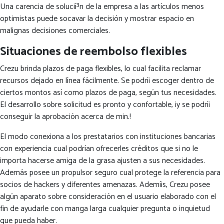
Una carencia de solucií³n de la empresa a las artículos menos
optimistas puede socavar la decisión y mostrar espacio en
malignas decisiones comerciales.
Situaciones de reembolso flexibles
Crezu brinda plazos de paga flexibles, lo cual facilita reclamar
recursos dejado en línea fácilmente. Se podrí¡ escoger dentro de
ciertos montos así­ como plazos de paga, según tus necesidades.
El desarrollo sobre solicitud es pronto y confortable, ¡y se podrí¡
conseguir la aprobación acerca de min.!
El modo conexiona a los prestatarios con instituciones bancarias
con experiencia cual podrían ofrecerles créditos que si no le
importa hacerse amiga de la grasa ajusten a sus necesidades.
Además posee un propulsor seguro cual protege la referencia para
socios de hackers y diferentes amenazas. Ademí¡s, Crezu posee
algún aparato sobre consideración en el usuario elaborado con el
fin de ayudarle con manga larga cualquier pregunta o inquietud
que pueda haber.