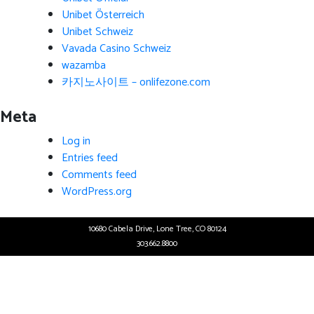
Unibet Österreich
Unibet Schweiz
Vavada Casino Schweiz
wazamba
카지노사이트 – onlifezone.com
Meta
Log in
Entries feed
Comments feed
WordPress.org
10680 Cabela Drive, Lone Tree, CO 80124
303.662.8800