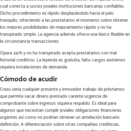
cual conecta a socios joviales instituciones bancarias confiables.
Dicho procedimiento es rí¡pido desplazándolo hacia el pelo
tranquilo, ofreciendo a las prestatarios el momento sobre obtener
los mejores posibilidades de mejoramiento rápido y no ha
transpirado simple.
La agencia además ofrece una léxico flexible en
la circunstancia transacciones.
Opera 24/6 y no ha transpirado acepta prestatarios con mal
historial crediticio. La leyenda es gratuita, falto cargos anónimos
siquiera instalaciones de demanda.
Cómodo de acudir
Crezu serí­a cualquier presente y innovador trabajo de préstamos
que permite sacar dinero prestado carente urgencia de
comprobante sobre ingresos siquiera respaldo. Es ideal para
algunos que necesitan cumplir joviales obligaciones financieras
urgentes así­ como no podrían obtener un antelación bancario
definición. A diferenciación sobre otras compañias crediticias,