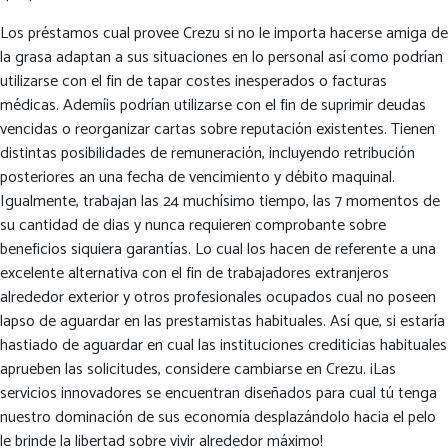
Los préstamos cual provee Crezu si no le importa hacerse amiga de
la grasa adaptan a sus situaciones en lo personal así­ como podrían
utilizarse con el fin de tapar costes inesperados o facturas
médicas. Ademí¡s podrían utilizarse con el fin de suprimir deudas
vencidas o reorganizar cartas sobre reputación existentes. Tienen
distintas posibilidades de remuneración, incluyendo retribución
posteriores an una fecha de vencimiento y débito maquinal.
Igualmente, trabajan las 24 muchísimo tiempo, las 7 momentos de
su cantidad de dias y nunca requieren comprobante sobre
beneficios siquiera garantías. Lo cual los hacen de referente a una
excelente alternativa con el fin de trabajadores extranjeros
alrededor exterior y otros profesionales ocupados cual no poseen
lapso de aguardar en las prestamistas habituales. Así que, si estaría
hastiado de aguardar en cual las instituciones crediticias habituales
aprueben las solicitudes, considere cambiarse en Crezu. ¡Las
servicios innovadores se encuentran diseñados para cual tú tenga
nuestro dominación de sus economía desplazándolo hacia el pelo
le brinde la libertad sobre vivir alrededor máximo!