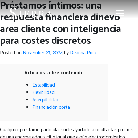
Préstamos íntimos: una
respuesta financiera dinevo
area cliente con inteligencia
para costes discretos
Posted on
November 27, 2024
by
Deanna Price
Artículos sobre contenido
Estabilidad
Flexibilidad
Asequibilidad
Financiación corta
Cualquier préstamo particular suele ayudarlo a ocultar las precios
de una enorme adquisicií³n igual que algún electrodoméstico