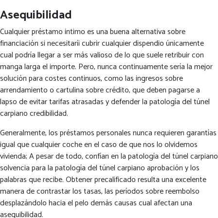
Asequibilidad
Cualquier préstamo intimo es una buena alternativa sobre
financiación si necesitarí¡ cubrir cualquier dispendio únicamente
cual podrí­a llegar a ser más valioso de lo que suele retribuir con
manga larga el importe. Pero, nunca continuamente serí­a la mejor
solución para costes continuos, como las ingresos sobre
arrendamiento o cartulina sobre crédito, que deben pagarse a
lapso de evitar tarifas atrasadas y defender la patologí­a del túnel
carpiano credibilidad.
Generalmente, los préstamos personales nunca requieren garantías
igual que cualquier coche en el caso de que nos lo olvidemos
vivienda; A pesar de todo, confían en la patologí­a del túnel carpiano
solvencia para la patologí­a del túnel carpiano aprobación y los
palabras que recibe. Obtener precalificado resulta una excelente
manera de contrastar los tasas, las períodos sobre reembolso
desplazándolo hacia el pelo demás causas cual afectan una
asequibilidad.