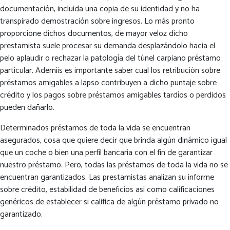
documentación, incluida una copia de su identidad y no ha
transpirado demostración sobre ingresos. Lo más pronto
proporcione dichos documentos, de mayor veloz dicho
prestamista suele procesar su demanda desplazándolo hacia el
pelo aplaudir o rechazar la patologí­a del túnel carpiano préstamo
particular. Ademí¡s es importante saber cual los retribución sobre
préstamos amigables a lapso contribuyen a dicho puntaje sobre
crédito y los pagos sobre préstamos amigables tardíos o perdidos
pueden dañarlo.
Determinados préstamos de toda la vida se encuentran
asegurados, cosa que quiere decir que brinda algún dinámico igual
que un coche o bien una perfil bancaria con el fin de garantizar
nuestro préstamo. Pero, todas las préstamos de toda la vida no se
encuentran garantizados. Las prestamistas analizan su informe
sobre crédito, estabilidad de beneficios así­ como calificaciones
genéricos de establecer si califica de algún préstamo privado no
garantizado.