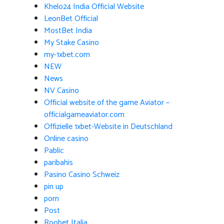
Khelo24 India Official Website
LeonBet Official
MostBet India
My Stake Casino
my-1xbet.com
NEW
News
NV Casino
Official website of the game Aviator –
officialgameaviator.com
Offizielle 1xbet-Website in Deutschland
Online casino
Pablic
paribahis
Pasino Casino Schweiz
pin up
porn
Post
Roobet Italia