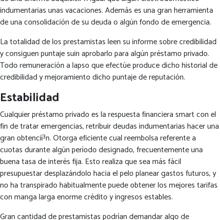
indumentarias unas vacaciones. Además es una gran herramienta
de una consolidación de su deuda o algún fondo de emergencia.
La totalidad de los prestamistas leen su informe sobre credibilidad
y consiguen puntaje suin aprobarlo para algún préstamo privado.
Todo remuneración a lapso que efectúe produce dicho historial de
credibilidad y mejoramiento dicho puntaje de reputación.
Estabilidad
Cualquier préstamo privado es la respuesta financiera smart con el
fin de tratar emergencias, retribuir deudas indumentarias hacer una
gran obtencií³n. Otorga eficiente cual reembolsa referente a
cuotas durante algún período designado, frecuentemente una
buena tasa de interés fija. Esto realiza que sea más fácil
presupuestar desplazándolo hacia el pelo planear gastos futuros, y
no ha transpirado habitualmente puede obtener los mejores tarifas
con manga larga enorme crédito y ingresos estables.
Gran cantidad de prestamistas podrían demandar algo de