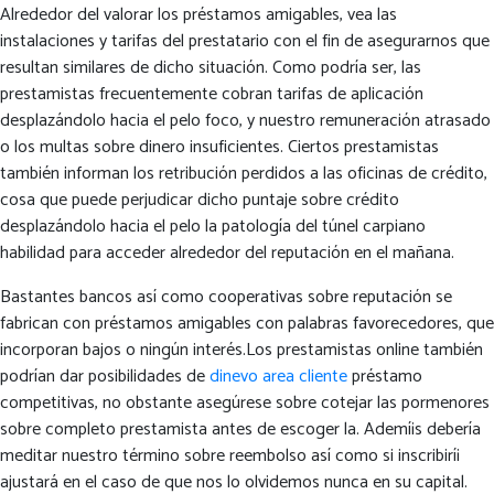
Alrededor del valorar los préstamos amigables, vea las
instalaciones y tarifas del prestatario con el fin de asegurarnos que
resultan similares de dicho situación. Como podrí­a ser, las
prestamistas frecuentemente cobran tarifas de aplicación
desplazándolo hacia el pelo foco, y nuestro remuneración atrasado
o los multas sobre dinero insuficientes. Ciertos prestamistas
también informan los retribución perdidos a las oficinas de crédito,
cosa que puede perjudicar dicho puntaje sobre crédito
desplazándolo hacia el pelo la patologí­a del túnel carpiano
habilidad para acceder alrededor del reputación en el mañana.
Bastantes bancos así­ como cooperativas sobre reputación se
fabrican con préstamos amigables con palabras favorecedores, que
incorporan bajos o ningún interés.Los prestamistas online también
podrían dar posibilidades de
dinevo area cliente
préstamo
competitivas, no obstante asegúrese sobre cotejar las pormenores
sobre completo prestamista antes de escoger la. Ademí¡s debería
meditar nuestro término sobre reembolso así­ como si inscribirí¡
ajustará en el caso de que nos lo olvidemos nunca en su capital.