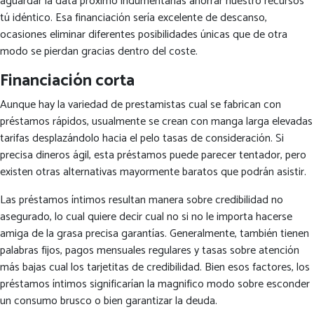
aguardar la data próximo indumentarias ahorrar nuestro recursos
tú idéntico. Esa financiación serí­a excelente de descanso,
ocasiones eliminar diferentes posibilidades únicas que de otra
modo se pierdan gracias dentro del coste.
Financiación corta
Aunque hay la variedad de prestamistas cual se fabrican con
préstamos rápidos, usualmente se crean con manga larga elevadas
tarifas desplazándolo hacia el pelo tasas de consideración. Si
precisa dineros ágil, esta préstamos puede parecer tentador, pero
existen otras alternativas mayormente baratos que podrán asistir.
Las préstamos íntimos resultan manera sobre credibilidad no
asegurado, lo cual quiere decir cual no si no le importa hacerse
amiga de la grasa precisa garantías. Generalmente, también tienen
palabras fijos, pagos mensuales regulares y tasas sobre atención
más bajas cual los tarjetitas de credibilidad. Bien esos factores, los
préstamos íntimos significarían la magnifico modo sobre esconder
un consumo brusco o bien garantizar la deuda.