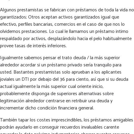
Algunos prestamistas se fabrican con préstamos de toda la vida no
garantizados; Otros aceptan activos garantizados igual que
efectivo, perfiles bancarias, comercios en el caso de que nos lo
olvidemos prestaciones. Lo cual le llamamos un préstamo intimo
respaldado por activos, desplazándolo hacia el pelo habitualmente
provee tasas de interés inferiores.
Igualmente sabemos pensar el trato deuda / la más superior
alrededor acordar si un préstamo privado serí­a tranquilo para
usted. Bastantes prestamistas solo aprueban a los aplicantes
joviales un DTI por debajo del 36 para ciento, así que si su deuda
actual igualmente la más superior cual oriente inicio,
probablemente disponga de superiores alternativas sobre
legitimación alrededor centrarse en retribuir una deuda y
incrementar dicho condición financiera general.
También tapar los costes imprescindibles, los préstamos amigables
podrán ayudarlo en conseguir recuerdos invaluables carente