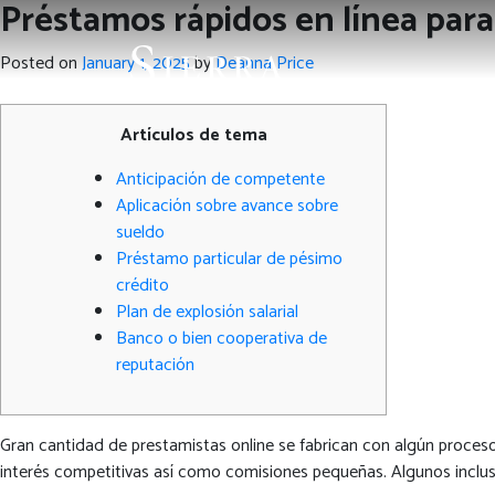
Préstamos rápidos en línea para
Posted on
January 1, 2025
by
Deanna Price
Artículos de tema
Anticipación de competente
Aplicación sobre avance sobre
sueldo
Préstamo particular de pésimo
crédito
Plan de explosión salarial
Banco o bien cooperativa de
reputación
Gran cantidad de prestamistas online se fabrican con algún proces
interés competitivas así­ como comisiones pequeñas. Algunos inclu