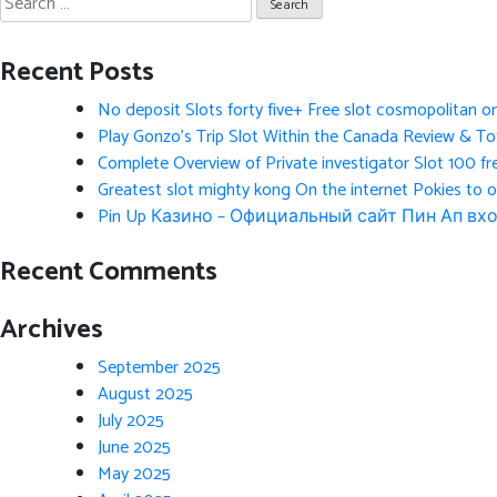
for:
Recent Posts
No deposit Slots forty five+ Free slot cosmopolitan o
Play Gonzo’s Trip Slot Within the Canada Review & Tot
Complete Overview of Private investigator Slot 100 fr
Greatest slot mighty kong On the internet Pokies to 
Pin Up Казино – Официальный сайт Пин Ап вхо
Recent Comments
Archives
September 2025
August 2025
July 2025
June 2025
May 2025