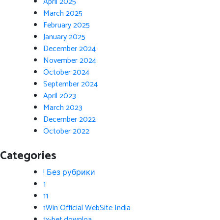
April 2025
March 2025
February 2025
January 2025
December 2024
November 2024
October 2024
September 2024
April 2023
March 2023
December 2022
October 2022
Categories
! Без рубрики
1
11
1Win Official WebSite India
1x-bet.downloa