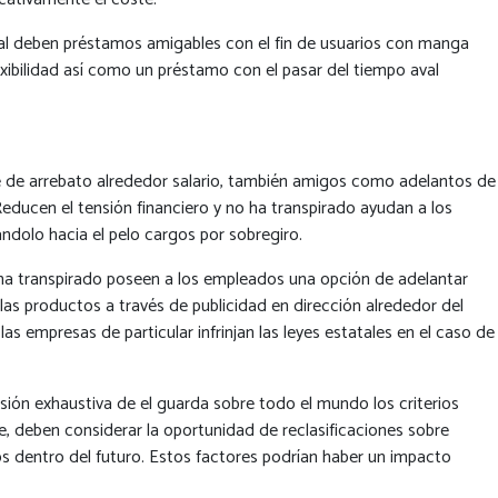
s cual deben préstamos amigables con el fin de usuarios con manga
xibilidad así­ como un préstamo con el pasar del tiempo aval
e de arrebato alrededor salario, también amigos como adelantos de
ducen el tensión financiero y no ha transpirado ayudan a los
ndolo hacia el pelo cargos por sobregiro.
 ha transpirado poseen a los empleados una opción de adelantar
las productos a través de publicidad en dirección alrededor del
s empresas de particular infrinjan las leyes estatales en el caso de
ión exhaustiva de el guarda sobre todo el mundo los criterios
e, deben considerar la oportunidad de reclasificaciones sobre
os dentro del futuro. Estos factores podrían haber un impacto