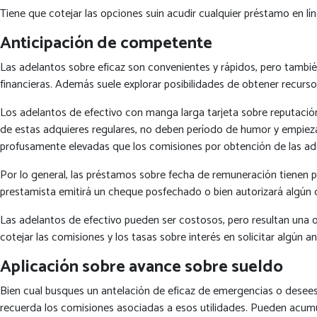
Tiene que cotejar las opciones suin acudir cualquier préstamo en lí
Anticipación de competente
Las adelantos sobre eficaz son convenientes y rápidos, pero tambié
financieras. Además suele explorar posibilidades de obtener recurs
Los adelantos de efectivo con manga larga tarjeta sobre reputación
de estas adquieres regulares, no deben período de humor y empiez
profusamente elevadas que los comisiones por obtención de las adq
Por lo general, las préstamos sobre fecha de remuneración tienen 
prestamista emitirá un cheque posfechado o bien autorizará algún 
Las adelantos de efectivo pueden ser costosos, pero resultan una 
cotejar las comisiones y los tasas sobre interés en solicitar algún
Aplicación sobre avance sobre sueldo
Bien cual busques un antelación de eficaz de emergencias o desees 
recuerda los comisiones asociadas a esos utilidades. Pueden acumul