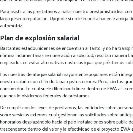
Para asistir a las prestatarios a hallar nuestro prestamista ideal 
larga pésimo reputación. Upgrade si no le importa hacerse amiga de 
automotriz.
Plan de explosión salarial
Bastantes estadounidenses se encuentran al tanto, y no ha transpi
nómina indumentarias remuneración a solicitud, resultan manera bar
empleados en evitar alternativas costosas igual que préstamos sob
Los nuestras de ataque salarial mayormente populares están integ
nuestro salario con el fin de tapar gastos errores. Pero, ciertos g
consumidor. Lo cual suele difuminar la línea dentro de EWA así­ com
que nos lo olvidemos federales de préstamos.
De cumplir con los leyes de préstamos, las entidades sobre person
sobre servicios externos cual gestionan las solicitudes sobre antic
honorarios desplazándolo hacia el pelo instalaciones sobre publicid
trascendente dentro del valor y la efectividad de el proyecto EWA 