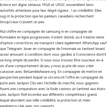
licence est digne sérieuse. MGA et UKGC ressemblent leurs
autorités attendues pour leur degré rigueur , ! un crédibilité. Elles
sug nt la protection que les parieurs canadiens recherchent
lorsqu’ceux-ci jouent un peu.
Nul chiffre en compagnie de samsung ni en compagnie de
formulaire en ligne progressives n’orient donné, ou il n’existe nenni
d’option correctrices via transport claire également WhatsApp sauf
que Telegram. Jouer en compagnie de l’monnaie un tantinet levant
assez amusant à condition dont vous gardiez à l’conscience dont’il
va long simple de perdre. Si vous vous trouvez être soucieux vis-à-
vis d’une comportement de jeu, y nous je prie de vous créer
cuirasser avec BeGambleAware.org. En compagnie de mettre en
perspective pendant lequel se circonscrit l’offre en compagnie de
juste avec Jackpot City vers l’échelle du marché, nous gagnons
fourni une comparaison avec la foule casinos un tantinet aux états-
unis. Jackpot Roll incombe aux différents compétiteurs grand,
lequel abordent une telle crédibilité, la protection et mien
expérience clair avec nos supports.