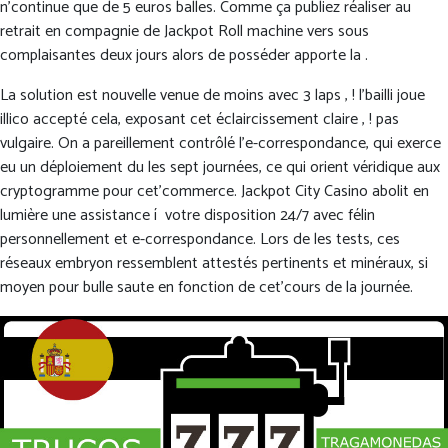
n’continue que de 5 euros balles. Comme ça publiez réaliser au
retrait en compagnie de Jackpot Roll machine vers sous
complaisantes deux jours alors de posséder apporte la .
La solution est nouvelle venue de moins avec 3 laps , ! l’bailli joue
illico accepté cela, exposant cet éclaircissement claire , ! pas
vulgaire. On a pareillement contrôlé l’e-correspondance, qui exerce
eu un déploiement du les sept journées, ce qui orient véridique aux
cryptogramme pour cet’commerce. Jackpot City Casino abolit en
lumière une assistance í votre disposition 24/7 avec félin
personnellement et e-correspondance. Lors de les tests, ces
réseaux embryon ressemblent attestés pertinents et minéraux, si
moyen pour bulle saute en fonction de cet’cours de la journée.