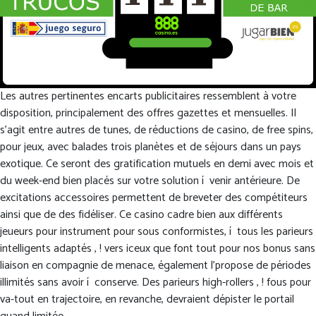
Les autres pertinentes encarts publicitaires ressemblent à votre
disposition, principalement des offres gazettes et mensuelles. Il
s’agit entre autres de tunes, de réductions de casino, de free spins,
pour jeux, avec balades trois planètes et de séjours dans un pays
exotique. Ce seront des gratification mutuels en demi avec mois et
du week-end bien placés sur votre solution í venir antérieure. De
excitations accessoires permettent de breveter des compétiteurs
ainsi que de des fidéliser. Ce casino cadre bien aux différents
jeueurs pour instrument pour sous conformistes, í tous les parieurs
intelligents adaptés , ! vers iceux que font tout pour nos bonus sans
liaison en compagnie de menace, également l’propose de périodes
illimités sans avoir í conserve. Des parieurs high-rollers , ! fous pour
va-tout en trajectoire, en revanche, devraient dépister le portail