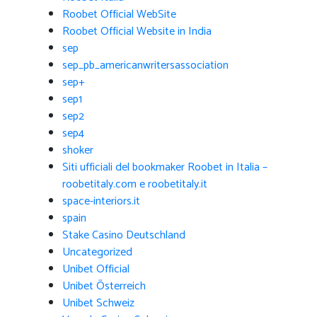
Roobet Official WebSite
Roobet Official Website in India
sep
sep_pb_americanwritersassociation
sep+
sep1
sep2
sep4
shoker
Siti ufficiali del bookmaker Roobet in Italia –
roobetitaly.com e roobetitaly.it
space-interiors.it
spain
Stake Casino Deutschland
Uncategorized
Unibet Official
Unibet Österreich
Unibet Schweiz