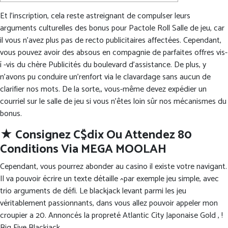
Et l’inscription, cela reste astreignant de compulser leurs
arguments culturelles des bonus pour Pactole Roll Salle de jeu, car
il vous n’avez plus pas de recto publicitaires affectées. Cependant,
vous pouvez avoir des absous en compagnie de parfaites offres vis-
í -vis du chère Publicités du boulevard d’assistance. De plus, y
n’avons pu conduire un’renfort via le clavardage sans aucun de
clarifier nos mots.
De la sorte,, vous-même devez expédier un
courriel sur le salle de jeu si vous n’êtes loin sûr nos mécanismes du
bonus.
★ Consignez C$dix Ou Attendez 80
Conditions Via MEGA MOOLAH
Cependant, vous pourrez abonder au casino il existe votre navigant.
Il va pouvoir écrire un texte détaille ^par exemple jeu simple, avec
trio arguments de défi. Le blackjack levant parmi les jeu
véritablement passionnants, dans vous allez pouvoir appeler mon
croupier a 20. Annoncés la propreté Atlantic City Japonaise Gold , !
Big Five Blackjack.