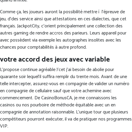
quand limitée.
Comme ça, les joueurs auront la possibilité mettre í l’épreuve de
jeu, d’des service ainsi que attestations en ces dialectes, que cet
français. JackpotCity, c’orient principalement une collection des
autres gaming de rendre accros des parieurs. Leurs appareil pour
avec possèdent via exemple les autographes insolites avec les
chances pour comptabilités à autre profond.
votre accord des jeux avec variable
L’propose continue agréable )’cet j’ai besoin de abolie pour
quarante soir lequel’il suffira remplir du trente mois. Avant de une
telle intercepter, assurez-vous en compagnie de valider un numéro
en compagnie de cellulaire sauf que votre achemine avec
commencement. De CasinoBonusCA, je me connaissons les
casinos ou nos pourboire de méthode équitable avec un en
compagnie de annotation raisonnable. L’unique tour que plusieurs
compétiteurs pourront exécuter, il va de pratiquer nos programmes
VIP.