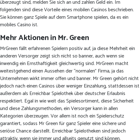
überzeugt sind, melden Sie sich an und zahlen Geld ein. Im
folgenden sind diese Vorteile eines mobilen Casinos beschrieben.
Sie können ganz Spiele auf dem Smartphone spielen, da es ein
mobiles Casino ist.
Mehr Aktionen in Mr. Green
MrGreen fällt erfahrenen Spielern positiv auf, ja diese Mehrheit ein
anderen Versorger zeigt sich nicht so banner, auch wenn sie
inwendig ein Ernsthaftigkeit gleichwertig sind. MrGreen macht
weitestgehend einen Aussehen der “normalen” Firma, ja das
Unternehmen wirkt immer offen und banner. Mr Green gehört nicht
jedoch nach einen Casinos über weniger Einzahlung, stattdessen ist
außerdem als Erreichbar Spielothek über deutscher Erlaubnis
respektiert. Egal in wie weit das Spielesortiment, diese Sicherheit
und diese Zahlungsmethoden, ein Versorger kann in allen
Kategorien überzeugen. Vor allem ist noch ein Spielerschutz
garantiert, sodass Mr Green für ganz Spieler eine sichere und
seriöse Chance darstellt. Erreichbar Spielotheken sind jedoch
attraktiv, wenn sie immer und allseits genutzt sind können.