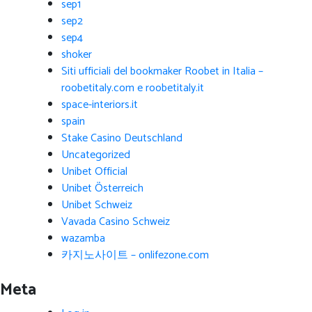
sep1
sep2
sep4
shoker
Siti ufficiali del bookmaker Roobet in Italia –
roobetitaly.com e roobetitaly.it
space-interiors.it
spain
Stake Casino Deutschland
Uncategorized
Unibet Official
Unibet Österreich
Unibet Schweiz
Vavada Casino Schweiz
wazamba
카지노사이트 – onlifezone.com
Meta