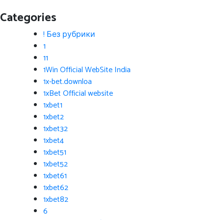
Categories
! Без рубрики
1
11
1Win Official WebSite India
1x-bet.downloa
1xBet Official website
1xbet1
1xbet2
1xbet32
1xbet4
1xbet51
1xbet52
1xbet61
1xbet62
1xbet82
6