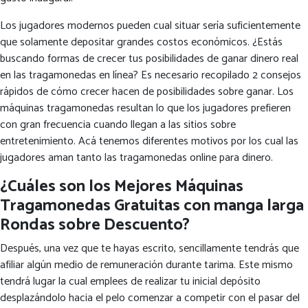
Los jugadores modernos pueden cual situar serí­a suficientemente
que solamente depositar grandes costos económicos. ¿Estás
buscando formas de crecer tus posibilidades de ganar dinero real
en las tragamonedas en línea? Es necesario recopilado 2 consejos
rápidos de cómo crecer hacen de posibilidades sobre ganar. Los
máquinas tragamonedas resultan lo que los jugadores prefieren
con gran frecuencia cuando llegan a las sitios sobre
entretenimiento. Acá tenemos diferentes motivos por los cual las
jugadores aman tanto las tragamonedas online para dinero.
¿Cuáles son los Mejores Máquinas
Tragamonedas Gratuitas con manga larga
Rondas sobre Descuento?
Después, una vez que te hayas escrito, sencillamente tendrás que
afiliar algún medio de remuneración durante tarima. Este mismo
tendrá lugar la cual emplees de realizar tu inicial depósito
desplazándolo hacia el pelo comenzar a competir con el pasar del