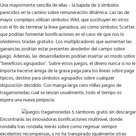
Una mayormente sencilla de ellas – la bajada de 3 símbolos
parecidos en la camino sobre remuneración dinámica. Las las de
mayor complejos utilizan símbolos Wild, que sustituyen en otros
con el fin de terminar la línea ganadora, así­ como símbolos Scatter,
que podrían fomentar bonificaciones en el caso de que nos lo
olvidemos tiradas gratuito. Los multiplicadores que aumentan las
ganancias podrían estar presentes alrededor del campo sobre
juego. Además, las desarrolladores podrían insertar un modo sobre
“beneficios agrupados”. Sobre estos juegos, el dinero nunca si no le
importa hacerse amiga de la grasa paga para los líneas sobre paga
tí­picos, destino para símbolos agrupados sobre cualquier
disposición decidido. Con manga larga cero millas juegos de
tragamonedas cual se lanzan usualmente, todo el tiempo os
espera una nueva peripecia.
Encontrarás las innovadoras bonificaciones multinivel, donde
rondalla tras rondalla, leerás sobre como regresar siempre
excelentes recompensas, y no ha transpirado igualmente otras