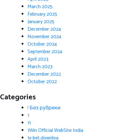
March 2025
February 2025
January 2025
December 2024
November 2024
October 2024
September 2024
April 2023
March 2023
December 2022
October 2022
Categories
! Без рубрики
1
11
1Win Official WebSite India
1x-bet.downloa