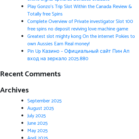
Play Gonzo’s Trip Slot Within the Canada Review &
Totally free Spins
Complete Overview of Private investigator Slot 100
free spins no deposit reviving love machine game
Greatest slot mighty kong On the internet Pokies to
own Aussies Earn Real money!
Pin Up Казино – Официальный сайт Пин Ап
вход на зеркало 2025.880
Recent Comments
Archives
September 2025
August 2025
July 2025
June 2025
May 2025
April 2025