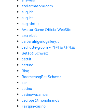
answers
ateliermasomi.com
aug_bh
aug_bt
aug_slot_3
Aviator Game Official WebSite
azer1xbet
barbarafrigeriogallery.it
bauhutte-g.com – 카지노사이트
Bet365 Schweiz
bettilt
betting
Blog
BoomerangBet Schweiz
car
casino
casinowazamba
czdrops25monobrands
Fairspin-casino