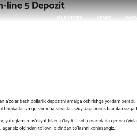
n-line 5 Depozit
OUR STORY
MENUS
EVE
gan a'zolar besh dollarlik depozitni amalga oshirishga yordam beradi.
ul harakatlar va qo'shimcha kreditlar.
Quyidagi bonus bitimlari sizga to
r, yutuqlarni mas'uliyat bilan to'laydi. Ushbu maqolada qimor o'yinl
agar siz oldindan to'lovni oldindan to'lashni xohlasangiz.