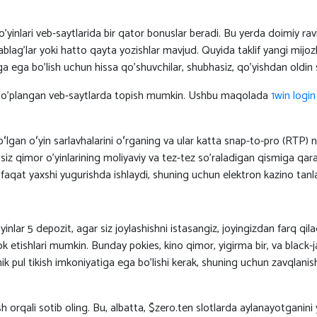
o'yinlari veb-saytlarida bir qator bonuslar beradi. Bu yerda doimiy ra
lag'lar yoki hatto qayta yozishlar mavjud. Quyida taklif yangi mijozlar
ega bo'lish uchun hissa qo'shuvchilar, shubhasiz, qo'yishdan oldin sh
k to'plangan veb-saytlarda topish mumkin. Ushbu maqolada
1win login
ʻlgan oʻyin sarlavhalarini oʻrganing va ular katta snap-to-pro (RTP) ni
n siz qimor o'yinlarining moliyaviy va tez-tez so'raladigan qismiga qa
r faqat yaxshi yugurishda ishlaydi, shuning uchun elektron kazino tanl
ar 5 depozit, agar siz joylashishni istasangiz, joyingizdan farq qilad
k etishlari mumkin. Bunday pokies, kino qimor, yigirma bir, va black-jac
hik pul tikish imkoniyatiga ega bo'lishi kerak, shuning uchun zavqlanis
ish orqali sotib oling. Bu, albatta, $zero.ten slotlarda aylanayotganini 