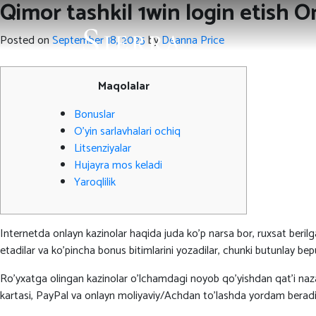
Qimor tashkil 1win login etish O
Posted on
September 18, 2025
by
Deanna Price
Maqolalar
Bonuslar
O'yin sarlavhalari ochiq
Litsenziyalar
Hujayra mos keladi
Yaroqlilik
Internetda onlayn kazinolar haqida juda ko'p narsa bor, ruxsat beril
etadilar va ko'pincha bonus bitimlarini yozadilar, chunki butunlay bep
Ro'yxatga olingan kazinolar o'lchamdagi noyob qo'yishdan qat'i naza
kartasi, PayPal va onlayn moliyaviy/Achdan to'lashda yordam beradi, 