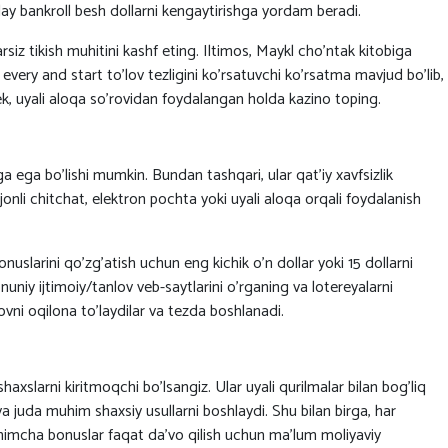
nday bankroll besh dollarni kengaytirishga yordam beradi.
rsiz tikish muhitini kashf eting. Iltimos, Maykl cho'ntak kitobiga
ry and start to'lov tezligini ko'rsatuvchi ko'rsatma mavjud bo'lib,
ek, uyali aloqa so'rovidan foydalangan holda kazino toping.
a ega bo'lishi mumkin. Bundan tashqari, ular qat'iy xavfsizlik
nli chitchat, elektron pochta yoki uyali aloqa orqali foydalanish
onuslarini qo'zg'atish uchun eng kichik o'n dollar yoki 15 dollarni
niy ijtimoiy/tanlov veb-saytlarini o'rganing va lotereyalarni
vni oqilona to'laydilar va tezda boshlanadi.
axslarni kiritmoqchi bo'lsangiz. Ular uyali qurilmalar bilan bog'liq
va juda muhim shaxsiy usullarni boshlaydi. Shu bilan birga, har
shimcha bonuslar faqat da'vo qilish uchun ma'lum moliyaviy