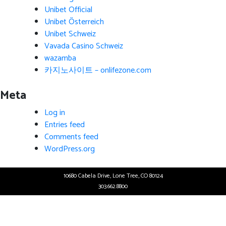
Unibet Official
Unibet Österreich
Unibet Schweiz
Vavada Casino Schweiz
wazamba
카지노사이트 – onlifezone.com
Meta
Log in
Entries feed
Comments feed
WordPress.org
10680 Cabela Drive, Lone Tree, CO 80124
303.662.8800