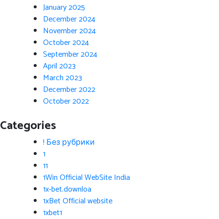
January 2025
December 2024
November 2024
October 2024
September 2024
April 2023
March 2023
December 2022
October 2022
Categories
! Без рубрики
1
11
1Win Official WebSite India
1x-bet.downloa
1xBet Official website
1xbet1