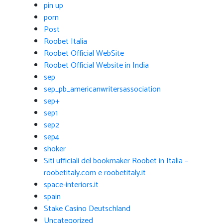
pin up
porn
Post
Roobet Italia
Roobet Official WebSite
Roobet Official Website in India
sep
sep_pb_americanwritersassociation
sep+
sep1
sep2
sep4
shoker
Siti ufficiali del bookmaker Roobet in Italia –
roobetitaly.com e roobetitaly.it
space-interiors.it
spain
Stake Casino Deutschland
Uncategorized