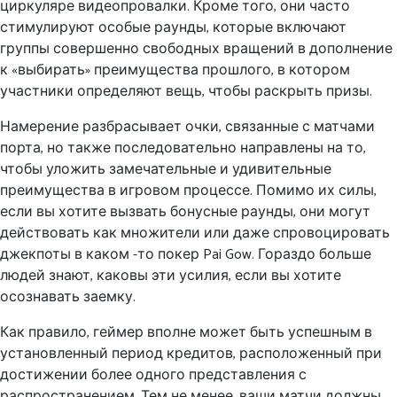
циркуляре видеопровалки. Кроме того, они часто
стимулируют особые раунды, которые включают
группы совершенно свободных вращений в дополнение
к «выбирать» преимущества прошлого, в котором
участники определяют вещь, чтобы раскрыть призы.
Намерение разбрасывает очки, связанные с матчами
порта, но также последовательно направлены на то,
чтобы уложить замечательные и удивительные
преимущества в игровом процессе. Помимо их силы,
если вы хотите вызвать бонусные раунды, они могут
действовать как множители или даже спровоцировать
джекпоты в каком -то покер Pai Gow. Гораздо больше
людей знают, каковы эти усилия, если вы хотите
осознавать заемку.
Как правило, геймер вполне может быть успешным в
установленный период кредитов, расположенный при
достижении более одного представления с
распространением. Тем не менее, ваши матчи должны