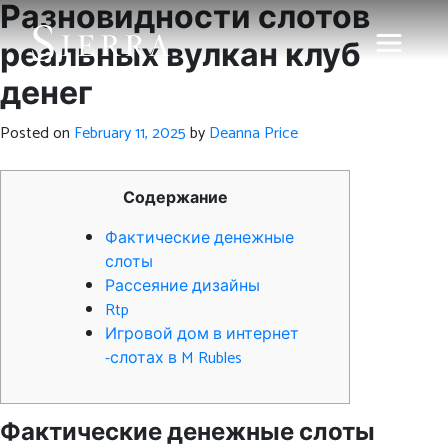
Разновидности слотов
реальных вулкан клуб
денег
Posted on
February 11, 2025
by
Deanna Price
Содержание
Фактические денежные
слоты
Рассеяние дизайны
Rtp
Игровой дом в интернет
-слотах в M Rubles
Фактические денежные слоты