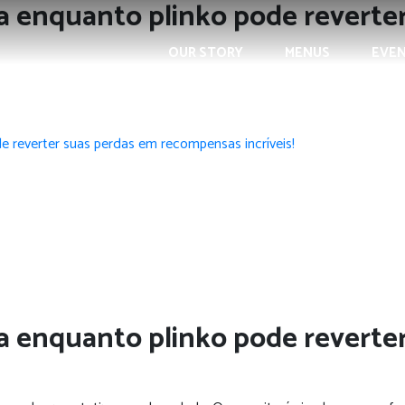
da enquanto plinko pode revert
OUR STORY
MENUS
EVE
e reverter suas perdas em recompensas incríveis!
da enquanto plinko pode revert