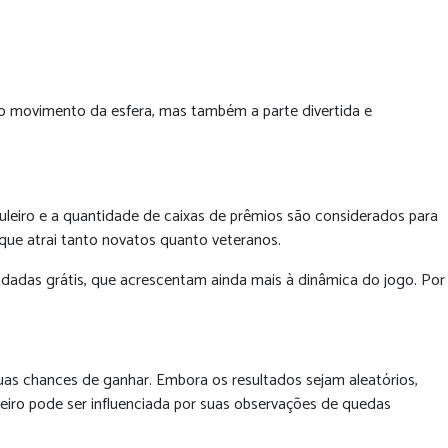
 o movimento da esfera, mas também a parte divertida e
buleiro e a quantidade de caixas de prêmios são considerados para
que atrai tanto novatos quanto veteranos.
rodadas grátis, que acrescentam ainda mais à dinâmica do jogo. Por
uas chances de ganhar. Embora os resultados sejam aleatórios,
leiro pode ser influenciada por suas observações de quedas