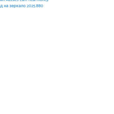
д на зеркало 2025.880