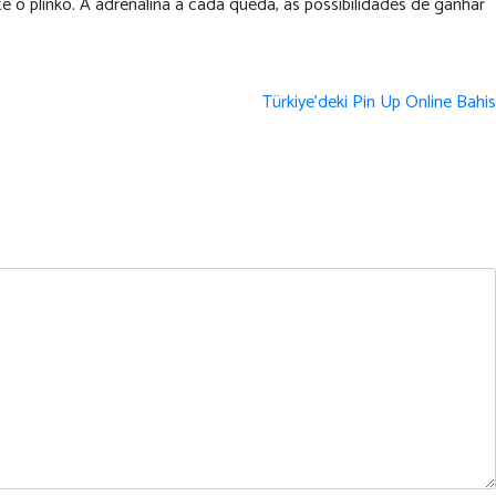
o plinko. A adrenalina a cada queda, as possibilidades de ganhar
Türkiye’deki Pin Up Online Bahis