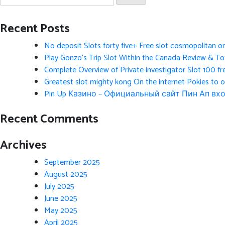
for:
Recent Posts
No deposit Slots forty five+ Free slot cosmopolitan o
Play Gonzo’s Trip Slot Within the Canada Review & Tot
Complete Overview of Private investigator Slot 100 fr
Greatest slot mighty kong On the internet Pokies to 
Pin Up Казино – Официальный сайт Пин Ап вхо
Recent Comments
Archives
September 2025
August 2025
July 2025
June 2025
May 2025
April 2025