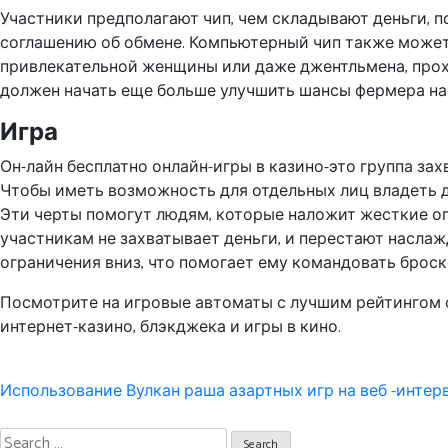
Участники предполагают чип, чем складывают деньги, 
соглашению об обмене. Компьютерный чип также может б
привлекательной женщины или даже джентльмена, прохо
должен начать еще больше улучшить шансы фермера на 
Игра
Он-лайн бесплатно онлайн-игры в казино-это группа з
Чтобы иметь возможность для отдельных лиц владеть д
Эти черты помогут людям, которые наложит жесткие огр
участникам не захватывает деньги, и перестают наслаж
ограничения вниз, что помогает ему командовать броск
Посмотрите на игровые автоматы с лучшим рейтингом с ли
интернет-казино, блэкджека и игры в кино.
Post
Использование Вулкан раша азартных игр на веб -интер
navigation
Search