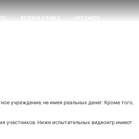
NTS
RESERVE A TABLE
GIFT CARDS
ое учреждение, не имея реальных денег. Кроме того,
ия участников.
Ниже испытательных видеоигр имеют