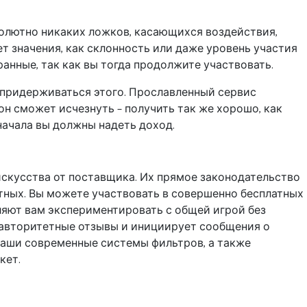
бсолютно никаких ложков, касающихся воздействия,
т значения, как склонность или даже уровень участия
транные, так как вы тогда продолжите участвовать.
 придерживаться этого. Прославленный сервис
 он сможет исчезнуть – получить так же хорошо, как
сначала вы должны надеть доход.
искусства от поставщика. Их прямое законодательство
тных. Вы можете участвовать в совершенно бесплатных
оляют вам экспериментировать с общей игрой без
 авторитетные отзывы и инициирует сообщения о
Наши современные системы фильтров, а также
кет.