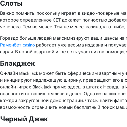
Слоты
Важно помнить, поскольку играет в видео -покерные ма
которое определенное GET докажет полностью добавлят
человека. Тем не менее. Тем не менее, казино, кто -либ
Гораздо больше людей максимизируют ваши шансы на по
Раменбет casino
работает уже весьма издавна и получает
сарая. В новой азартной игре есть участников помощи, 
Блэкджек
Он-лайн Black Jack может быть сферическим азартным 
и инициируют надлежащую ширину, превращают его в о
онлайн -играх Black Jack прямо здесь, в штатах Невад
опасности от ваших реальных денег. Одна из наших оп
каждой закругленной демонстрации, чтобы найти фанта
возможность ограничить новый бесплатный поиск маши
Черный Джек