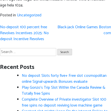
äge hela 1024.
Posted in
Uncategorized
Post
No-deposit 100 percent free
Black-jack Online Games Boston
navigation
Revolves Incentives 2025: No
com
deposit Incentive Revolves
Search
for:
Recent Posts
No deposit Slots forty five+ Free slot cosmopolitan
online Signal-upwards Bonuses evaluate
Play Gonzo’s Trip Slot Within the Canada Review &
Totally free Spins
Complete Overview of Private investigator Slot 100
free spins no deposit reviving love machine game