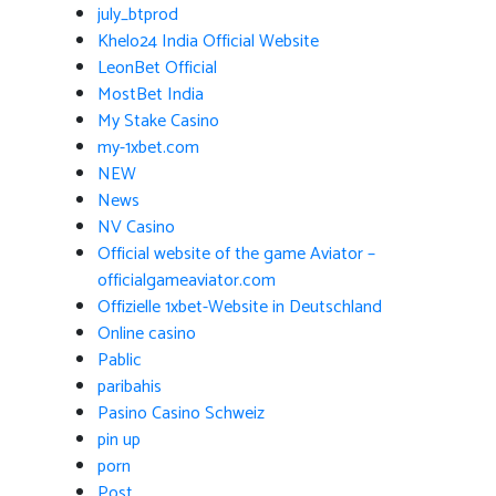
july_btprod
Khelo24 India Official Website
LeonBet Official
MostBet India
My Stake Casino
my-1xbet.com
NEW
News
NV Casino
Official website of the game Aviator –
officialgameaviator.com
Offizielle 1xbet-Website in Deutschland
Online casino
Pablic
paribahis
Pasino Casino Schweiz
pin up
porn
Post