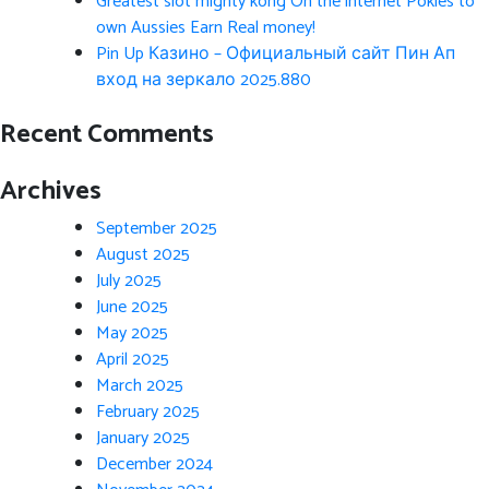
Greatest slot mighty kong On the internet Pokies to
own Aussies Earn Real money!
Pin Up Казино – Официальный сайт Пин Ап
вход на зеркало 2025.880
Recent Comments
Archives
September 2025
August 2025
July 2025
June 2025
May 2025
April 2025
March 2025
February 2025
January 2025
December 2024