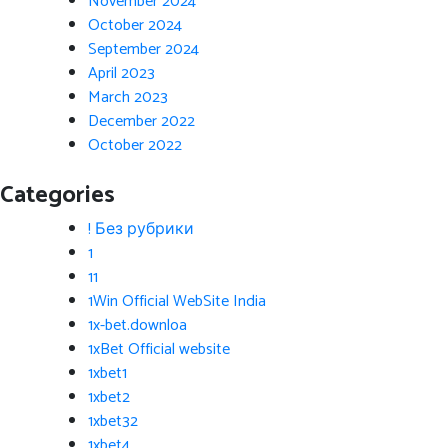
November 2024
October 2024
September 2024
April 2023
March 2023
December 2022
October 2022
Categories
! Без рубрики
1
11
1Win Official WebSite India
1x-bet.downloa
1xBet Official website
1xbet1
1xbet2
1xbet32
1xbet4