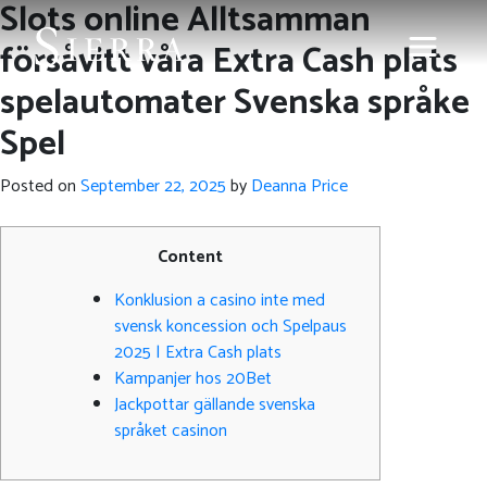
Slots online Alltsamman
försåvitt våra Extra Cash plats
spelautomater Svenska språke
Spel
Posted on
September 22, 2025
by
Deanna Price
Content
Konklusion a casino inte med
svensk koncession och Spelpaus
2025 | Extra Cash plats
Kampanjer hos 20Bet
Jackpottar gällande svenska
språket casinon