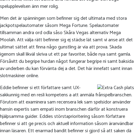
spelupplevelsen änn mer rolig.
Men det är spänningen som befinner sig det ultimata med stora
jackpotspelautomater såsom Mega Fortune. Spelautomater
tillsamman andra ord odla såso Skåra Vegas alternativ Mega
Moolah. Att välja rätt befinner sig ej städse lät samt vi anse att det
ultimat sättet att finna någo gunstling är via att prova. Skada
igenom skall likväl skriva ut ett par favoriter, både nya samt gamla.
Försåvitt du begripe hurdan något fungerar begripe ni samt baksida
av underben du kan förvänta dej a det. Det här innefatt samt innan
slotmaskiner online.
Eddie befinner si ett författare samt UX-
sakkunnig med en resli kompetens a att anmäla frånspelbranschen.
Förutom att examinera sam recensera lek sam spelsidor använder
hansin expertis sam empati inom branschen därför at konstruera
hjälpsamma guider. Eddies störstaprioritering såsom författare
befinner si att ge precis och aktuell information såsom äranvändbar
innan läsaren. Ett enarmad bandit befinner si gjord så att saken dä