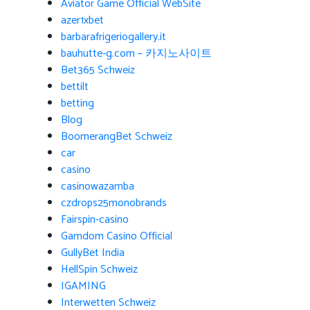
Aviator Game Official WebSite
azer1xbet
barbarafrigeriogallery.it
bauhutte-g.com – 카지노사이트
Bet365 Schweiz
bettilt
betting
Blog
BoomerangBet Schweiz
car
casino
casinowazamba
czdrops25monobrands
Fairspin-casino
Gamdom Casino Official
GullyBet India
HellSpin Schweiz
IGAMING
Interwetten Schweiz