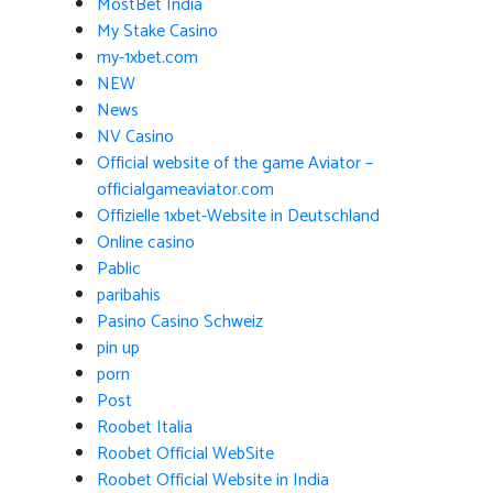
MostBet India
My Stake Casino
my-1xbet.com
NEW
News
NV Casino
Official website of the game Aviator –
officialgameaviator.com
Offizielle 1xbet-Website in Deutschland
Online casino
Pablic
paribahis
Pasino Casino Schweiz
pin up
porn
Post
Roobet Italia
Roobet Official WebSite
Roobet Official Website in India