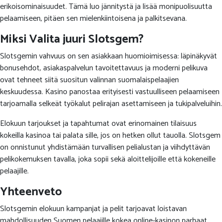
erikoisominaisuudet. Tämä luo jännitystä ja lisää monipuolisuutta
pelaamiseen, pitäen sen mielenkiintoisena ja palkitsevana.
Miksi Valita juuri Slotsgem?
Slotsgemin vahvuus on sen asiakkaan huomioimisessa: läpinäkyvät
bonusehdot, asiakaspalvelun tavoitettavuus ja moderni pelikuva
ovat tehneet siitä suositun valinnan suomalaispelaajien
keskuudessa. Kasino panostaa erityisesti vastuulliseen pelaamiseen
tarjoamalla selkeät työkalut pelirajan asettamiseen ja tukipalveluihin.
Elokuun tarjoukset ja tapahtumat ovat erinomainen tilaisuus
kokeilla kasinoa tai palata sille, jos on hetken ollut tauolla. Slotsgem
on onnistunut yhdistämään turvallisen pelialustan ja viihdyttävän
pelikokemuksen tavalla, joka sopii sekä aloittelijoille että kokeneille
pelaajille.
Yhteenveto
Slotsgemin elokuun kampanjat ja pelit tarjoavat loistavan
mahdollisuuden Suomen pelaajille kokea online-kasinon parhaat