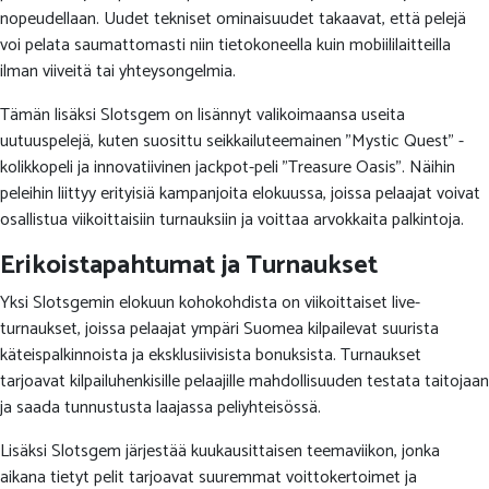
nopeudellaan. Uudet tekniset ominaisuudet takaavat, että pelejä
voi pelata saumattomasti niin tietokoneella kuin mobiililaitteilla
ilman viiveitä tai yhteysongelmia.
Tämän lisäksi Slotsgem on lisännyt valikoimaansa useita
uutuuspelejä, kuten suosittu seikkailuteemainen ”Mystic Quest” -
kolikkopeli ja innovatiivinen jackpot-peli ”Treasure Oasis”. Näihin
peleihin liittyy erityisiä kampanjoita elokuussa, joissa pelaajat voivat
osallistua viikoittaisiin turnauksiin ja voittaa arvokkaita palkintoja.
Erikoistapahtumat ja Turnaukset
Yksi Slotsgemin elokuun kohokohdista on viikoittaiset live-
turnaukset, joissa pelaajat ympäri Suomea kilpailevat suurista
käteispalkinnoista ja eksklusiivisista bonuksista. Turnaukset
tarjoavat kilpailuhenkisille pelaajille mahdollisuuden testata taitojaan
ja saada tunnustusta laajassa peliyhteisössä.
Lisäksi Slotsgem järjestää kuukausittaisen teemaviikon, jonka
aikana tietyt pelit tarjoavat suuremmat voittokertoimet ja