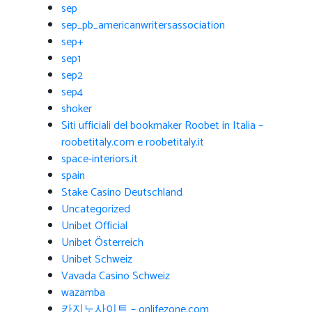
sep
sep_pb_americanwritersassociation
sep+
sep1
sep2
sep4
shoker
Siti ufficiali del bookmaker Roobet in Italia –
roobetitaly.com e roobetitaly.it
space-interiors.it
spain
Stake Casino Deutschland
Uncategorized
Unibet Official
Unibet Österreich
Unibet Schweiz
Vavada Casino Schweiz
wazamba
카지노사이트 – onlifezone.com