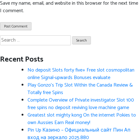
Save my name, email, and website in this browser for the next time
I comment.
Search
for:
Recent Posts
No deposit Slots forty five+ Free slot cosmopolitan
online Signal-upwards Bonuses evaluate
Play Gonzo’s Trip Slot Within the Canada Review &
Totally free Spins
Complete Overview of Private investigator Slot 100
free spins no deposit reviving love machine game
Greatest slot mighty kong On the internet Pokies to
own Aussies Earn Real money!
Pin Up Казино – Официальный сайт Пин Ап
вход на зеркало 2025.880