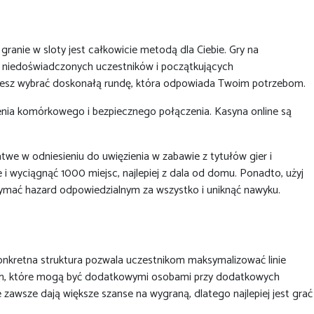
granie w sloty jest całkowicie metodą dla Ciebie. Gry na
la niedoświadczonych uczestników i początkujących
 możesz wybrać doskonałą rundę, która odpowiada Twoim potrzebom.
zenia komórkowego i bezpiecznego połączenia. Kasyna online są
atwe w odniesieniu do uwięzienia w zabawie z tytułów gier i
 wyciągnąć 1000 miejsc, najlepiej z dala od domu. Ponadto, użyj
trzymać hazard odpowiedzialnym za wszystko i uniknąć nawyku.
onkretna struktura pozwala uczestnikom maksymalizować linie
wych, które mogą być dodatkowymi osobami przy dodatkowych
 zawsze dają większe szanse na wygraną, dlatego najlepiej jest grać