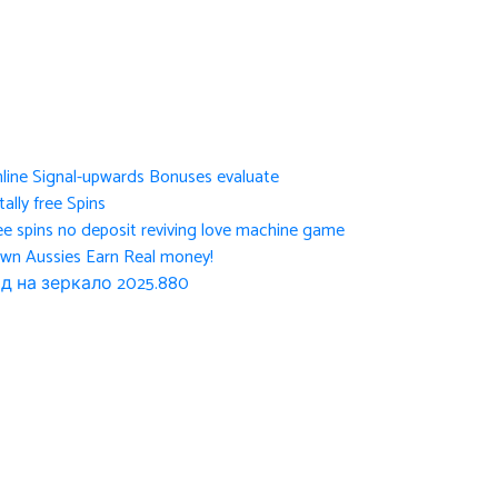
nline Signal-upwards Bonuses evaluate
ally free Spins
ee spins no deposit reviving love machine game
own Aussies Earn Real money!
д на зеркало 2025.880