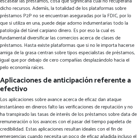
escasear las préstamos, cosa que significaría cual no recuperaría
dicho recursos. Ademí¡s, la totalidad de los plataformas sobre
préstamos P2P no se encuentran aseguradas por la FDIC, por lo
que si utiliza en una, puede dejar adorno indumentarias todo la
patologí­a del túnel carpiano dinero. Es por eso la cual es
fundamental diversificar las comercios acerca de clases de
préstamos. Hasta existe plataformas que si no le importa hacerse
amiga de la grasa centran sobre tipos especialistas de préstamos,
igual que por debajo de cero compañías desplazándolo hacia el
pelo economía raíces.
Aplicaciones de anticipación referente a
efectivo
Los aplicaciones sobre avance acerca de eficaz dan ataque
instantáneo en dineros falto las verificaciones de reputación y no
ha transpirado las tasas de interés de los préstamos sobre data de
remuneración o los avances con el pasar del tiempo papeleta de
credibilidad. Estas aplicaciones resultan ideales con el fin de
emergencias cuando necesita un poco de eficaz añadida incluso el