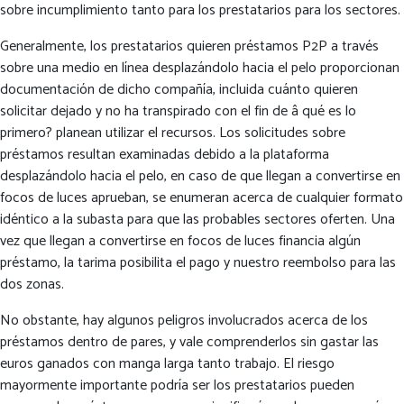
sobre incumplimiento tanto para los prestatarios para los sectores.
Generalmente, los prestatarios quieren préstamos P2P a través
sobre una medio en línea desplazándolo hacia el pelo proporcionan
documentación de dicho compañía, incluida cuánto quieren
solicitar dejado y no ha transpirado con el fin de â qué es lo
primero? planean utilizar el recursos. Los solicitudes sobre
préstamos resultan examinadas debido a la plataforma
desplazándolo hacia el pelo, en caso de que llegan a convertirse en
focos de luces aprueban, se enumeran acerca de cualquier formato
idéntico a la subasta para que las probables sectores oferten. Una
vez que llegan a convertirse en focos de luces financia algún
préstamo, la tarima posibilita el pago y nuestro reembolso para las
dos zonas.
No obstante, hay algunos peligros involucrados acerca de los
préstamos dentro de pares, y vale comprenderlos sin gastar las
euros ganados con manga larga tanto trabajo. El riesgo
mayormente importante podrí­a ser los prestatarios pueden