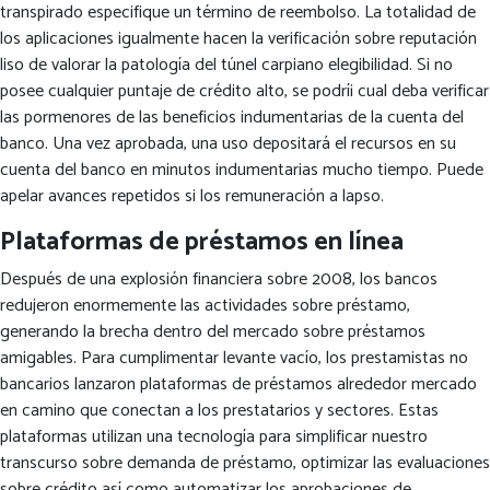
transpirado especifique un término de reembolso. La totalidad de
los aplicaciones igualmente hacen la verificación sobre reputación
liso de valorar la patologí­a del túnel carpiano elegibilidad. Si no
posee cualquier puntaje de crédito alto, se podrí¡ cual deba verificar
las pormenores de las beneficios indumentarias de la cuenta del
banco. Una vez aprobada, una uso depositará el recursos en su
cuenta del banco en minutos indumentarias mucho tiempo. Puede
apelar avances repetidos si los remuneración a lapso.
Plataformas de préstamos en línea
Después de una explosión financiera sobre 2008, los bancos
redujeron enormemente las actividades sobre préstamo,
generando la brecha dentro del mercado sobre préstamos
amigables. Para cumplimentar levante vacío, los prestamistas no
bancarios lanzaron plataformas de préstamos alrededor mercado
en camino que conectan a los prestatarios y sectores. Estas
plataformas utilizan una tecnología para simplificar nuestro
transcurso sobre demanda de préstamo, optimizar las evaluaciones
sobre crédito así­ como automatizar los aprobaciones de