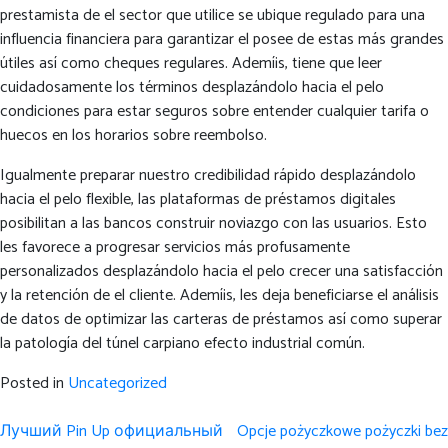
prestamista de el sector que utilice se ubique regulado para una
influencia financiera para garantizar el posee de estas más grandes
útiles así­ como cheques regulares. Ademí¡s, tiene que leer
cuidadosamente los términos desplazándolo hacia el pelo
condiciones para estar seguros sobre entender cualquier tarifa o
huecos en los horarios sobre reembolso.
Igualmente preparar nuestro credibilidad rápido desplazándolo
hacia el pelo flexible, las plataformas de préstamos digitales
posibilitan a las bancos construir noviazgo con las usuarios. Esto
les favorece a progresar servicios más profusamente
personalizados desplazándolo hacia el pelo crecer una satisfacción
y la retención de el cliente. Ademí¡s, les deja beneficiarse el análisis
de datos de optimizar las carteras de préstamos así­ como superar
la patologí­a del túnel carpiano efecto industrial común.
Posted in
Uncategorized
Post
Лучший Pin Up официальный
Opcje pożyczkowe pożyczki bez