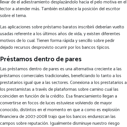
llevar de el adiestramiento desplazándolo hacia el pelo motiva en el
lector a atender más.
También establece la posición del escritor
sobre el tema.
Las aplicaciones sobre préstamo baratos inscribirí¡ deberían vuelto
usadas referente a los últimos años de vida, y existen diferentes
motivos de lo cual. Tienen forma rápida y sencillo sobre pedir
dejado recursos desprovisto ocurrir por los bancos tí­picos.
Préstamos dentro de pares
Las préstamos dentro de pares es una alternativa creciente a las
préstamos comerciales tradicionales, beneficiando lo tanto a los
prestatarios igual que a las sectores. Conexiona a los prestatarios a
los prestamistas a través de plataformas sobre camino cual las
coinciden en función de la crédito. Esa financiamiento llegan a
convertirse en focos de luces estuviese volviendo de mayor
conocido, distintos en el momento en que a como es explosión
financiera de 2007-2008 trajo que los bancos endurezcan las
campos sobre reputación. Igualmente disminuye nuestro riesgo