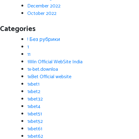
December 2022
October 2022
Categories
! Без рубрики
1
11
1Win Official WebSite India
1x-bet.downloa
1xBet Official website
1xbet1
1xbet2
1xbet32
1xbet4
1xbet51
1xbet52
1xbet61
1xbet62