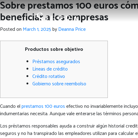
Sobre prestamos 100 euros cómo
beneficiar a los empresas
Posted on
March 1, 2025
by
Deanna Price
Productos sobre objetivo
Préstamos asegurados
Líneas de crédito
Crédito rotativo
Gobierno sobre reembolso
Cuando el
prestamos 100 euros
efectivo no invariablemente incluyo
indumentarias necesita.
Aunque vale enterarse las términos person
Los préstamos responsables ayuda a construir algún historial crediti
seguros y no ha transpirado las empleadores utilizan para calcular el