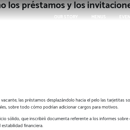
 los préstamos y los invitacion
OUR STORY
MENUS
EVE
 vacante, las préstamos desplazándolo hacia el pelo las tarjetitas s
ales, sobre todo cómo podrían adicionar cargos para motivos.
cio sólido, que inscribirí¡ documenta referente a los informes sobre 
 estabilidad financiera.