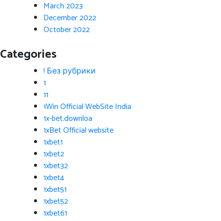
March 2023
December 2022
October 2022
Categories
! Без рубрики
1
11
1Win Official WebSite India
1x-bet.downloa
1xBet Official website
1xbet1
1xbet2
1xbet32
1xbet4
1xbet51
1xbet52
1xbet61