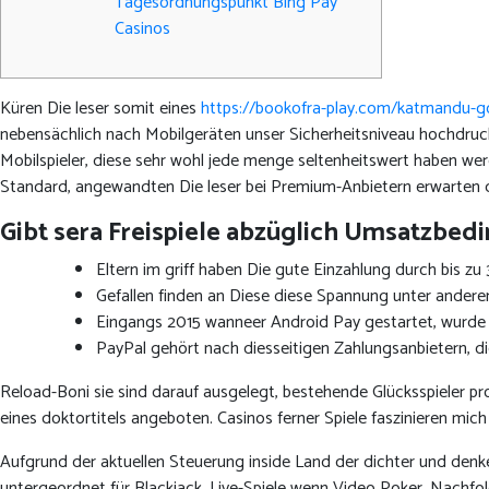
Tagesordnungspunkt Bing Pay
Casinos
Küren Die leser somit eines
https://bookofra-play.com/katmandu-g
nebensächlich nach Mobilgeräten unser Sicherheitsniveau hochdruc
Mobilspieler, diese sehr wohl jede menge seltenheitswert haben we
Standard, angewandten Die leser bei Premium-Anbietern erwarten d
Gibt sera Freispiele abzüglich Umsatzbed
Eltern im griff haben Die gute Einzahlung durch bis zu 
Gefallen finden an Diese diese Spannung unter anderem
Eingangs 2015 wanneer Android Pay gestartet, wurde
PayPal gehört nach diesseitigen Zahlungsanbietern, d
Reload-Boni sie sind darauf ausgelegt, bestehende Glücksspieler 
eines doktortitels angeboten. Casinos ferner Spiele faszinieren mich
Aufgrund der aktuellen Steuerung inside Land der dichter und denk
untergeordnet für Blackjack, Live-Spiele wenn Video Poker. Nachf