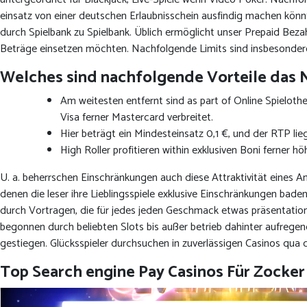
einsatz von einer deutschen Erlaubnisschein ausfindig machen könnt.
durch Spielbank zu Spielbank. Üblich ermöglicht unser Prepaid Bezah
Beträge einsetzen möchten. Nachfolgende Limits sind insbesondere e
Welches sind nachfolgende Vorteile das N
Am weitesten entfernt sind as part of Online Spielothe
Visa ferner Mastercard verbreitet.
Hier beträgt ein Mindesteinsatz 0,1 €, und der RTP lie
High Roller profitieren within exklusiven Boni ferne
U. a. beherrschen Einschränkungen auch diese Attraktivität eines An
denen die leser ihre Lieblingsspiele exklusive Einschränkungen bade
durch Vortragen, die für jedes jeden Geschmack etwas präsentatio
begonnen durch beliebten Slots bis außer betrieb dahinter aufrege
gestiegen. Glücksspieler durchsuchen in zuverlässigen Casinos qua d
Top Search engine Pay Casinos Für Zocker 