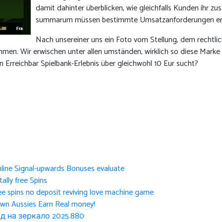
damit dahinter überblicken, wie gleichfalls Kunden ihr z
summarum müssen bestimmte Umsatzanforderungen erfüllt
Nach unsereiner uns ein Foto vom Stellung, dem rechtli
nehmen. Wir erwischen unter allen umständen, wirklich so diese Mark
 Erreichbar Spielbank-Erlebnis über gleichwohl 10 Eur sucht?
nline Signal-upwards Bonuses evaluate
ally free Spins
ee spins no deposit reviving love machine game
own Aussies Earn Real money!
д на зеркало 2025.880