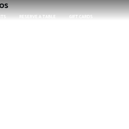
nos
NTS
RESERVE A TABLE
GIFT CARDS