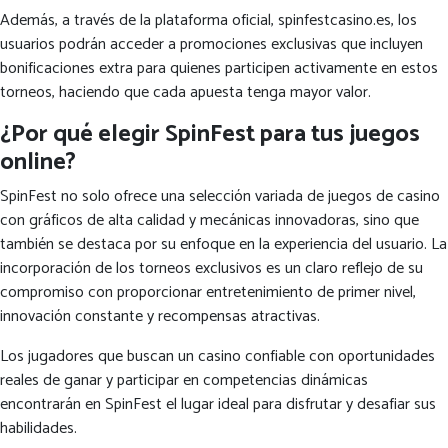
Además, a través de la plataforma oficial, spinfestcasino.es, los
usuarios podrán acceder a promociones exclusivas que incluyen
bonificaciones extra para quienes participen activamente en estos
torneos, haciendo que cada apuesta tenga mayor valor.
¿Por qué elegir SpinFest para tus juegos
online?
SpinFest no solo ofrece una selección variada de juegos de casino
con gráficos de alta calidad y mecánicas innovadoras, sino que
también se destaca por su enfoque en la experiencia del usuario. La
incorporación de los torneos exclusivos es un claro reflejo de su
compromiso con proporcionar entretenimiento de primer nivel,
innovación constante y recompensas atractivas.
Los jugadores que buscan un casino confiable con oportunidades
reales de ganar y participar en competencias dinámicas
encontrarán en SpinFest el lugar ideal para disfrutar y desafiar sus
habilidades.