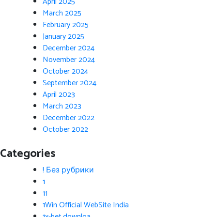
April 2025
March 2025
February 2025
January 2025
December 2024
November 2024
October 2024
September 2024
April 2023
March 2023
December 2022
October 2022
Categories
! Без рубрики
1
11
1Win Official WebSite India
1x-bet.downloa