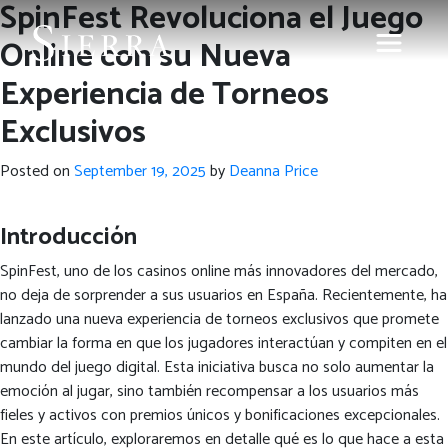
SpinFest Revoluciona el Juego
Online con su Nueva
Experiencia de Torneos
Exclusivos
Posted on
September 19, 2025
by
Deanna Price
Introducción
SpinFest, uno de los casinos online más innovadores del mercado,
no deja de sorprender a sus usuarios en España. Recientemente, ha
lanzado una nueva experiencia de torneos exclusivos que promete
cambiar la forma en que los jugadores interactúan y compiten en el
mundo del juego digital. Esta iniciativa busca no solo aumentar la
emoción al jugar, sino también recompensar a los usuarios más
fieles y activos con premios únicos y bonificaciones excepcionales.
En este artículo, exploraremos en detalle qué es lo que hace a esta