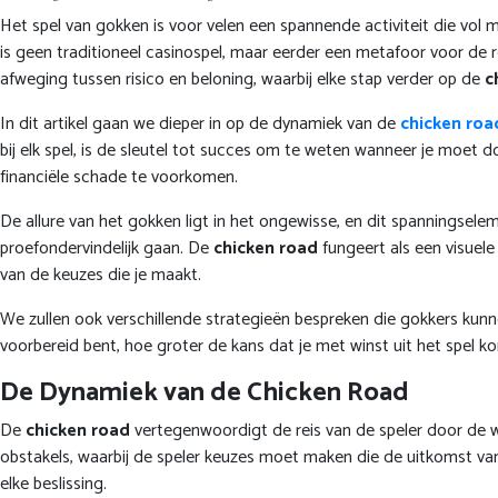
Het spel van gokken is voor velen een spannende activiteit die vol 
is geen traditioneel casinospel, maar eerder een metafoor voor de re
afweging tussen risico en beloning, waarbij elke stap verder op de
c
In dit artikel gaan we dieper in op de dynamiek van de
chicken roa
bij elk spel, is de sleutel tot succes om te weten wanneer je moe
financiële schade te voorkomen.
De allure van het gokken ligt in het ongewisse, en dit spanningsel
proefondervindelijk gaan. De
chicken road
fungeert als een visuel
van de keuzes die je maakt.
We zullen ook verschillende strategieën bespreken die gokkers kun
voorbereid bent, hoe groter de kans dat je met winst uit het spel 
De Dynamiek van de Chicken Road
De
chicken road
vertegenwoordigt de reis van de speler door de w
obstakels, waarbij de speler keuzes moet maken die de uitkomst van 
elke beslissing.