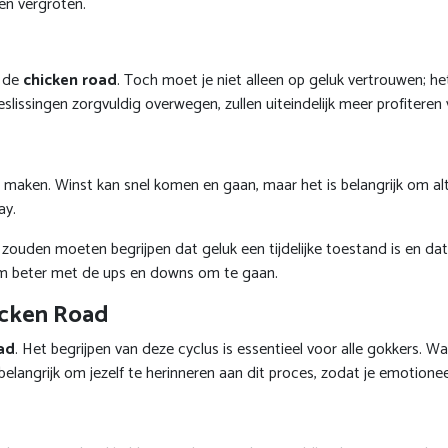
sen vergroten.
p de
chicken road
. Toch moet je niet alleen op geluk vertrouwen; he
eslissingen zorgvuldig overwegen, zullen uiteindelijk meer profiteren
 maken. Winst kan snel komen en gaan, maar het is belangrijk om altij
ay.
zouden moeten begrijpen dat geluk een tijdelijke toestand is en dat
n om beter met de ups en downs om te gaan.
icken Road
ad
. Het begrijpen van deze cyclus is essentieel voor alle gokkers. W
belangrijk om jezelf te herinneren aan dit proces, zodat je emotioneel s