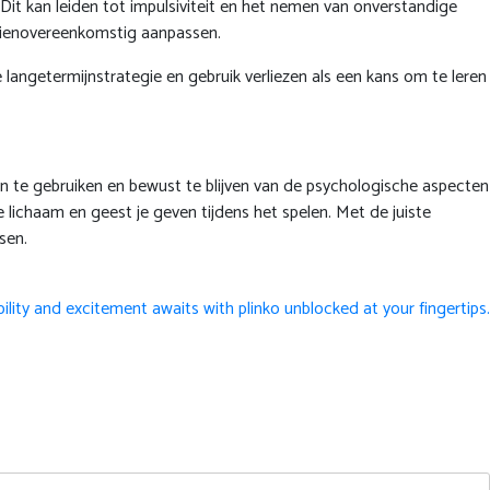
Dit kan leiden tot impulsiviteit en het nemen van onverstandige
 dienovereenkomstig aanpassen.
 langetermijnstrategie en gebruik verliezen als een kans om te leren
eën te gebruiken en bewust te blijven van de psychologische aspecten
 lichaam en geest je geven tijdens het spelen. Met de juiste
sen.
lity and excitement awaits with plinko unblocked at your fingertips.