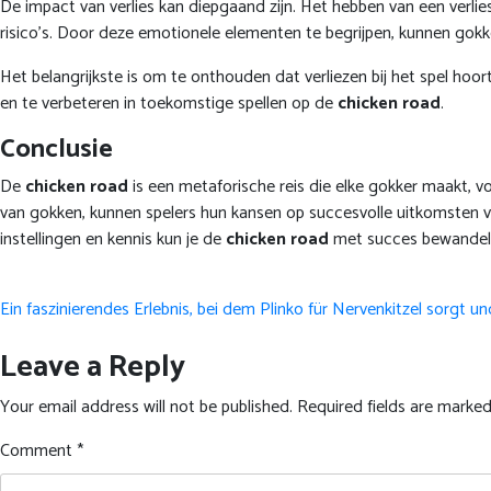
De impact van verlies kan diepgaand zijn. Het hebben van een verlie
risico’s. Door deze emotionele elementen te begrijpen, kunnen go
Het belangrijkste is om te onthouden dat verliezen bij het spel hoor
en te verbeteren in toekomstige spellen op de
chicken road
.
Conclusie
De
chicken road
is een metaforische reis die elke gokker maakt, v
van gokken, kunnen spelers hun kansen op succesvolle uitkomsten ver
instellingen en kennis kun je de
chicken road
met succes bewandelen,
Post
Ein faszinierendes Erlebnis, bei dem Plinko für Nervenkitzel sorgt un
navigation
Leave a Reply
Your email address will not be published.
Required fields are marke
Comment
*