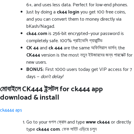
6+, and uses less data. Perfect for low-end phones.
Just by doing a
ck44 login
you get 100 free coins,
and you can convert them to money directly via
bKash/Nagad.
ck44.com
is 256-bit encrypted—your password is
completely safe. 100% প্রাইভেসি গ্যারান্টিড
CK 44
and
ck 444
are the same অফিসিয়াল ভার্সন; the
CK444
version is the most নতুন ইউজারদের জন্য পারফেক্ট for
new users.
BONUS:
First 1000 users today get VIP access for 7
days —
don’t delay!
মোবাইলে CK444 ইন্সটল for ck444 app
download & install
ck4444 aps
Go to your গুগল ক্রোম and type
www ck444
or directly
type
ck444 com
. ফেক সাইট এড়িয়ে চলুন