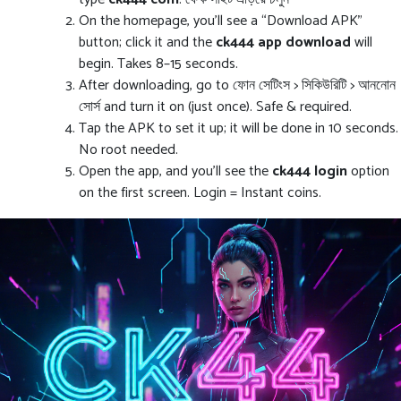
On the homepage, you’ll see a “Download APK”
button; click it and the
ck444 app download
will
begin. Takes 8–15 seconds.
After downloading, go to ফোন সেটিংস > সিকিউরিটি > আননোন
সোর্স and turn it on (just once). Safe & required.
Tap the APK to set it up; it will be done in 10 seconds.
No root needed.
Open the app, and you’ll see the
ck444 login
option
on the first screen. Login = Instant coins.