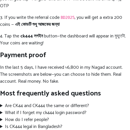
OTP
3. If you write the referral code
, you will get a extra 200
BD2025
coins —
এই কোডটি শুধু আজকের জন্য!
4. Tap the
ck444 লগইন
button—the dashboard will appear in মুহূর্তেই.
Your coins are waiting!
Payment proof
In the last 5 days, I have received ৳6,800 in my Nagad account.
The screenshots are below—you can choose to hide them. Real
account. Real money. No fake.
Most frequently asked questions
Are CK44 and CK444 the same or different?
What if I forget my ck444 login password?
How do I refer people?
Is CK444 legal in Bangladesh?