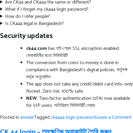
Are CK44 and CK444 the same or different?
What if I forget my ck444 login password?
How do I refer people?
Is CK444 legal in Bangladesh?
Security updates
ck44.com
has হাই-গ্রেড SSL encryption enabled.
সেনাবাহিনীর মতো সিকিউরিটি
The conversion from coins to money is done in
compliance with Bangladesh’s digital policies. কর্তৃপক্ষ
কর্তৃক অনুমোদিত
The app does not take any credit/debit card info—only
Rocket. Zero risk. 100% safe.
NEW:
Two-factor authentication (2FA) now available
for VIP users. অতিরিক্ত সিকিউরিটি লেয়ার
Posted in
answer
Tagged
ck4444 login password
Leave a Comment
CK 44 login – তাৎক্ষণিক অ্যাকাউন্ট তৈরি করুন