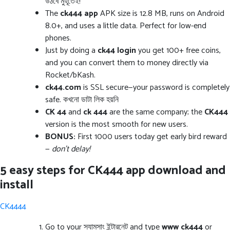
উঠবে মুহূর্তেই!
The
ck444 app
APK size is 12.8 MB, runs on Android
8.0+, and uses a little data. Perfect for low-end
phones.
Just by doing a
ck44 login
you get 100+ free coins,
and you can convert them to money directly via
Rocket/bKash.
ck44.com
is SSL secure—your password is completely
safe. কখনো ডাটা লিক হয়নি
CK 44
and
ck 444
are the same company; the
CK444
version is the most smooth for new users.
BONUS:
First 1000 users today get early bird reward
—
don’t delay!
5 easy steps for CK444 app download and
install
CK4444
Go to your স্যামসাং ইন্টারনেট and type
www ck444
or