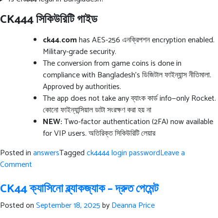
CK444 সিকিউরিটি গাইড
ck44.com
has AES-256 এনক্রিপশন encryption enabled.
Military-grade security.
The conversion from game coins is done in
compliance with Bangladesh’s ডিজিটাল ফাইন্যান্স নীতিমালা.
Approved by authorities.
The app does not take any ব্যাংক কার্ড info—only Rocket.
কোনো ফাইন্যান্সিয়াল ডাটা সংরক্ষণ করা হয় না
NEW:
Two-factor authentication (2FA) now available
for VIP users. অতিরিক্ত সিকিউরিটি লেয়ার
Posted in
answers
Tagged
ck4444 login password
Leave a
on
Comment
CK
CK44 ক্যাসিনো ব্ল্যাকজ্যাক – দ্রুত পেমেন্ট
444
বেটিং
Posted on
September 18, 2025
by
Deanna Price
সাইট